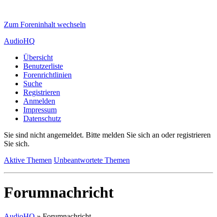
Zum Foreninhalt wechseln
AudioHQ
Übersicht
Benutzerliste
Forenrichtlinien
Suche
Registrieren
Anmelden
Impressum
Datenschutz
Sie sind nicht angemeldet.
Bitte melden Sie sich an oder registrieren
Sie sich.
Aktive Themen
Unbeantwortete Themen
Forumnachricht
AudioHQ
»
Forumnachricht