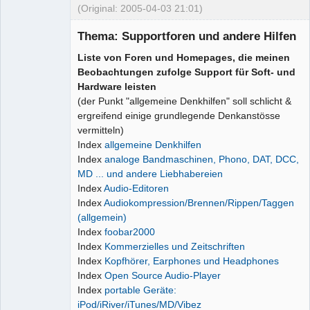
(Original: 2005-04-03 21:01)
Thema: Supportforen und andere Hilfen
Liste von Foren und Homepages, die meinen
Beobachtungen zufolge Support für Soft- und
Hardware leisten
Administrator
(der Punkt "allgemeine Denkhilfen" soll schlicht &
Offline
ergreifend einige grundlegende Denkanstösse
vermitteln)
Index
allgemeine Denkhilfen
Index
analoge Bandmaschinen, Phono, DAT, DCC,
MD ... und andere Liebhabereien
Index
Audio-Editoren
Index
Audiokompression/Brennen/Rippen/Taggen
(allgemein)
Index
foobar2000
Index
Kommerzielles und Zeitschriften
Index
Kopfhörer, Earphones und Headphones
Index
Open Source Audio-Player
Index
portable Geräte:
iPod/iRiver/iTunes/MD/Vibez