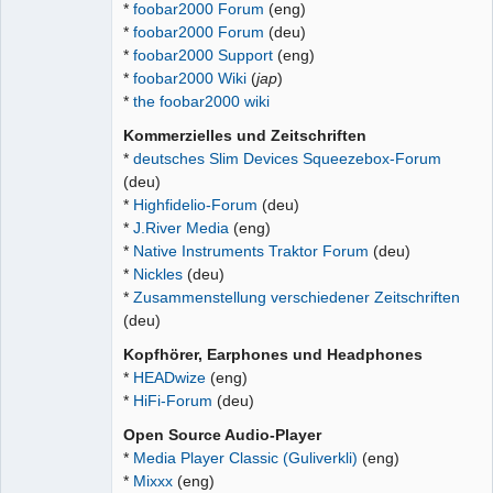
*
foobar2000 Forum
(eng)
*
foobar2000 Forum
(deu)
*
foobar2000 Support
(eng)
*
foobar2000 Wiki
(
jap
)
*
the foobar2000 wiki
Kommerzielles und Zeitschriften
*
deutsches Slim Devices Squeezebox-Forum
(deu)
*
Highfidelio-Forum
(deu)
*
J.River Media
(eng)
*
Native Instruments Traktor Forum
(deu)
*
Nickles
(deu)
*
Zusammenstellung verschiedener Zeitschriften
(deu)
Kopfhörer, Earphones und Headphones
*
HEADwize
(eng)
*
HiFi-Forum
(deu)
Open Source Audio-Player
*
Media Player Classic (Guliverkli)
(eng)
*
Mixxx
(eng)