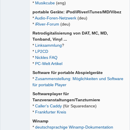
*
Musikcube
(eng)
portable Geräte: iPod/iRiver/iTunes/MD/Vibez
*
Audio-Foren-Netzwerk
(deu)
*
iRiver-Forum
(deu)
Retrodigitalisierung von DAT, MC, MD,
Tonband, Vinyl ...
*
Linksammlung
?
*
LP2CD
*
Nickles FAQ
*
PC-Welt Artikel
Software für portable Abspielgeräte
*
Zusammenstellung: Möglichkeiten und Software
für portable Player
Softwareplayer für
Tanzveranstaltungen/Tanzturniere
*
Caller's Caddy
(für Squaredance)
*
Frankfurter Kreis
Winamp
*
deutschsprachige Winamp-Dokumentation