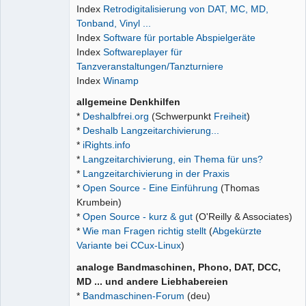
Index
Retrodigitalisierung von DAT, MC, MD,
Tonband, Vinyl ...
Index
Software für portable Abspielgeräte
Index
Softwareplayer für
Tanzveranstaltungen/Tanzturniere
Index
Winamp
allgemeine Denkhilfen
*
Deshalbfrei.org
(Schwerpunkt
Freiheit
)
*
Deshalb Langzeitarchivierung...
*
iRights.info
*
Langzeitarchivierung, ein Thema für uns?
*
Langzeitarchivierung in der Praxis
*
Open Source - Eine Einführung
(Thomas
Krumbein)
*
Open Source - kurz & gut
(O'Reilly & Associates)
*
Wie man Fragen richtig stellt
(
Abgekürzte
Variante bei CCux-Linux
)
analoge Bandmaschinen, Phono, DAT, DCC,
MD ... und andere Liebhabereien
*
Bandmaschinen-Forum
(deu)