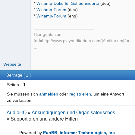
*
Winamp-Doku für Sehbehinderte
(deu)
*
Winamp-Forum
(deu)
*
Winamp-Forum
(eng)
Hier gehts zum
[url=http://www.playauditorium.com/]Auditorium[/url]
...
Webseite
Beiträge [ 1 ]
Seiten
1
Sie müssen sich
anmelden
oder
registrieren
, um eine Antwort
zu verfassen
AudioHQ
»
Ankündigungen und Organisatorisches
»
Supportforen und andere Hilfen
Powered by
PunBB
,
Informer Technologies, Inc
.