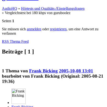
AudioHQ
»
Hörtests und Qualitäts-/Einstellungsfragen
»
Vergleichstest bei 180 kbps von guruboolez
Seiten
1
Sie müssen sich
anmelden
oder
registrieren
, um eine Antwort zu
verfassen
RSS Thema Feed
Beiträge [ 1 ]
1
Thema von
Frank Bicking
2005-10-08 13:01
bearbeitet von Frank Bicking (Original: 2005-08-21
19:36)
Frank Bicking