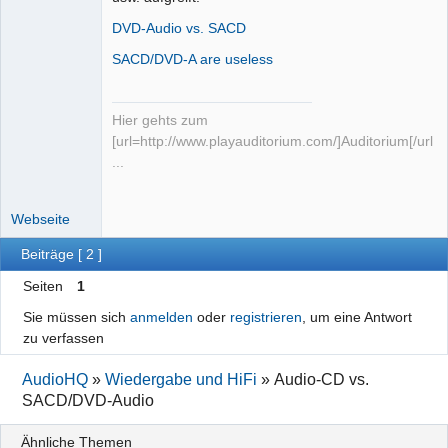
DVD-Audio vs. SACD
SACD/DVD-A are useless
Hier gehts zum
[url=http://www.playauditorium.com/]Auditorium[/url]
...
Webseite
Beiträge [ 2 ]
Seiten
1
Sie müssen sich
anmelden
oder
registrieren
, um eine Antwort
zu verfassen
AudioHQ
»
Wiedergabe und HiFi
»
Audio-CD vs.
SACD/DVD-Audio
Ähnliche Themen