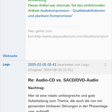
Dieser Artikel war ehemals Teil des einführenden
Artikels
Audiokompression - Qualitätsdefinitionen
und planbare Kompromisse"
Hier gehts zum
[url=http://www.playauditorium.com/]Auditorium[/url]
...
Webseite
2005-02-05 05:41
bearbeitet von Lego
2
Lego
(Original: 2004-08-18 11:51)
Re: Audio-CD vs. SACD/DVD-Audio
Nachtrag:
Hier ist eine relativ umfangreiche und gute
Administrator
Aufarbeitung zum Thema, die auch die von mir
Offline
genannten hörbaren Störungen in der Phasenlage
usw. aufgreift.