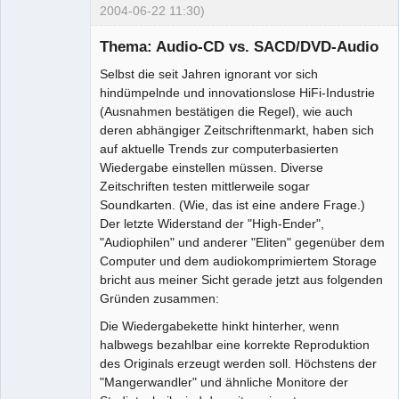
2004-06-22 11:30)
Thema: Audio-CD vs. SACD/DVD-Audio
Selbst die seit Jahren ignorant vor sich
hindümpelnde und innovationslose HiFi-Industrie
(Ausnahmen bestätigen die Regel), wie auch
Administrator
deren abhängiger Zeitschriftenmarkt, haben sich
Offline
auf aktuelle Trends zur computerbasierten
Wiedergabe einstellen müssen. Diverse
Zeitschriften testen mittlerweile sogar
Soundkarten. (Wie, das ist eine andere Frage.)
Der letzte Widerstand der "High-Ender",
"Audiophilen" und anderer "Eliten" gegenüber dem
Computer und dem audiokomprimiertem Storage
bricht aus meiner Sicht gerade jetzt aus folgenden
Gründen zusammen:
Die Wiedergabekette hinkt hinterher, wenn
halbwegs bezahlbar eine korrekte Reproduktion
des Originals erzeugt werden soll. Höchstens der
"Mangerwandler" und ähnliche Monitore der