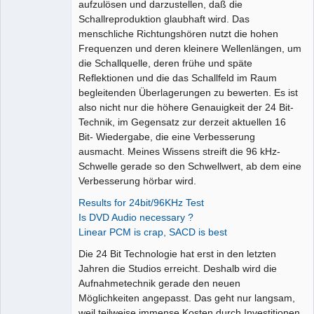
aufzulösen und darzustellen, daß die
Schallreproduktion glaubhaft wird. Das
menschliche Richtungshören nutzt die hohen
Frequenzen und deren kleinere Wellenlängen, um
die Schallquelle, deren frühe und späte
Reflektionen und die das Schallfeld im Raum
begleitenden Überlagerungen zu bewerten. Es ist
also nicht nur die höhere Genauigkeit der 24 Bit-
Technik, im Gegensatz zur derzeit aktuellen 16
Bit- Wiedergabe, die eine Verbesserung
ausmacht. Meines Wissens streift die 96 kHz-
Schwelle gerade so den Schwellwert, ab dem eine
Verbesserung hörbar wird.
Results for 24bit/96KHz Test
Is DVD Audio necessary ?
Linear PCM is crap, SACD is best
Die 24 Bit Technologie hat erst in den letzten
Jahren die Studios erreicht. Deshalb wird die
Aufnahmetechnik gerade den neuen
Möglichkeiten angepasst. Das geht nur langsam,
weil teilweise immense Kosten durch Investitionen