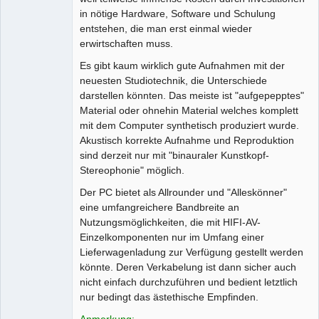
in nötige Hardware, Software und Schulung
entstehen, die man erst einmal wieder
erwirtschaften muss.
Es gibt kaum wirklich gute Aufnahmen mit der
neuesten Studiotechnik, die Unterschiede
darstellen könnten. Das meiste ist "aufgepepptes"
Material oder ohnehin Material welches komplett
mit dem Computer synthetisch produziert wurde.
Akustisch korrekte Aufnahme und Reproduktion
sind derzeit nur mit "binauraler Kunstkopf-
Stereophonie" möglich.
Der PC bietet als Allrounder und "Alleskönner"
eine umfangreichere Bandbreite an
Nutzungsmöglichkeiten, die mit HIFI-AV-
Einzelkomponenten nur im Umfang einer
Lieferwagenladung zur Verfügung gestellt werden
könnte. Deren Verkabelung ist dann sicher auch
nicht einfach durchzuführen und bedient letztlich
nur bedingt das ästethische Empfinden.
Anmerkung: