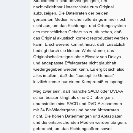
Studiotechnik sind derzeit geeignet, um
nachvollziehbar Unterschiede zum Original
aufzuzeigen. Die Datenraten der beiden
genannten Medien reichen allerdings immer noch
nicht aus, um das Richtungs- und Ortungssystem
des menschlichen Gehörs so zu täuschen, daß
das Original akustisch korrekt reproduziert werden
kann. Erschwerend kommt hinzu, daß, zusätzlich
bedingt durch die kleinen Wohnräume, das
Originalschallereignis ohne Einsatz von Delays
und angepasste Effektgeräte nicht glaubhaft
wiedergegeben werden kann. Es ergibt sich also,
alles in allem, daß der "audiophile Genuss"
letztlich immer nur einem Kompromiß entspringt.
Mag zwar sein, daß manche SACD oder DVD-A
schon besser klingt als eine CD, aber ganz
unumstritten sind SACD und DVD-A zusammen
mit 24 Bit-Wiedergabe und hohen Abtastraten
nicht. Die hohen Datenmengen und Abtastraten
und die entsprechenden Medien werden übrigens
gebraucht, um das Richtungshören soweit