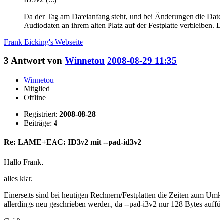
Da der Tag am Dateianfang steht, und bei Änderungen die Datei
Audiodaten an ihrem alten Platz auf der Festplatte verbleibe
Frank Bicking's
Webseite
3
Antwort von
Winnetou
2008-08-29 11:35
Winnetou
Mitglied
Offline
Registriert:
2008-08-28
Beiträge:
4
Re: LAME+EAC: ID3v2 mit --pad-id3v2
Hallo Frank,
alles klar.
Einerseits sind bei heutigen Rechnern/Festplatten die Zeiten zum Um
allerdings neu geschrieben werden, da --pad-i3v2 nur 128 Bytes auffül