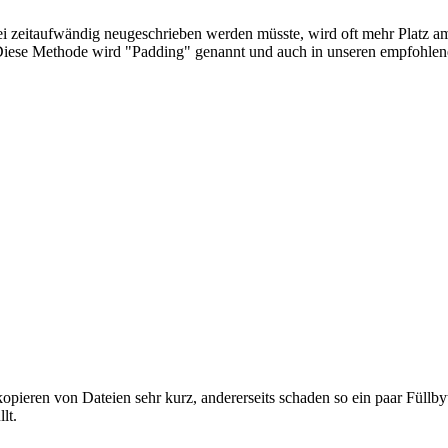
 zeitaufwändig neugeschrieben werden müsste, wird oft mehr Platz am D
n. Diese Methode wird "Padding" genannt und auch in unseren empfohl
kopieren von Dateien sehr kurz, andererseits schaden so ein paar Fül
lt.