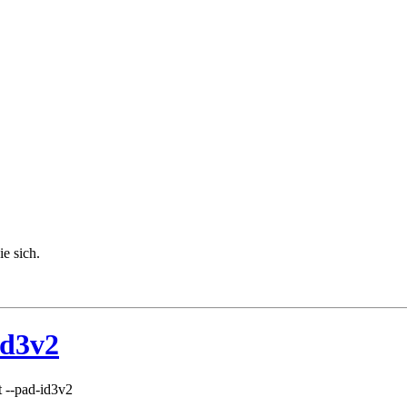
ie sich.
d3v2
--pad-id3v2