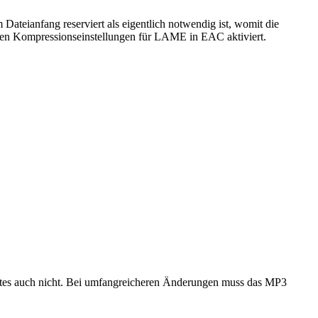
ateianfang reserviert als eigentlich notwendig ist, womit die
enen Kompressionseinstellungen für LAME in EAC aktiviert.
lbytes auch nicht. Bei umfangreicheren Änderungen muss das MP3