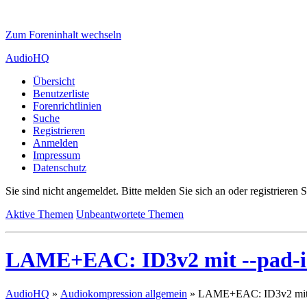
Zum Foreninhalt wechseln
AudioHQ
Übersicht
Benutzerliste
Forenrichtlinien
Suche
Registrieren
Anmelden
Impressum
Datenschutz
Sie sind nicht angemeldet.
Bitte melden Sie sich an oder registrieren S
Aktive Themen
Unbeantwortete Themen
LAME+EAC: ID3v2 mit --pad-i
AudioHQ
»
Audiokompression allgemein
»
LAME+EAC: ID3v2 mit 