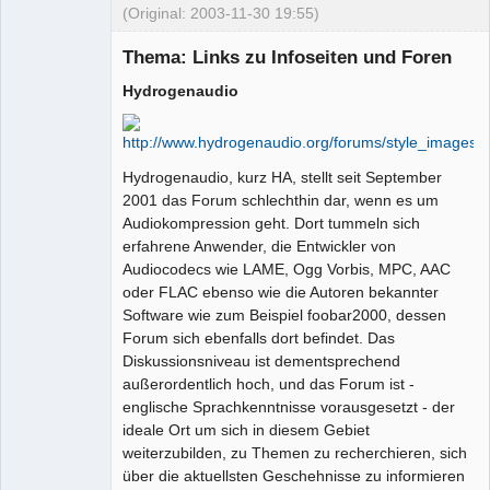
(Original: 2003-11-30 19:55)
Thema: Links zu Infoseiten und Foren
Hydrogenaudio
Administrator
Offline
Hydrogenaudio, kurz HA, stellt seit September
2001 das Forum schlechthin dar, wenn es um
Audiokompression geht. Dort tummeln sich
erfahrene Anwender, die Entwickler von
Audiocodecs wie LAME, Ogg Vorbis, MPC, AAC
oder FLAC ebenso wie die Autoren bekannter
Software wie zum Beispiel foobar2000, dessen
Forum sich ebenfalls dort befindet. Das
Diskussionsniveau ist dementsprechend
außerordentlich hoch, und das Forum ist -
englische Sprachkenntnisse vorausgesetzt - der
ideale Ort um sich in diesem Gebiet
weiterzubilden, zu Themen zu recherchieren, sich
über die aktuellsten Geschehnisse zu informieren