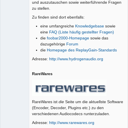
und auszutauschen sowie weiterführende Fragen
zu stellen.
Zu finden sind dort ebenfalls:
eine umfangreiche
Knowledgebase
sowie
eine
FAQ (Liste häufig gestellter Fragen)
die
foobar2000-Homepage
sowie das
dazugehörige
Forum
die
Homepage des ReplayGain-Standards
Adresse:
http://www.hydrogenaudio.org
RareWares
RareWares ist
die
Seite um die aktuellste Software
(Encoder, Decoder, Plugins etc.) zu den
verschiedenen Audiocodecs runterzuladen.
Adresse:
http://www.rarewares.org