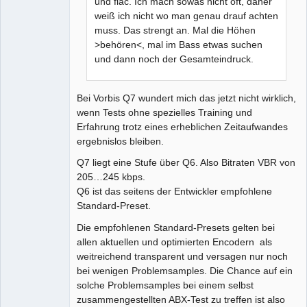
und flac. Ich mach sowas nicht oft, daher
weiß ich nicht wo man genau drauf achten
muss. Das strengt an. Mal die Höhen
>behören<, mal im Bass etwas suchen
und dann noch der Gesamteindruck.
Bei Vorbis Q7 wundert mich das jetzt nicht wirklich,
wenn Tests ohne spezielles Training und
Erfahrung trotz eines erheblichen Zeitaufwandes
ergebnislos bleiben.
Q7 liegt eine Stufe über Q6. Also Bitraten VBR von
205…245 kbps.
Q6 ist das seitens der Entwickler empfohlene
Standard-Preset.
Die empfohlenen Standard-Presets gelten bei
allen aktuellen und optimierten Encodern als
weitreichend transparent und versagen nur noch
bei wenigen Problemsamples. Die Chance auf ein
solche Problemsamples bei einem selbst
zusammengestellten ABX-Test zu treffen ist also