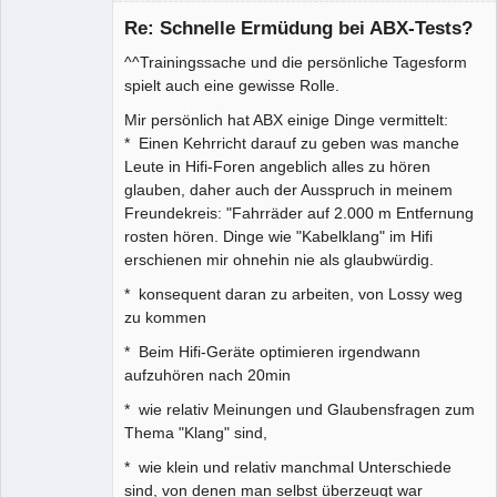
Re: Schnelle Ermüdung bei ABX-Tests?
^^Trainingssache und die persönliche Tagesform
spielt auch eine gewisse Rolle.
Administrator
Mir persönlich hat ABX einige Dinge vermittelt:
Offline
* Einen Kehrricht darauf zu geben was manche
Leute in Hifi-Foren angeblich alles zu hören
glauben, daher auch der Ausspruch in meinem
Freundekreis: "Fahrräder auf 2.000 m Entfernung
rosten hören. Dinge wie "Kabelklang" im Hifi
erschienen mir ohnehin nie als glaubwürdig.
* konsequent daran zu arbeiten, von Lossy weg
zu kommen
* Beim Hifi-Geräte optimieren irgendwann
aufzuhören nach 20min
* wie relativ Meinungen und Glaubensfragen zum
Thema "Klang" sind,
* wie klein und relativ manchmal Unterschiede
sind, von denen man selbst überzeugt war