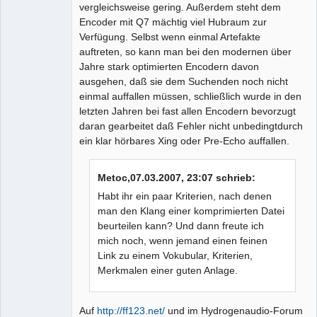
vergleichsweise gering. Außerdem steht dem
Encoder mit Q7 mächtig viel Hubraum zur
Verfügung. Selbst wenn einmal Artefakte
auftreten, so kann man bei den modernen über
Jahre stark optimierten Encodern davon
ausgehen, daß sie dem Suchenden noch nicht
einmal auffallen müssen, schließlich wurde in den
letzten Jahren bei fast allen Encodern bevorzugt
daran gearbeitet daß Fehler nicht unbedingtdurch
ein klar hörbares Xing oder Pre-Echo auffallen.
Metoc,07.03.2007, 23:07 schrieb:
Habt ihr ein paar Kriterien, nach denen
man den Klang einer komprimierten Datei
beurteilen kann? Und dann freute ich
mich noch, wenn jemand einen feinen
Link zu einem Vokubular, Kriterien,
Merkmalen einer guten Anlage.
Auf
http://ff123.net/
und im Hydrogenaudio-Forum