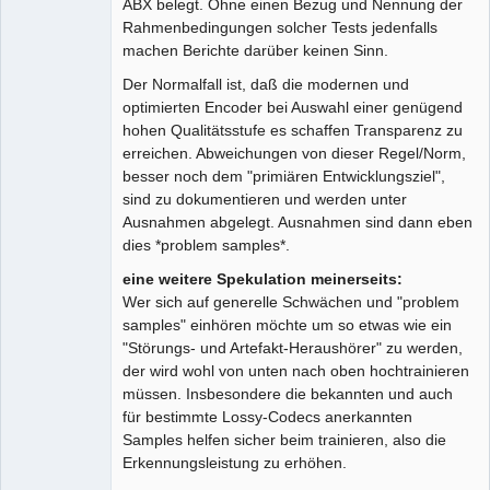
ABX belegt. Ohne einen Bezug und Nennung der
Rahmenbedingungen solcher Tests jedenfalls
machen Berichte darüber keinen Sinn.
Der Normalfall ist, daß die modernen und
optimierten Encoder bei Auswahl einer genügend
hohen Qualitätsstufe es schaffen Transparenz zu
erreichen. Abweichungen von dieser Regel/Norm,
besser noch dem "primiären Entwicklungsziel",
sind zu dokumentieren und werden unter
Ausnahmen abgelegt. Ausnahmen sind dann eben
dies *problem samples*.
eine weitere Spekulation meinerseits:
Wer sich auf generelle Schwächen und "problem
samples" einhören möchte um so etwas wie ein
"Störungs- und Artefakt-Heraushörer" zu werden,
der wird wohl von unten nach oben hochtrainieren
müssen. Insbesondere die bekannten und auch
für bestimmte Lossy-Codecs anerkannten
Samples helfen sicher beim trainieren, also die
Erkennungsleistung zu erhöhen.