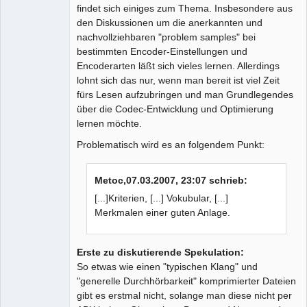
findet sich einiges zum Thema. Insbesondere aus
den Diskussionen um die anerkannten und
nachvollziehbaren "problem samples" bei
bestimmten Encoder-Einstellungen und
Encoderarten läßt sich vieles lernen. Allerdings
lohnt sich das nur, wenn man bereit ist viel Zeit
fürs Lesen aufzubringen und man Grundlegendes
über die Codec-Entwicklung und Optimierung
lernen möchte.
Problematisch wird es an folgendem Punkt:
Metoc,07.03.2007, 23:07 schrieb:
[...]Kriterien, [...] Vokubular, [...]
Merkmalen einer guten Anlage.
Erste zu diskutierende Spekulation:
So etwas wie einen "typischen Klang" und
"generelle Durchhörbarkeit" komprimierter Dateien
gibt es erstmal nicht, solange man diese nicht per