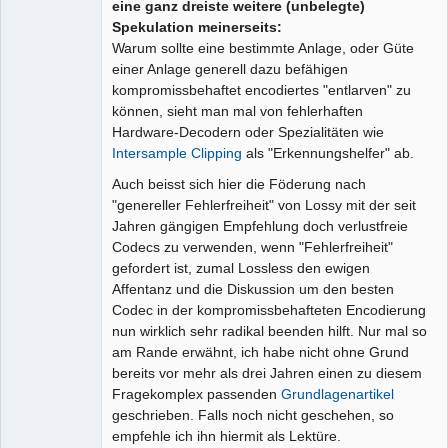
eine ganz dreiste weitere (unbelegte)
Spekulation meinerseits:
Warum sollte eine bestimmte Anlage, oder Güte
einer Anlage generell dazu befähigen
kompromissbehaftet encodiertes "entlarven" zu
können, sieht man mal von fehlerhaften
Hardware-Decodern oder Spezialitäten wie
Intersample Clipping
als "Erkennungshelfer" ab.
Auch beisst sich hier die Föderung nach
"genereller Fehlerfreiheit" von Lossy mit der seit
Jahren gängigen Empfehlung doch verlustfreie
Codecs zu verwenden, wenn "Fehlerfreiheit"
gefordert ist, zumal Lossless den ewigen
Affentanz und die Diskussion um den besten
Codec in der kompromissbehafteten Encodierung
nun wirklich sehr radikal beenden hilft. Nur mal so
am Rande erwähnt, ich habe nicht ohne Grund
bereits vor mehr als drei Jahren einen zu diesem
Fragekomplex passenden
Grundlagenartikel
geschrieben. Falls noch nicht geschehen, so
empfehle ich ihn hiermit als Lektüre.