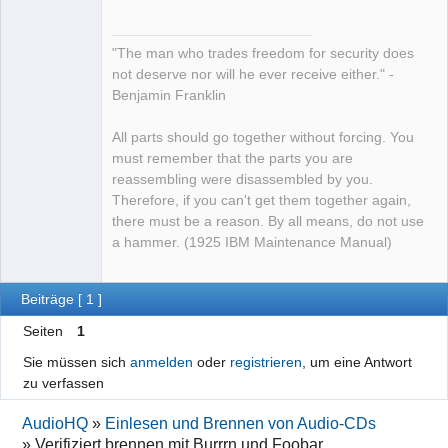
"The man who trades freedom for security does
not deserve nor will he ever receive either." -
Benjamin Franklin
All parts should go together without forcing. You
must remember that the parts you are
reassembling were disassembled by you.
Therefore, if you can't get them together again,
there must be a reason. By all means, do not use
a hammer. (1925 IBM Maintenance Manual)
Beiträge [ 1 ]
Seiten
1
Sie müssen sich
anmelden
oder
registrieren
, um eine Antwort
zu verfassen
AudioHQ
»
Einlesen und Brennen von Audio-CDs
»
Verifiziert brennen mit Burrrn und Foobar