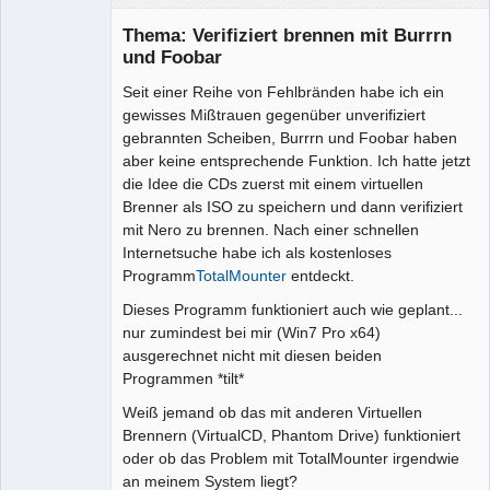
Senior-
Mitglied
Thema: Verifiziert brennen mit Burrrn
Offline
und Foobar
Seit einer Reihe von Fehlbränden habe ich ein
gewisses Mißtrauen gegenüber unverifiziert
gebrannten Scheiben, Burrrn und Foobar haben
aber keine entsprechende Funktion. Ich hatte jetzt
die Idee die CDs zuerst mit einem virtuellen
Brenner als ISO zu speichern und dann verifiziert
mit Nero zu brennen. Nach einer schnellen
Internetsuche habe ich als kostenloses
Programm
TotalMounter
entdeckt.
Dieses Programm funktioniert auch wie geplant...
nur zumindest bei mir (Win7 Pro x64)
ausgerechnet nicht mit diesen beiden
Programmen *tilt*
Weiß jemand ob das mit anderen Virtuellen
Brennern (VirtualCD, Phantom Drive) funktioniert
oder ob das Problem mit TotalMounter irgendwie
an meinem System liegt?