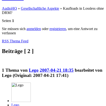
AudioHQ
»
Gesellschaftliche Aspekte
»
Kaufloads in Lossless ohne
DRM?
Seiten
1
Sie müssen sich
anmelden
oder
registrieren
, um eine Antwort zu
verfassen
RSS Thema Feed
Beiträge [ 2 ]
1
Thema von
Lego
2007-04-21 18:35
bearbeitet von
Lego (Original: 2007-04-21 17:41)
Lego