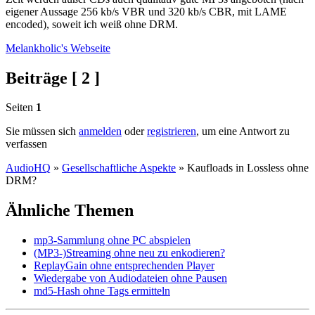
eigener Aussage 256 kb/s VBR und 320 kb/s CBR, mit LAME
encoded), soweit ich weiß ohne DRM.
Melankholic's
Webseite
Beiträge [ 2 ]
Seiten
1
Sie müssen sich
anmelden
oder
registrieren
, um eine Antwort zu
verfassen
AudioHQ
»
Gesellschaftliche Aspekte
»
Kaufloads in Lossless ohne
DRM?
Ähnliche Themen
mp3-Sammlung ohne PC abspielen
(MP3-)Streaming ohne neu zu enkodieren?
ReplayGain ohne entsprechenden Player
Wiedergabe von Audiodateien ohne Pausen
md5-Hash ohne Tags ermitteln