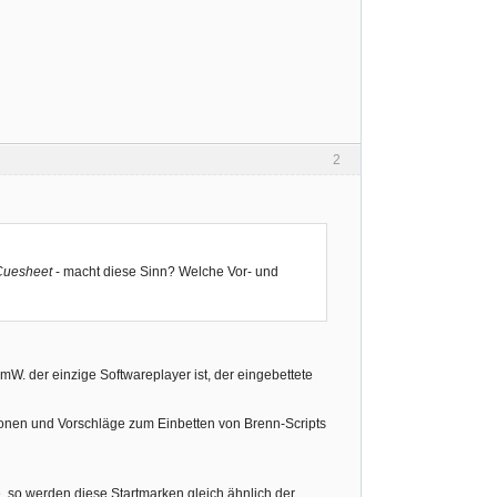
2
uesheet
- macht diese Sinn? Welche Vor- und
W. der einzige Softwareplayer ist, der eingebettete
sionen und Vorschläge zum Einbetten von Brenn-Scripts
 so werden diese Startmarken gleich ähnlich der