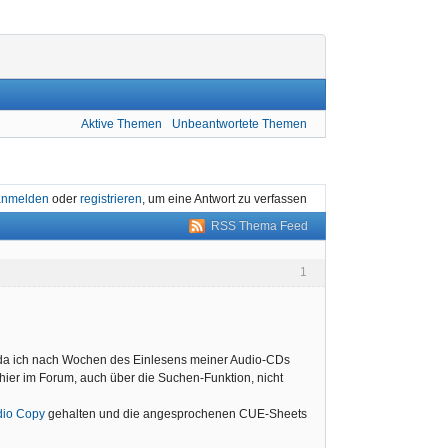
Aktive Themen
Unbeantwortete Themen
anmelden
oder
registrieren
, um eine Antwort zu verfassen
RSS Thema Feed
1
, da ich nach Wochen des Einlesens meiner Audio-CDs
ier im Forum, auch über die Suchen-Funktion, nicht
dio Copy
gehalten und die angesprochenen CUE-Sheets