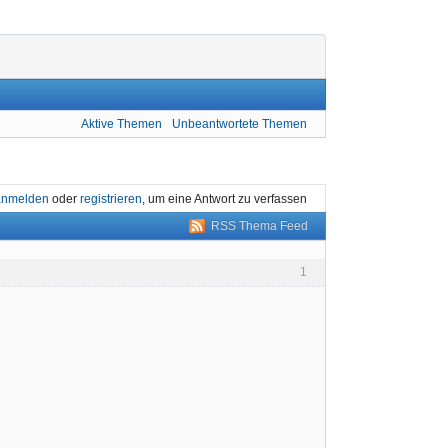
Aktive Themen
Unbeantwortete Themen
anmelden
oder
registrieren
, um eine Antwort zu verfassen
RSS Thema Feed
1