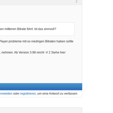
2
 mittleren Bitrate führt. Ist das sinnvoll?
 Player probleme mit so niedrigen Bitraten haben sollte
1 nehmen. Ab Version 3.98 reicht -V 2 Siehe hier:
anmelden
oder
registrieren
, um eine Antwort zu verfassen