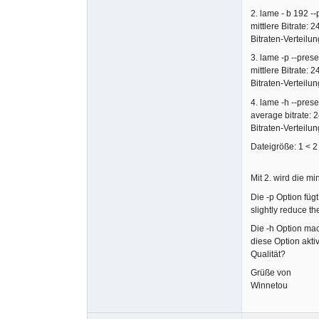
2. lame - b 192 -
mittlere Bitrate: 
Bitraten-Verteilu
3. lame -p --pres
mittlere Bitrate: 
Bitraten-Verteilu
4. lame -h --pres
average bitrate: 
Bitraten-Verteilu
Dateigröße: 1 < 2
Mit 2. wird die mi
Die -p Option füg
slightly reduce th
Die -h Option mac
diese Option aktiv
Qualität?
Grüße von
Winnetou