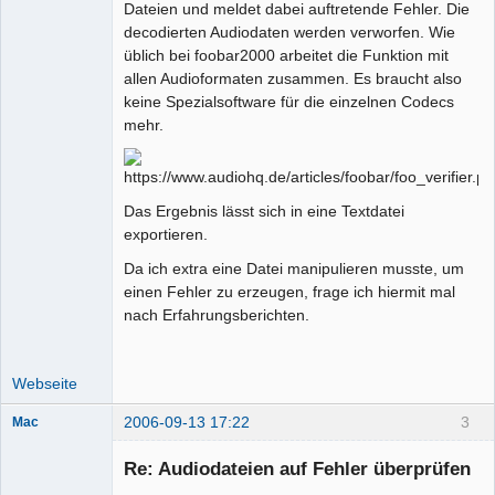
Dateien und meldet dabei auftretende Fehler. Die
decodierten Audiodaten werden verworfen. Wie
üblich bei foobar2000 arbeitet die Funktion mit
allen Audioformaten zusammen. Es braucht also
keine Spezialsoftware für die einzelnen Codecs
mehr.
Das Ergebnis lässt sich in eine Textdatei
exportieren.
Da ich extra eine Datei manipulieren musste, um
einen Fehler zu erzeugen, frage ich hiermit mal
nach Erfahrungsberichten.
Webseite
2006-09-13 17:22
3
Mac
Senior-
Mitglied
Re: Audiodateien auf Fehler überprüfen
Offline