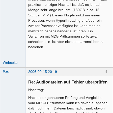
praktisch, einziger Nachteil ist, daß es je nach
Menge sehr lange braucht. (130GB in ca. 15
Stunden <_< ) Dieses Plug-In nutzt nur einen
Prozessor, wenn Hyperthreading und/oder ein
zweiter Prozessor verfügbar ist, kann man es
mehrfach nebeneinander ausführen. Ein
Verfahren mit MD5-Prüfsummen sollte zwar
schneller sein, ist aber nicht so narrensicher zu
bedienen.
Webseite
2006-09-15 20:19
4
Mac
Senior-
Mitglied
Re: Audiodateien auf Fehler überprüfen
Offline
Nachtrag:
Nach einer genaueren Prüfung und Vergleiche
vom MD5-Prüfsummen kann ich davon ausgehen,
daß noch mehr Dateien beschädigt sind, obwohl