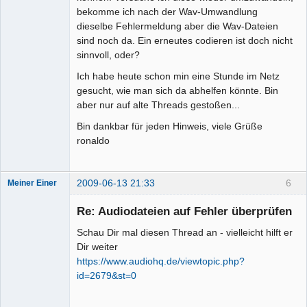
bekomme ich nach der Wav-Umwandlung
dieselbe Fehlermeldung aber die Wav-Dateien
sind noch da. Ein erneutes codieren ist doch nicht
sinnvoll, oder?
Ich habe heute schon min eine Stunde im Netz
gesucht, wie man sich da abhelfen könnte. Bin
aber nur auf alte Threads gestoßen...
Bin dankbar für jeden Hinweis, viele Grüße
ronaldo
2009-06-13 21:33
6
Meiner Einer
Senior-
Mitglied
Re: Audiodateien auf Fehler überprüfen
Offline
Schau Dir mal diesen Thread an - vielleicht hilft er
Dir weiter
https://www.audiohq.de/viewtopic.php?
id=2679&st=0