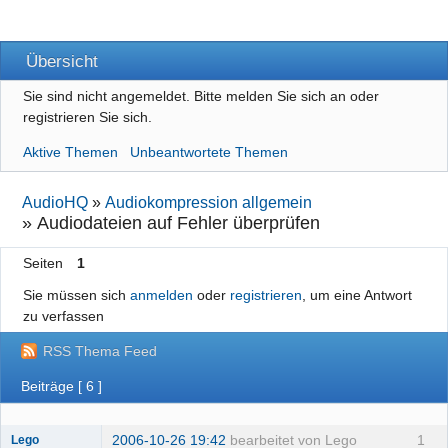
Übersicht
Sie sind nicht angemeldet.
Bitte melden Sie sich an oder
registrieren Sie sich.
Aktive Themen
Unbeantwortete Themen
AudioHQ
»
Audiokompression allgemein
»
Audiodateien auf Fehler überprüfen
Seiten
1
Sie müssen sich
anmelden
oder
registrieren
, um eine Antwort
zu verfassen
RSS Thema Feed
Beiträge [ 6 ]
2006-10-26 19:42
bearbeitet von Lego
1
Lego