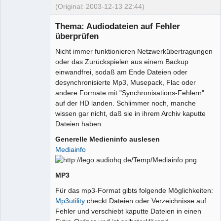
(Original: 2003-12-13 22:44)
Thema: Audiodateien auf Fehler
überprüfen
Nicht immer funktionieren Netzwerkübertragungen
oder das Zurückspielen aus einem Backup
Administrator
einwandfrei, sodaß am Ende Dateien oder
Offline
desynchronisierte Mp3, Musepack, Flac oder
andere Formate mit "Synchronisations-Fehlern"
auf der HD landen. Schlimmer noch, manche
wissen gar nicht, daß sie in ihrem Archiv kaputte
Dateien haben.
Generelle Medieninfo auslesen
Mediainfo
MP3
Für das mp3-Format gibts folgende Möglichkeiten:
Mp3utility
checkt Dateien oder Verzeichnisse auf
Fehler und verschiebt kaputte Dateien in einen