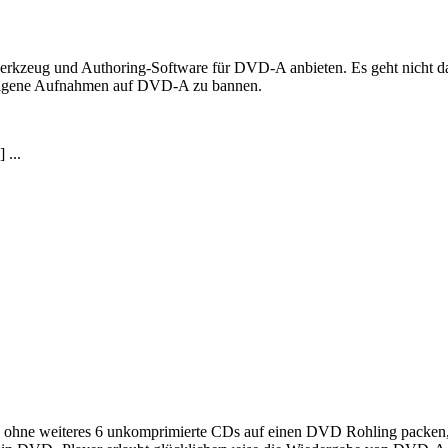
rkzeug und Authoring-Software für DVD-A anbieten. Es geht nicht d
e eigene Aufnahmen auf DVD-A zu bannen.
 ...
te ich ohne weiteres 6 unkomprimierte CDs auf einen DVD Rohling packe