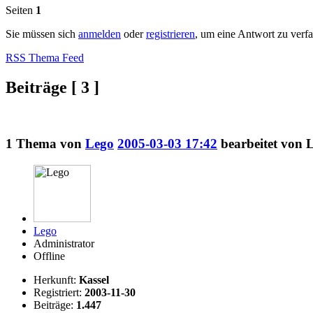
Seiten
1
Sie müssen sich
anmelden
oder
registrieren
, um eine Antwort zu verf
RSS Thema Feed
Beiträge [ 3 ]
1
Thema von
Lego
2005-03-03 17:42
bearbeitet von 
Lego
Administrator
Offline
Herkunft:
Kassel
Registriert:
2003-11-30
Beiträge:
1.447