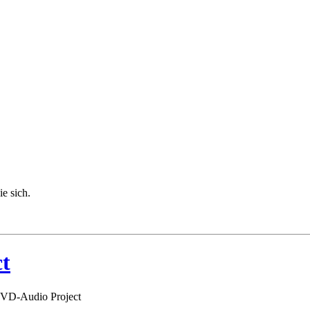
ie sich.
t
VD-Audio Project