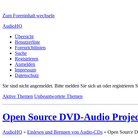
Zum Foreninhalt wechseln
AudioHQ
Übersicht
Benutzerliste
Forenrichtlinien
Suche
Registrieren
Anmelden
Impressum
Datenschutz
Sie sind nicht angemeldet.
Bitte melden Sie sich an oder registrieren S
Aktive Themen
Unbeantwortete Themen
Open Source DVD-Audio Projec
AudioHQ
»
Einlesen und Brennen von Audio-CDs
»
Open Source D