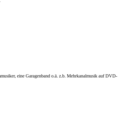
.
bymmusiker, eine Garagenband o.ä. z.b. Mehrkanalmusik auf DVD-