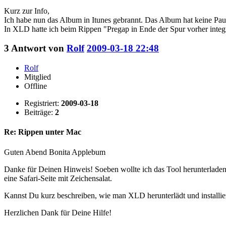
Kurz zur Info,
Ich habe nun das Album in Itunes gebrannt. Das Album hat keine Pause
In XLD hatte ich beim Rippen "Pregap in Ende der Spur vorher integ
3
Antwort von
Rolf
2009-03-18 22:48
Rolf
Mitglied
Offline
Registriert:
2009-03-18
Beiträge:
2
Re: Rippen unter Mac
Guten Abend Bonita Applebum
Danke für Deinen Hinweis! Soeben wollte ich das Tool herunterladen 
eine Safari-Seite mit Zeichensalat.
Kannst Du kurz beschreiben, wie man XLD herunterlädt und installie
Herzlichen Dank für Deine Hilfe!