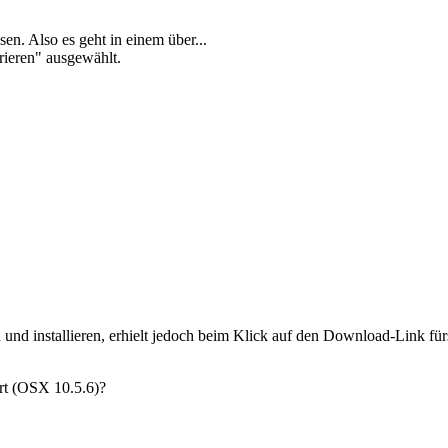
n. Also es geht in einem über...
rieren" ausgewählt.
und installieren, erhielt jedoch beim Klick auf den Download-Link fü
rt (OSX 10.5.6)?