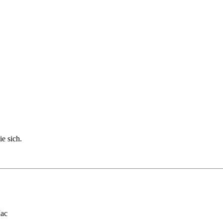
ie sich.
Mac