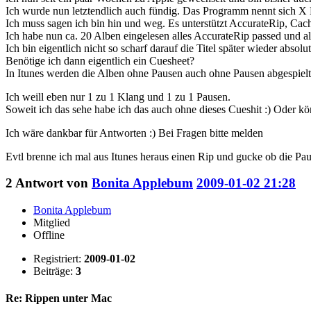
Ich wurde nun letztendlich auch fündig. Das Programm nennt sich 
Ich muss sagen ich bin hin und weg. Es unterstützt AccurateRip, Cach
Ich habe nun ca. 20 Alben eingelesen alles AccurateRip passed und al
Ich bin eigentlich nicht so scharf darauf die Titel später wieder abso
Benötige ich dann eigentlich ein Cuesheet?
In Itunes werden die Alben ohne Pausen auch ohne Pausen abgespiel
Ich weill eben nur 1 zu 1 Klang und 1 zu 1 Pausen.
Soweit ich das sehe habe ich das auch ohne dieses Cueshit :) Oder kö
Ich wäre dankbar für Antworten :) Bei Fragen bitte melden
Evtl brenne ich mal aus Itunes heraus einen Rip und gucke ob die Pa
2
Antwort von
Bonita Applebum
2009-01-02 21:28
Bonita Applebum
Mitglied
Offline
Registriert:
2009-01-02
Beiträge:
3
Re: Rippen unter Mac