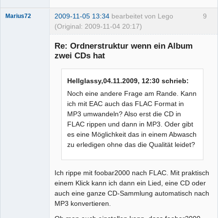
2009-11-05 13:34
bearbeitet von Lego
9
Marius72
(Original: 2009-11-04 20:17)
Senior-
Mitglied
Re: Ordnerstruktur wenn ein Album
Offline
zwei CDs hat
Hellglassy,04.11.2009, 12:30 schrieb:
Noch eine andere Frage am Rande. Kann
ich mit EAC auch das FLAC Format in
MP3 umwandeln? Also erst die CD in
FLAC rippen und dann in MP3. Oder gibt
es eine Möglichkeit das in einem Abwasch
zu erledigen ohne das die Qualität leidet?
Ich rippe mit foobar2000 nach FLAC. Mit praktisch
einem Klick kann ich dann ein Lied, eine CD oder
auch eine ganze CD-Sammlung automatisch nach
MP3 konvertieren.