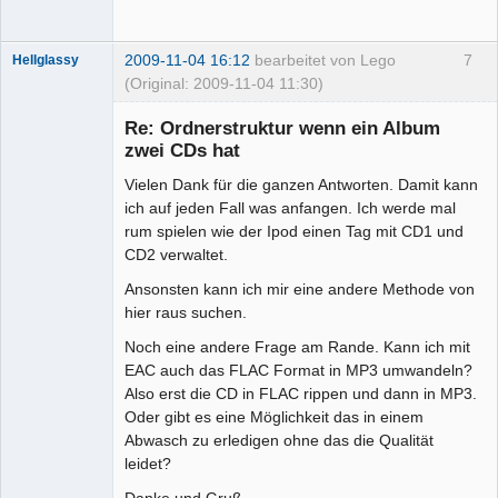
2009-11-04 16:12
bearbeitet von Lego
7
Hellglassy
(Original: 2009-11-04 11:30)
Mitglied
Re: Ordnerstruktur wenn ein Album
Offline
zwei CDs hat
Vielen Dank für die ganzen Antworten. Damit kann
ich auf jeden Fall was anfangen. Ich werde mal
rum spielen wie der Ipod einen Tag mit CD1 und
CD2 verwaltet.
Ansonsten kann ich mir eine andere Methode von
hier raus suchen.
Noch eine andere Frage am Rande. Kann ich mit
EAC auch das FLAC Format in MP3 umwandeln?
Also erst die CD in FLAC rippen und dann in MP3.
Oder gibt es eine Möglichkeit das in einem
Abwasch zu erledigen ohne das die Qualität
leidet?