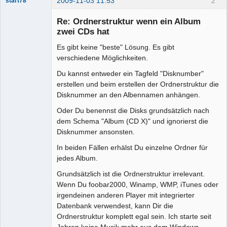
2009-11-03 11:53
2
start78
Re: Ordnerstruktur wenn ein Album
zwei CDs hat
Es gibt keine "beste" Lösung. Es gibt
Moderator
verschiedene Möglichkeiten.
Offline
Du kannst entweder ein Tagfeld "Disknumber"
erstellen und beim erstellen der Ordnerstruktur die
Disknummer an den Albennamen anhängen.
Oder Du benennst die Disks grundsätzlich nach
dem Schema "Album (CD X)" und ignorierst die
Disknummer ansonsten.
In beiden Fällen erhälst Du einzelne Ordner für
jedes Album.
Grundsätzlich ist die Ordnerstruktur irrelevant.
Wenn Du foobar2000, Winamp, WMP, iTunes oder
irgendeinen anderen Player mit integrierter
Datenbank verwendest, kann Dir die
Ordnerstruktur komplett egal sein. Ich starte seit