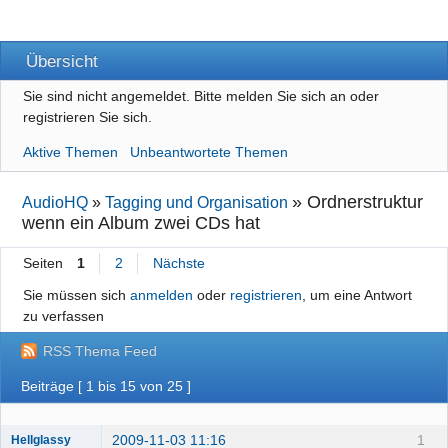
Übersicht
Sie sind nicht angemeldet.
Bitte melden Sie sich an oder
registrieren Sie sich.
Aktive Themen
Unbeantwortete Themen
»
Ordnerstruktur
AudioHQ
»
Tagging und Organisation
wenn ein Album zwei CDs hat
Seiten
1
2
Nächste
Sie müssen sich
anmelden
oder
registrieren
, um eine Antwort
zu verfassen
RSS Thema Feed
Beiträge [ 1 bis 15 von 25 ]
2009-11-03 11:16
1
Hellglassy