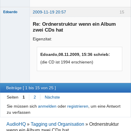
2009-11-19 20:57
15
Edoardo
Re: Ordnerstruktur wenn ein Album
zwei CDs hat
Eigenzitat:
Senior-
Edoardo,08.11.2009, 15:36 schrieb:
Mitglied
Offline
(die CD ist 1994 erschienen)
Beiträge [ 1 bis 15 von 25 ]
Seiten
1
2
Nächste
Sie müssen sich
anmelden
oder
registrieren
, um eine Antwort
zu verfassen
AudioHQ
»
Tagging und Organisation
»
Ordnerstruktur
wenn ein Album zwei CDs hat