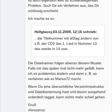
Ist doch eigentlich kein so schwerwiegendes
Problem. Such Dir ein Verfahren aus, das Dir
schlüssig erscheint.
Ich mache es so:
Hellglassy,03.11.2009, 12:16 schrieb:
...die Titelnummer mit id3tag ändern von
z.B. der CD2 das 1. Lied in Nummer 13
das zweite in 14 usw...
Die Dateinamen folgen ebenso diesem Muster.
Falls mir das später mal nicht mehr gefällt, kann
ich es problemlos ändern und dann z. B. so
verfahren wie es Marius72 macht.
Wenn Du eine übersichtliche Verzeichnisstruktur
und Dateibenennung hast und davon ausgehend
ordentlich taggst, kann nichts mehr schief gehen
Gruß
rhinozeros