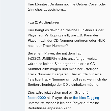
Hier könntest Du dann noch je Ordner Cover oder
ähnliches abspeichern...
- zu 2: Audioplayer
Hier hängt es davon ab, welche Funktion Dir der
Player zur Verfügung stellt, wie z.B: Kann der
Player nach der CD-Nummer sortieren oder NUR
nach der Track Nummer?
Bei einem Player, der mit dem Tag
%DISCNUMBER% nichts anzufangen weiss,
würde es keinen Sinn ergeben, hier die CD-
Nummer einzutragen und mit einer 2stelligen
Track Nummer zu agieren. Hier würde nur eine
4stellige Track-Nummer sinnvoll sein, wenn ich die
Sortierreihenfolge der CD's einhalten möchte.
Dies wäre jetzt schon mal ein Grund für
foobar2000
als Player, da er
flexibles Tagging
unterstützt, weshalb ich den Player auf meine
Bedürfnisse anpassen kann.