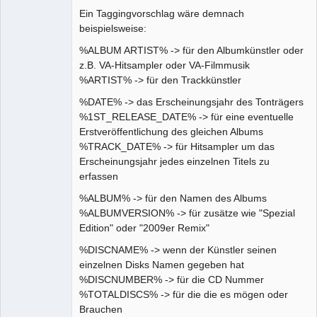
Ein Taggingvorschlag wäre demnach
beispielsweise:
%ALBUM ARTIST% -> für den Albumkünstler oder
z.B. VA-Hitsampler oder VA-Filmmusik
%ARTIST% -> für den Trackkünstler
%DATE% -> das Erscheinungsjahr des Tonträgers
%1ST_RELEASE_DATE% -> für eine eventuelle
Erstveröffentlichung des gleichen Albums
%TRACK_DATE% -> für Hitsampler um das
Erscheinungsjahr jedes einzelnen Titels zu
erfassen
%ALBUM% -> für den Namen des Albums
%ALBUMVERSION% -> für zusätze wie "Spezial
Edition" oder "2009er Remix"
%DISCNAME% -> wenn der Künstler seinen
einzelnen Disks Namen gegeben hat
%DISCNUMBER% -> für die CD Nummer
%TOTALDISCS% -> für die die es mögen oder
Brauchen