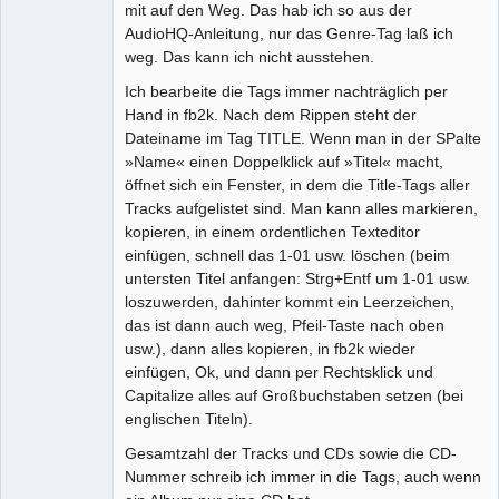
mit auf den Weg. Das hab ich so aus der
AudioHQ-Anleitung, nur das Genre-Tag laß ich
weg. Das kann ich nicht ausstehen.
Ich bearbeite die Tags immer nachträglich per
Hand in fb2k. Nach dem Rippen steht der
Dateiname im Tag TITLE. Wenn man in der SPalte
»Name« einen Doppelklick auf »Titel« macht,
öffnet sich ein Fenster, in dem die Title-Tags aller
Tracks aufgelistet sind. Man kann alles markieren,
kopieren, in einem ordentlichen Texteditor
einfügen, schnell das 1-01 usw. löschen (beim
untersten Titel anfangen: Strg+Entf um 1-01 usw.
loszuwerden, dahinter kommt ein Leerzeichen,
das ist dann auch weg, Pfeil-Taste nach oben
usw.), dann alles kopieren, in fb2k wieder
einfügen, Ok, und dann per Rechtsklick und
Capitalize alles auf Großbuchstaben setzen (bei
englischen Titeln).
Gesamtzahl der Tracks und CDs sowie die CD-
Nummer schreib ich immer in die Tags, auch wenn