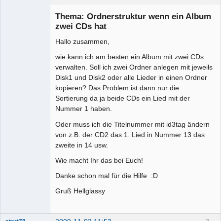
Mitglied
Thema: Ordnerstruktur wenn ein Album
Offline
zwei CDs hat
Hallo zusammen,
wie kann ich am besten ein Album mit zwei CDs
verwalten. Soll ich zwei Ordner anlegen mit jeweils
Disk1 und Disk2 oder alle Lieder in einen Ordner
kopieren? Das Problem ist dann nur die
Sortierung da ja beide CDs ein Lied mit der
Nummer 1 haben.
Oder muss ich die Titelnummer mit id3tag ändern
von z.B. der CD2 das 1. Lied in Nummer 13 das
zweite in 14 usw.
Wie macht Ihr das bei Euch!
Danke schon mal für die Hilfe :D
Gruß Hellglassy