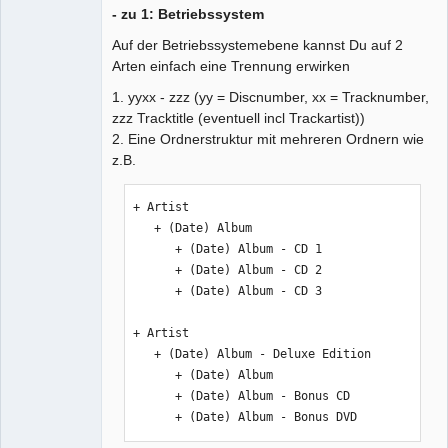
- zu 1: Betriebssystem
Auf der Betriebssystemebene kannst Du auf 2
Arten einfach eine Trennung erwirken
1. yyxx - zzz (yy = Discnumber, xx = Tracknumber,
zzz Tracktitle (eventuell incl Trackartist))
2. Eine Ordnerstruktur mit mehreren Ordnern wie
z.B.
+ Artist

   + (Date) Album

      + (Date) Album - CD 1

      + (Date) Album - CD 2

      + (Date) Album - CD 3

+ Artist

   + (Date) Album - Deluxe Edition

      + (Date) Album

      + (Date) Album - Bonus CD

      + (Date) Album - Bonus DVD