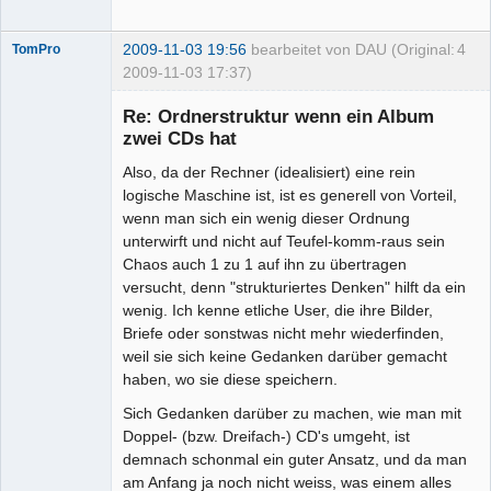
2009-11-03 19:56
bearbeitet von DAU (Original:
4
TomPro
2009-11-03 17:37)
Re: Ordnerstruktur wenn ein Album
zwei CDs hat
Also, da der Rechner (idealisiert) eine rein
Moderator
logische Maschine ist, ist es generell von Vorteil,
Offline
wenn man sich ein wenig dieser Ordnung
unterwirft und nicht auf Teufel-komm-raus sein
Chaos auch 1 zu 1 auf ihn zu übertragen
versucht, denn "strukturiertes Denken" hilft da ein
wenig. Ich kenne etliche User, die ihre Bilder,
Briefe oder sonstwas nicht mehr wiederfinden,
weil sie sich keine Gedanken darüber gemacht
haben, wo sie diese speichern.
Sich Gedanken darüber zu machen, wie man mit
Doppel- (bzw. Dreifach-) CD's umgeht, ist
demnach schonmal ein guter Ansatz, und da man
am Anfang ja noch nicht weiss, was einem alles