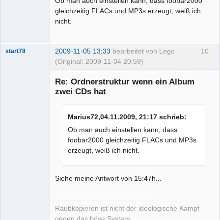
Ob man auch einstellen kann, dass foobar2000
gleichzeitig FLACs und MP3s erzeugt, weiß ich
nicht.
2009-11-05 13:33
bearbeitet von Lego
10
start78
(Original: 2009-11-04 20:59)
Re: Ordnerstruktur wenn ein Album
zwei CDs hat
Moderator
Marius72,04.11.2009, 21:17 schrieb:
Offline
Ob man auch einstellen kann, dass
foobar2000 gleichzeitig FLACs und MP3s
erzeugt, weiß ich nicht.
Siehe meine Antwort von 15:47h...
Raubkopieren ist nicht der ideologische Kampf
gegen das böse System,