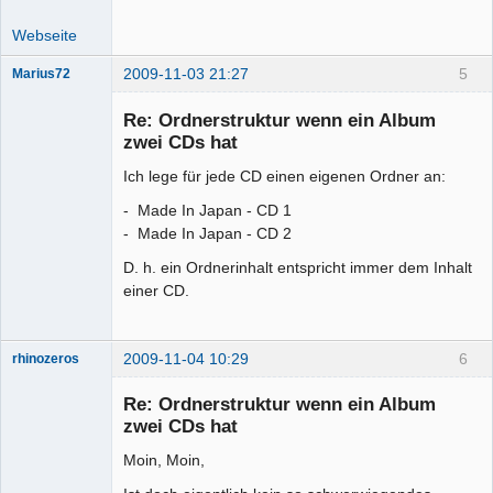
Webseite
2009-11-03 21:27
5
Marius72
Senior-
Mitglied
Re: Ordnerstruktur wenn ein Album
Offline
zwei CDs hat
Ich lege für jede CD einen eigenen Ordner an:
- Made In Japan - CD 1
- Made In Japan - CD 2
D. h. ein Ordnerinhalt entspricht immer dem Inhalt
einer CD.
2009-11-04 10:29
6
rhinozeros
Re: Ordnerstruktur wenn ein Album
zwei CDs hat
Senior-
Moin, Moin,
Mitglied
Offline