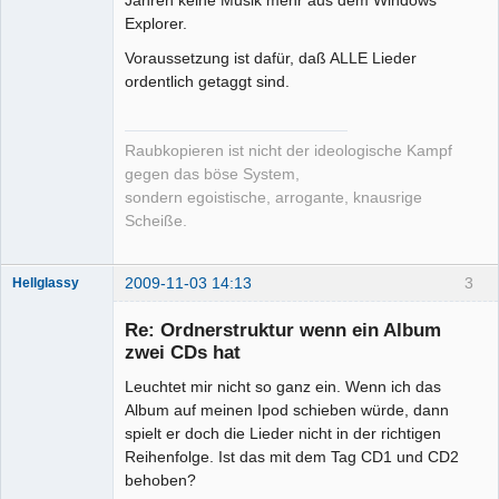
Jahren keine Musik mehr aus dem Windows
Explorer.
Voraussetzung ist dafür, daß ALLE Lieder
ordentlich getaggt sind.
Raubkopieren ist nicht der ideologische Kampf
gegen das böse System,
sondern egoistische, arrogante, knausrige
Scheiße.
2009-11-03 14:13
3
Hellglassy
Mitglied
Re: Ordnerstruktur wenn ein Album
Offline
zwei CDs hat
Leuchtet mir nicht so ganz ein. Wenn ich das
Album auf meinen Ipod schieben würde, dann
spielt er doch die Lieder nicht in der richtigen
Reihenfolge. Ist das mit dem Tag CD1 und CD2
behoben?