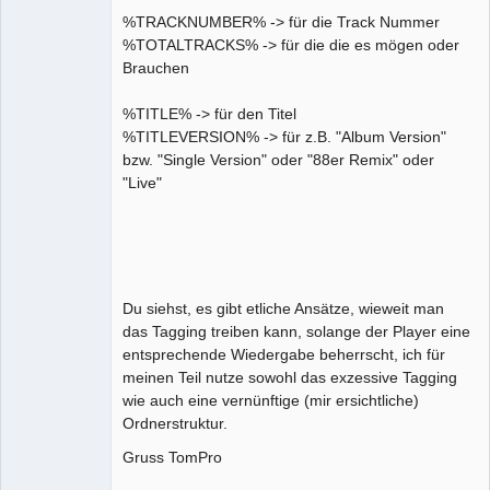
%TRACKNUMBER% -> für die Track Nummer
%TOTALTRACKS% -> für die die es mögen oder
Brauchen
%TITLE% -> für den Titel
%TITLEVERSION% -> für z.B. "Album Version"
bzw. "Single Version" oder "88er Remix" oder
"Live"
Du siehst, es gibt etliche Ansätze, wieweit man
das Tagging treiben kann, solange der Player eine
entsprechende Wiedergabe beherrscht, ich für
meinen Teil nutze sowohl das exzessive Tagging
wie auch eine vernünftige (mir ersichtliche)
Ordnerstruktur.
Gruss TomPro