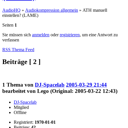
AudioHQ
»
Audiokompression allgemein
»
ATH manuell
einstellen? (LAME)
Seiten
1
Sie müssen sich
anmelden
oder
registrieren
, um eine Antwort zu
verfassen
RSS Thema Feed
Beiträge [ 2 ]
1
Thema von
DJ-Spacelab
2005-03-29 21:44
bearbeitet von Lego (Original: 2005-03-22 12:43)
DJ-Spacelab
Mitglied
Offline
Registriert:
1970-01-01
Beiträge:
42