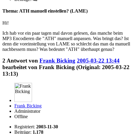
Thema: ATH manuell einstellen? (LAME)
Hi!
Ich hab vor ein paar tagen mal davon gelesen, das manche beim
MP3 Encodieren die "ATH" manuell anpassen. Was bringt das? Ist
denn die voreinstellung von LAME so schlecht das man da manuell
nachbessern muss? Was bedeutet "ATH" überhaupt genau?
2
Antwort von
Frank Bicking
2005-03-22 13:44
bearbeitet von Frank Bicking (Original: 2005-03-22
13:13)
Frank Bicking
Administrator
Offline
Registriert:
2003-11-30
Beiträge:
1.178