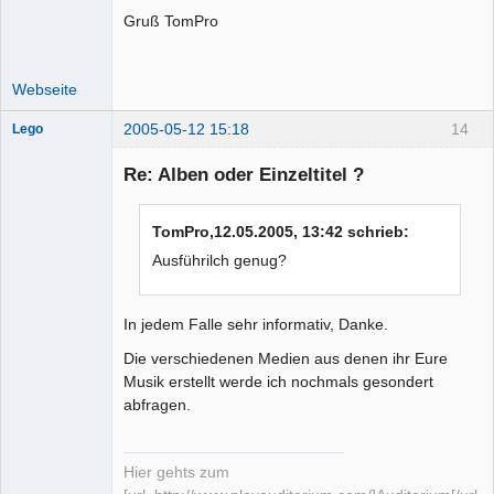
Gruß TomPro
Webseite
2005-05-12 15:18
14
Lego
Re: Alben oder Einzeltitel ?
TomPro,12.05.2005, 13:42 schrieb:
Administrator
Ausführilch genug?
Offline
In jedem Falle sehr informativ, Danke.
Die verschiedenen Medien aus denen ihr Eure
Musik erstellt werde ich nochmals gesondert
abfragen.
Hier gehts zum