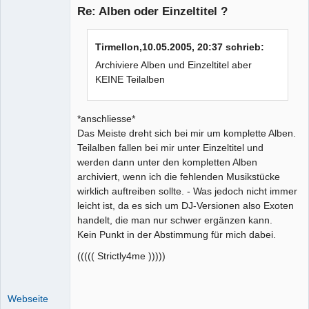
Mitglied
Re: Alben oder Einzeltitel ?
Offline
Tirmellon,10.05.2005, 20:37 schrieb:
Archiviere Alben und Einzeltitel aber
KEINE Teilalben
*anschliesse*
Das Meiste dreht sich bei mir um komplette Alben.
Teilalben fallen bei mir unter Einzeltitel und
werden dann unter den kompletten Alben
archiviert, wenn ich die fehlenden Musikstücke
wirklich auftreiben sollte. - Was jedoch nicht immer
leicht ist, da es sich um DJ-Versionen also Exoten
handelt, die man nur schwer ergänzen kann.
Kein Punkt in der Abstimmung für mich dabei.
((((( Strictly4me )))))
Webseite