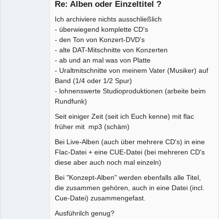
Re: Alben oder Einzeltitel ?
Ich archiviere nichts ausschließlich
- überwiegend komplette CD's
Moderator
- den Ton von Konzert-DVD's
Offline
- alte DAT-Mitschnitte von Konzerten
- ab und an mal was von Platte
- Uraltmitschnitte von meinem Vater (Musiker) auf
Band (1/4 oder 1/2 Spur)
- lohnenswerte Studioproduktionen (arbeite beim
Rundfunk)
Seit einiger Zeit (seit ich Euch kenne) mit flac
früher mit mp3 (schäm)
Bei Live-Alben (auch über mehrere CD's) in eine
Flac-Datei + eine CUE-Datei (bei mehreren CD's
diese aber auch noch mal einzeln)
Bei "Konzept-Alben" werden ebenfalls alle Titel,
die zusammen gehören, auch in eine Datei (incl.
Cue-Datei) zusammengefast.
Ausführilch genug?