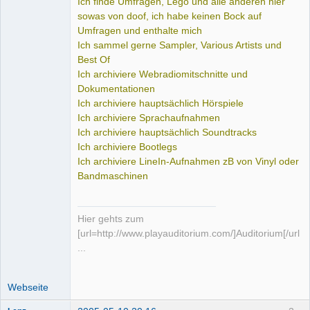
Ich finde Umfragen, Lego und alle anderen hier
sowas von doof, ich habe keinen Bock auf
Umfragen und enthalte mich
Ich sammel gerne Sampler, Various Artists und
Best Of
Ich archiviere Webradiomitschnitte und
Dokumentationen
Ich archiviere hauptsächlich Hörspiele
Ich archiviere Sprachaufnahmen
Ich archiviere hauptsächlich Soundtracks
Ich archiviere Bootlegs
Ich archiviere LineIn-Aufnahmen zB von Vinyl oder
Bandmaschinen
Hier gehts zum
[url=http://www.playauditorium.com/]Auditorium[/url]
...
Webseite