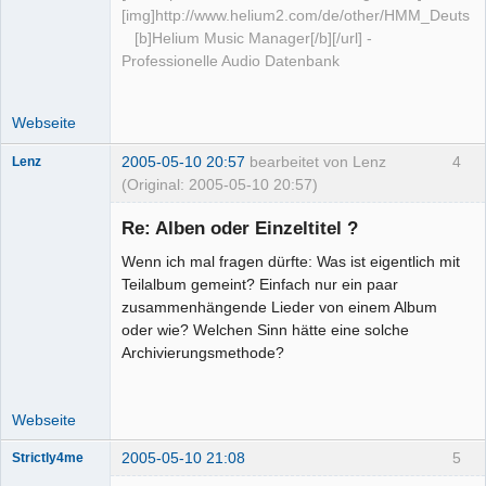
[img]http://www.helium2.com/de/other/HMM_Deutsch
[b]Helium Music Manager[/b][/url] -
Professionelle Audio Datenbank
Webseite
2005-05-10 20:57
bearbeitet von Lenz
4
Lenz
(Original: 2005-05-10 20:57)
Moderator
(inaktiv)
Re: Alben oder Einzeltitel ?
Offline
Wenn ich mal fragen dürfte: Was ist eigentlich mit
Teilalbum gemeint? Einfach nur ein paar
zusammenhängende Lieder von einem Album
oder wie? Welchen Sinn hätte eine solche
Archivierungsmethode?
Webseite
2005-05-10 21:08
5
Strictly4me
Senior-