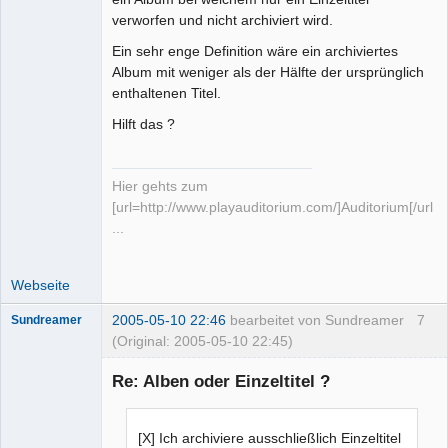
verworfen und nicht archiviert wird.
Ein sehr enge Definition wäre ein archiviertes
Album mit weniger als der Hälfte der ursprünglich
enthaltenen Titel.
Hilft das ?
Hier gehts zum
[url=http://www.playauditorium.com/]Auditorium[/url]
...
Webseite
2005-05-10 22:46
bearbeitet von Sundreamer
7
Sundreamer
(Original: 2005-05-10 22:45)
Senior-
Mitglied
Re: Alben oder Einzeltitel ?
Offline
[X] Ich archiviere ausschließlich Einzeltitel