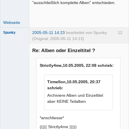
"ausschließlich komplette Alben" entschieden.
Webseite
2005-05-11 14:23
bearbeitet von Spunky
12
Spunky
(Original: 2005-05-11 14:13)
Moderator
Re: Alben oder Einzeltitel ?
Offline
Strictly4me,10.05.2005, 22:08 schrieb:
Tirmellon,10.05.2005, 20:37
schrieb:
Archiviere Alben und Einzeltitel
aber KEINE Teilalben
*anschliesse*
((((( Strictly4me )))))