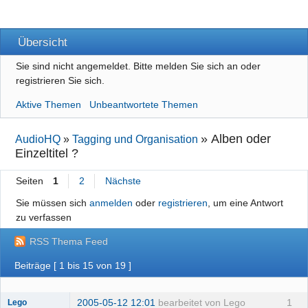
Übersicht
Sie sind nicht angemeldet.
Bitte melden Sie sich an oder
registrieren Sie sich.
Aktive Themen
Unbeantwortete Themen
»
Alben oder
AudioHQ
»
Tagging und Organisation
Einzeltitel ?
Seiten
1
2
Nächste
Sie müssen sich
anmelden
oder
registrieren
, um eine Antwort
zu verfassen
RSS Thema Feed
Beiträge [ 1 bis 15 von 19 ]
2005-05-12 12:01
bearbeitet von Lego
1
Lego