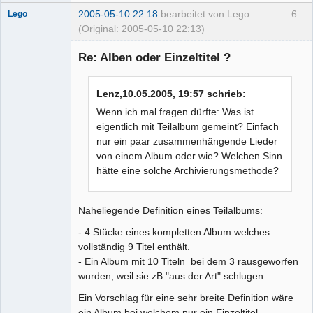
2005-05-10 22:18
bearbeitet von Lego
6
Lego
(Original: 2005-05-10 22:13)
Re: Alben oder Einzeltitel ?
Lenz,10.05.2005, 19:57 schrieb:
Administrator
Wenn ich mal fragen dürfte: Was ist
Offline
eigentlich mit Teilalbum gemeint? Einfach
nur ein paar zusammenhängende Lieder
von einem Album oder wie? Welchen Sinn
hätte eine solche Archivierungsmethode?
Naheliegende Definition eines Teilalbums:
- 4 Stücke eines kompletten Album welches
vollständig 9 Titel enthält.
- Ein Album mit 10 Titeln bei dem 3 rausgeworfen
wurden, weil sie zB "aus der Art" schlugen.
Ein Vorschlag für eine sehr breite Definition wäre
ein Album bei welchem nur ein Einzeltitel