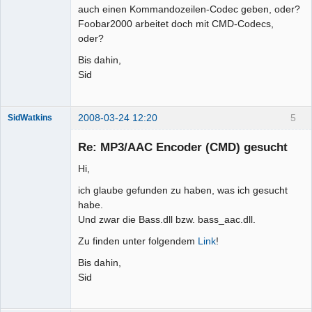
auch einen Kommandozeilen-Codec geben, oder?
Foobar2000 arbeitet doch mit CMD-Codecs,
oder?
Bis dahin,
Sid
2008-03-24 12:20
5
SidWatkins
Mitglied
Re: MP3/AAC Encoder (CMD) gesucht
Offline
Hi,
ich glaube gefunden zu haben, was ich gesucht
habe.
Und zwar die Bass.dll bzw. bass_aac.dll.
Zu finden unter folgendem
Link
!
Bis dahin,
Sid