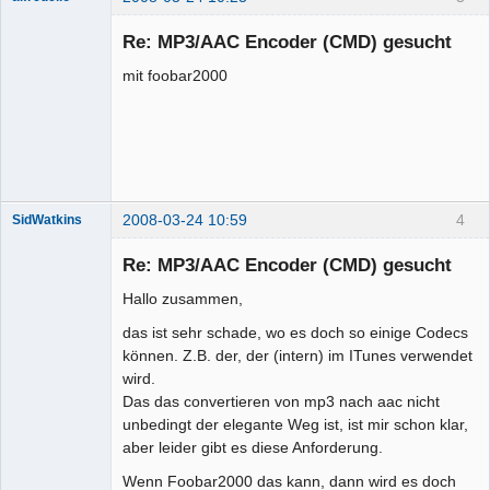
Mitglied
Re: MP3/AAC Encoder (CMD) gesucht
Offline
mit foobar2000
2008-03-24 10:59
4
SidWatkins
Mitglied
Re: MP3/AAC Encoder (CMD) gesucht
Offline
Hallo zusammen,
das ist sehr schade, wo es doch so einige Codecs
können. Z.B. der, der (intern) im ITunes verwendet
wird.
Das das convertieren von mp3 nach aac nicht
unbedingt der elegante Weg ist, ist mir schon klar,
aber leider gibt es diese Anforderung.
Wenn Foobar2000 das kann, dann wird es doch