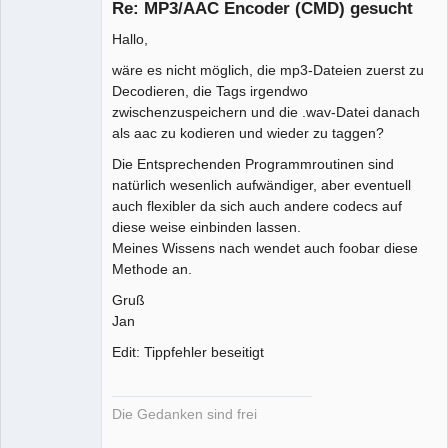
Re: MP3/AAC Encoder (CMD) gesucht
Offline
Hallo,
wäre es nicht möglich, die mp3-Dateien zuerst zu
Decodieren, die Tags irgendwo
zwischenzuspeichern und die .wav-Datei danach
als aac zu kodieren und wieder zu taggen?
Die Entsprechenden Programmroutinen sind
natürlich wesenlich aufwändiger, aber eventuell
auch flexibler da sich auch andere codecs auf
diese weise einbinden lassen.
Meines Wissens nach wendet auch foobar diese
Methode an.
Gruß
Jan
Edit: Tippfehler beseitigt
Die Gedanken sind frei