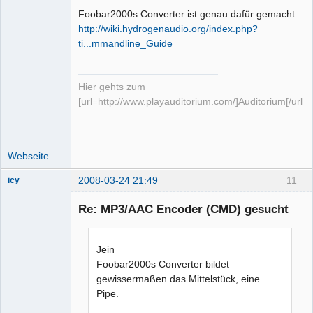
Foobar2000s Converter ist genau dafür gemacht.
http://wiki.hydrogenaudio.org/index.php?
ti...mmandline_Guide
Hier gehts zum
[url=http://www.playauditorium.com/]Auditorium[/url]
...
Webseite
2008-03-24 21:49
11
icy
Mitglied
Re: MP3/AAC Encoder (CMD) gesucht
Offline
Jein
Foobar2000s Converter bildet
gewissermaßen das Mittelstück, eine
Pipe.