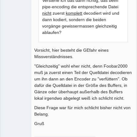
Verstehe ich das dann richtig, das beim
Offline
pipe-encoding die entsprechende Datei
nicht
zuerst
komplett
decodiert wird und
dann kodiert, sondern die beiden
vorgänge gewissermassen gleichzeitig
ablaufen?
Vorsicht, hier besteht die GEfahr eines
Missverständnisses.
"Gleichzeitig" wohl eher nicht, denn Foobar2000
muß ja zuerst einen Teil der Quelldatei decodieren
um ihn dann an den Encoder zu "verfüttern". Ob
dafür die Quelldatei in der Größe des Buffers, in
Gänze oder überhaupt außerhalb des Buffers
lokal irgendwo abgelegt weiß ich schlicht nicht.
Diese Frage war für mich schlicht bisher nicht von
Belang.
Gruß