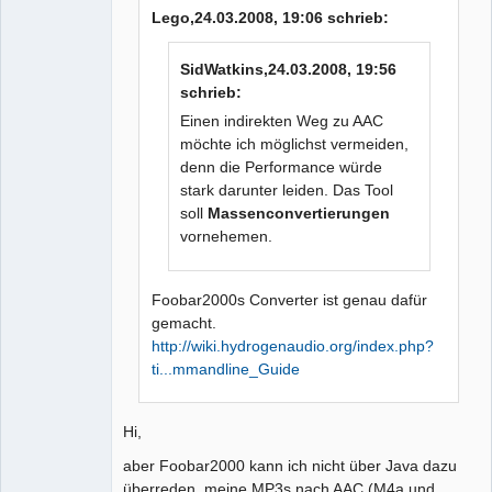
Lego,24.03.2008, 19:06 schrieb:
SidWatkins,24.03.2008, 19:56
schrieb:
Einen indirekten Weg zu AAC
möchte ich möglichst vermeiden,
denn die Performance würde
stark darunter leiden. Das Tool
soll
Massenconvertierungen
vornehemen.
Foobar2000s Converter ist genau dafür
gemacht.
http://wiki.hydrogenaudio.org/index.php?
ti...mmandline_Guide
Hi,
aber Foobar2000 kann ich nicht über Java dazu
überreden, meine MP3s nach AAC (M4a und