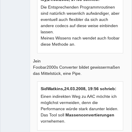
Administrator
Die Entsprechenden Programmroutinen
Offline
sind natürlich wesenlich aufwändiger, aber
eventuell auch flexibler da sich auch
andere codecs auf diese weise einbinden
lassen.
Meines Wissens nach wendet auch foobar
diese Methode an.
Jein
Foobar2000s Converter bildet gewissermaßen
das Mittelstück, eine Pipe.
SidWatkins,24.03.2008, 19:56 schrieb:
Einen indirekten Weg zu AAC möchte ich
möglichst vermeiden, denn die
Performance würde stark darunter leiden.
Das Tool soll
Massenconvertierungen
vornehemen.