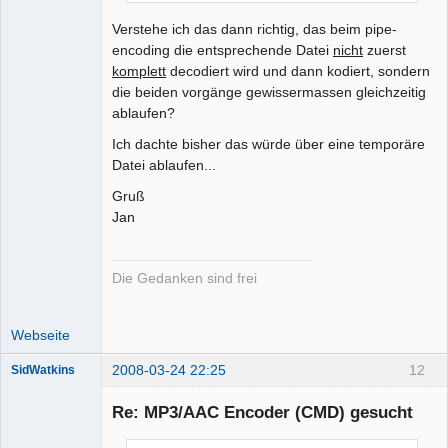
Verstehe ich das dann richtig, das beim pipe-
encoding die entsprechende Datei
nicht
zuerst
komplett
decodiert wird und dann kodiert, sondern
die beiden vorgänge gewissermassen gleichzeitig
ablaufen?
Ich dachte bisher das würde über eine temporäre
Datei ablaufen...
Gruß
Jan
Die Gedanken sind frei
Webseite
2008-03-24 22:25
12
SidWatkins
Mitglied
Re: MP3/AAC Encoder (CMD) gesucht
Offline