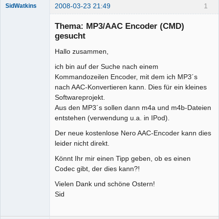
2008-03-23 21:49
1
SidWatkins
Mitglied
Thema: MP3/AAC Encoder (CMD)
Offline
gesucht
Hallo zusammen,
ich bin auf der Suche nach einem
Kommandozeilen Encoder, mit dem ich MP3´s
nach AAC-Konvertieren kann. Dies für ein kleines
Softwareprojekt.
Aus den MP3´s sollen dann m4a und m4b-Dateien
entstehen (verwendung u.a. in IPod).
Der neue kostenlose Nero AAC-Encoder kann dies
leider nicht direkt.
Könnt Ihr mir einen Tipp geben, ob es einen
Codec gibt, der dies kann?!
Vielen Dank und schöne Ostern!
Sid