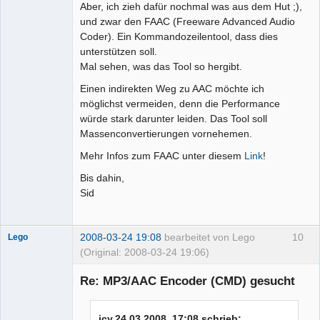
Aber, ich zieh dafür nochmal was aus dem Hut ;),
und zwar den FAAC (Freeware Advanced Audio
Coder). Ein Kommandozeilentool, dass dies
unterstützen soll.
Mal sehen, was das Tool so hergibt.
Einen indirekten Weg zu AAC möchte ich
möglichst vermeiden, denn die Performance
würde stark darunter leiden. Das Tool soll
Massenconvertierungen vornehemen.
Mehr Infos zum FAAC unter diesem
Link
!
Bis dahin,
Sid
2008-03-24 19:08
bearbeitet von Lego
10
Lego
(Original: 2008-03-24 19:06)
Re: MP3/AAC Encoder (CMD) gesucht
icy,24.03.2008, 17:08 schrieb: