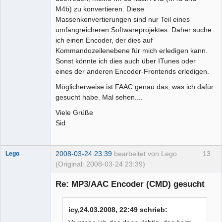
M4b) zu konvertieren. Diese
Massenkonvertierungen sind nur Teil eines
umfangreicheren Softwareprojektes. Daher suche
ich einen Encoder, der dies auf
Kommandozeilenebene für mich erledigen kann.
Sonst könnte ich dies auch über ITunes oder
eines der anderen Encoder-Frontends erledigen.
Möglicherweise ist FAAC genau das, was ich dafür
gesucht habe. Mal sehen....
Viele Grüße
Sid
2008-03-24 23:39
bearbeitet von Lego
13
Lego
(Original: 2008-03-24 23:39)
Re: MP3/AAC Encoder (CMD) gesucht
icy,24.03.2008, 22:49 schrieb:
Administrator