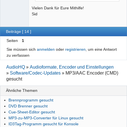
Vielen Dank für Eure Mithilfe!
Sid
Beiträge [ 14 ]
Seiten
1
Sie müssen sich
anmelden
oder
registrieren
, um eine Antwort
zu verfassen
AudioHQ
»
Audioformate, Encoder und Einstellungen
»
Software/Codec-Updates
»
MP3/AAC Encoder (CMD)
gesucht
Ähnliche Themen
Brennprogramm gesucht
DVD Brenner gesucht
Cue-Sheet-Editor gesucht
MP3-zu-MP3-Converter für Linux gesucht
ID3Tag-Programm gesucht für Konsole