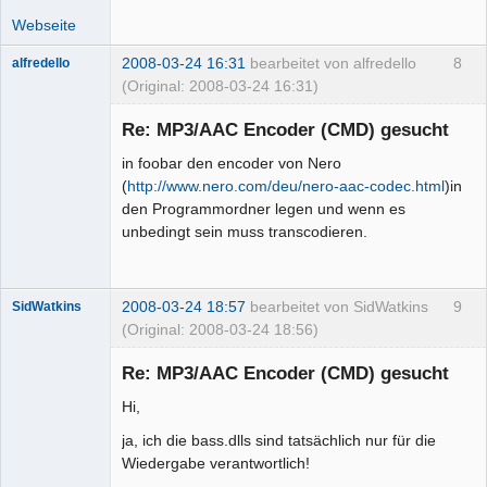
Webseite
2008-03-24 16:31
bearbeitet von alfredello
8
alfredello
(Original: 2008-03-24 16:31)
Mitglied
Re: MP3/AAC Encoder (CMD) gesucht
Offline
in foobar den encoder von Nero
(
http://www.nero.com/deu/nero-aac-codec.html
)in
den Programmordner legen und wenn es
unbedingt sein muss transcodieren.
2008-03-24 18:57
bearbeitet von SidWatkins
9
SidWatkins
(Original: 2008-03-24 18:56)
Mitglied
Re: MP3/AAC Encoder (CMD) gesucht
Offline
Hi,
ja, ich die bass.dlls sind tatsächlich nur für die
Wiedergabe verantwortlich!