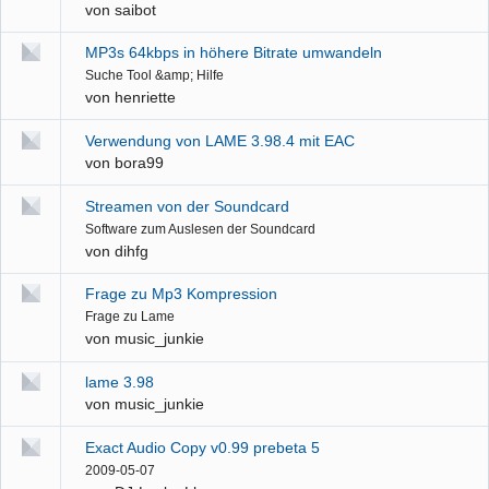
von
saibot
MP3s 64kbps in höhere Bitrate umwandeln
Suche Tool &amp; Hilfe
von
henriette
Verwendung von LAME 3.98.4 mit EAC
von
bora99
Streamen von der Soundcard
Software zum Auslesen der Soundcard
von
dihfg
Frage zu Mp3 Kompression
Frage zu Lame
von
music_junkie
lame 3.98
von
music_junkie
Exact Audio Copy v0.99 prebeta 5
2009-05-07