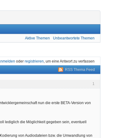
Aktive Themen
Unbeantwortete Themen
anmelden
oder
registrieren
, um eine Antwort zu verfassen
RSS Thema Feed
1
ntwicklergemeinschaft nun die erste BETA-Version von
oll lediglich die Möglichkeit gegeben sein, eventuell
" Kodierung von Audiodateien bzw. die Umwandlung von