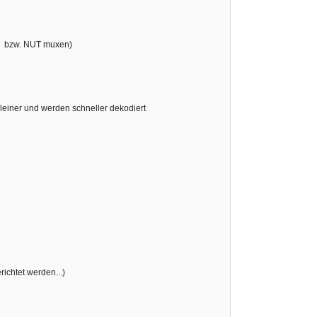
KA bzw. NUT muxen)
kleiner und werden schneller dekodiert
chtet werden...)