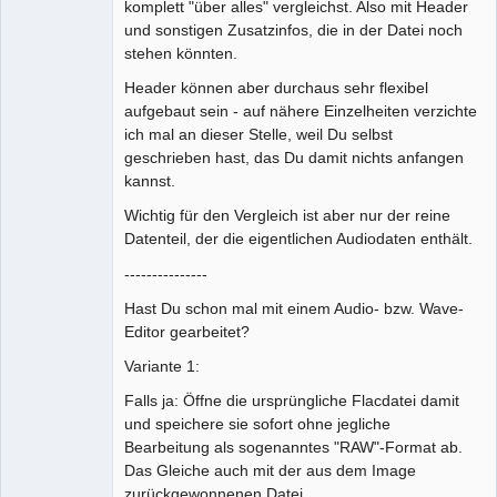
komplett "über alles" vergleichst. Also mit Header
und sonstigen Zusatzinfos, die in der Datei noch
stehen könnten.
Header können aber durchaus sehr flexibel
aufgebaut sein - auf nähere Einzelheiten verzichte
ich mal an dieser Stelle, weil Du selbst
geschrieben hast, das Du damit nichts anfangen
kannst.
Wichtig für den Vergleich ist aber nur der reine
Datenteil, der die eigentlichen Audiodaten enthält.
---------------
Hast Du schon mal mit einem Audio- bzw. Wave-
Editor gearbeitet?
Variante 1:
Falls ja: Öffne die ursprüngliche Flacdatei damit
und speichere sie sofort ohne jegliche
Bearbeitung als sogenanntes "RAW"-Format ab.
Das Gleiche auch mit der aus dem Image
zurückgewonnenen Datei.