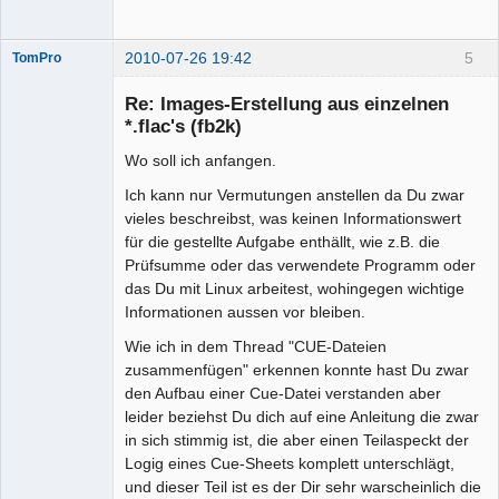
2010-07-26 19:42
5
TomPro
Re: Images-Erstellung aus einzelnen
*.flac's (fb2k)
Wo soll ich anfangen.
Moderator
Offline
Ich kann nur Vermutungen anstellen da Du zwar
vieles beschreibst, was keinen Informationswert
für die gestellte Aufgabe enthällt, wie z.B. die
Prüfsumme oder das verwendete Programm oder
das Du mit Linux arbeitest, wohingegen wichtige
Informationen aussen vor bleiben.
Wie ich in dem Thread "CUE-Dateien
zusammenfügen" erkennen konnte hast Du zwar
den Aufbau einer Cue-Datei verstanden aber
leider beziehst Du dich auf eine Anleitung die zwar
in sich stimmig ist, die aber einen Teilaspeckt der
Logig eines Cue-Sheets komplett unterschlägt,
und dieser Teil ist es der Dir sehr warscheinlich die