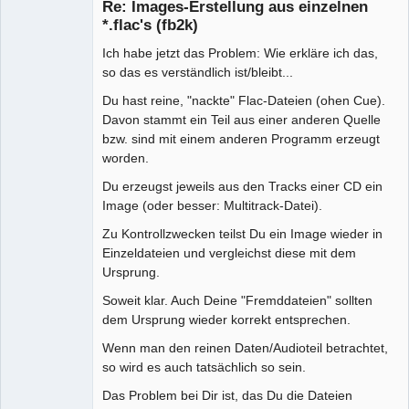
Re: Images-Erstellung aus einzelnen
Offline
*.flac's (fb2k)
Ich habe jetzt das Problem: Wie erkläre ich das,
so das es verständlich ist/bleibt...
Du hast reine, "nackte" Flac-Dateien (ohen Cue).
Davon stammt ein Teil aus einer anderen Quelle
bzw. sind mit einem anderen Programm erzeugt
worden.
Du erzeugst jeweils aus den Tracks einer CD ein
Image (oder besser: Multitrack-Datei).
Zu Kontrollzwecken teilst Du ein Image wieder in
Einzeldateien und vergleichst diese mit dem
Ursprung.
Soweit klar. Auch Deine "Fremddateien" sollten
dem Ursprung wieder korrekt entsprechen.
Wenn man den reinen Daten/Audioteil betrachtet,
so wird es auch tatsächlich so sein.
Das Problem bei Dir ist, das Du die Dateien