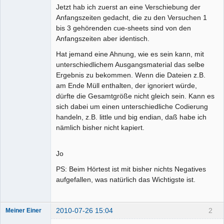
Jetzt hab ich zuerst an eine Verschiebung der
Anfangszeiten gedacht, die zu den Versuchen 1
bis 3 gehörenden cue-sheets sind von den
Anfangszeiten aber identisch.
Hat jemand eine Ahnung, wie es sein kann, mit
unterschiedlichem Ausgangsmaterial das selbe
Ergebnis zu bekommen. Wenn die Dateien z.B.
am Ende Müll enthalten, der ignoriert würde,
dürfte die Gesamtgröße nicht gleich sein. Kann es
sich dabei um einen unterschiedliche Codierung
handeln, z.B. little und big endian, daß habe ich
nämlich bisher nicht kapiert.
Jo
PS: Beim Hörtest ist mit bisher nichts Negatives
aufgefallen, was natürlich das Wichtigste ist.
2010-07-26 15:04
2
Meiner Einer
Senior-