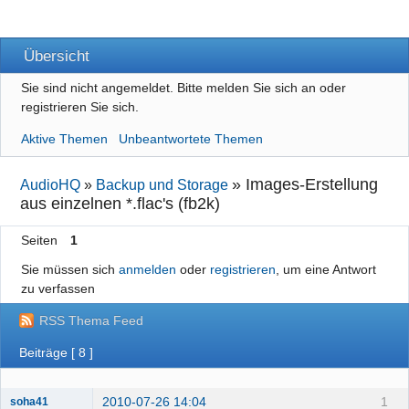
Übersicht
Sie sind nicht angemeldet.
Bitte melden Sie sich an oder
registrieren Sie sich.
Aktive Themen
Unbeantwortete Themen
»
Images-Erstellung
AudioHQ
»
Backup und Storage
aus einzelnen *.flac's (fb2k)
Seiten
1
Sie müssen sich
anmelden
oder
registrieren
, um eine Antwort
zu verfassen
RSS Thema Feed
Beiträge [ 8 ]
2010-07-26 14:04
1
soha41