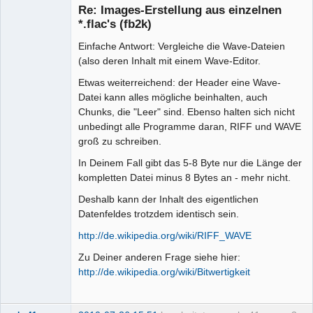
Mitglied
Re: Images-Erstellung aus einzelnen
Offline
*.flac's (fb2k)
Einfache Antwort: Vergleiche die Wave-Dateien
(also deren Inhalt mit einem Wave-Editor.
Etwas weiterreichend: der Header eine Wave-
Datei kann alles mögliche beinhalten, auch
Chunks, die "Leer" sind. Ebenso halten sich nicht
unbedingt alle Programme daran, RIFF und WAVE
groß zu schreiben.
In Deinem Fall gibt das 5-8 Byte nur die Länge der
kompletten Datei minus 8 Bytes an - mehr nicht.
Deshalb kann der Inhalt des eigentlichen
Datenfeldes trotzdem identisch sein.
http://de.wikipedia.org/wiki/RIFF_WAVE
Zu Deiner anderen Frage siehe hier:
http://de.wikipedia.org/wiki/Bitwertigkeit