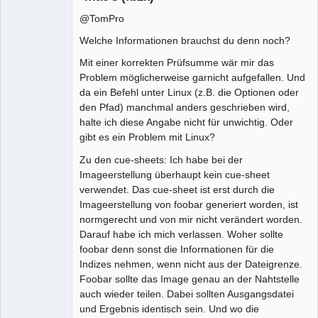
@TomPro
Welche Informationen brauchst du denn noch?
Mit einer korrekten Prüfsumme wär mir das
Problem möglicherweise garnicht aufgefallen. Und
da ein Befehl unter Linux (z.B. die Optionen oder
den Pfad) manchmal anders geschrieben wird,
halte ich diese Angabe nicht für unwichtig. Oder
gibt es ein Problem mit Linux?
Zu den cue-sheets: Ich habe bei der
Imageerstellung überhaupt kein cue-sheet
verwendet. Das cue-sheet ist erst durch die
Imageerstellung von foobar generiert worden, ist
normgerecht und von mir nicht verändert worden.
Darauf habe ich mich verlassen. Woher sollte
foobar denn sonst die Informationen für die
Indizes nehmen, wenn nicht aus der Dateigrenze.
Foobar sollte das Image genau an der Nahtstelle
auch wieder teilen. Dabei sollten Ausgangsdatei
und Ergebnis identisch sein. Und wo die