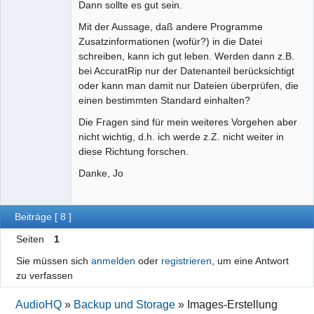
Dann sollte es gut sein.
Mit der Aussage, daß andere Programme
Zusatzinformationen (wofür?) in die Datei
schreiben, kann ich gut leben. Werden dann z.B.
bei AccuratRip nur der Datenanteil berücksichtigt
oder kann man damit nur Dateien überprüfen, die
einen bestimmten Standard einhalten?
Die Fragen sind für mein weiteres Vorgehen aber
nicht wichtig, d.h. ich werde z.Z. nicht weiter in
diese Richtung forschen.
Danke, Jo
Beiträge [ 8 ]
Seiten
1
Sie müssen sich
anmelden
oder
registrieren
, um eine Antwort
zu verfassen
AudioHQ
»
Backup und Storage
»
Images-Erstellung