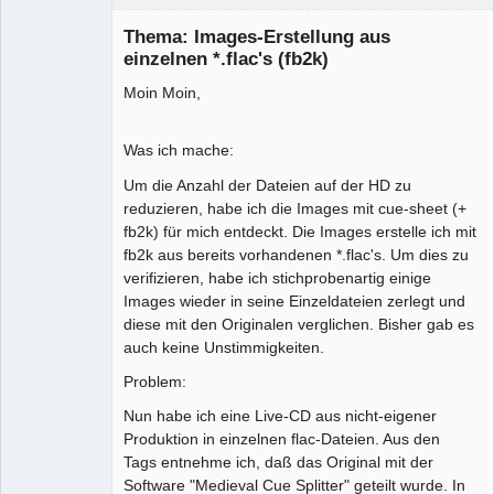
Mitglied
Thema: Images-Erstellung aus
Offline
einzelnen *.flac's (fb2k)
Moin Moin,
Was ich mache:
Um die Anzahl der Dateien auf der HD zu
reduzieren, habe ich die Images mit cue-sheet (+
fb2k) für mich entdeckt. Die Images erstelle ich mit
fb2k aus bereits vorhandenen *.flac's. Um dies zu
verifizieren, habe ich stichprobenartig einige
Images wieder in seine Einzeldateien zerlegt und
diese mit den Originalen verglichen. Bisher gab es
auch keine Unstimmigkeiten.
Problem:
Nun habe ich eine Live-CD aus nicht-eigener
Produktion in einzelnen flac-Dateien. Aus den
Tags entnehme ich, daß das Original mit der
Software "Medieval Cue Splitter" geteilt wurde. In