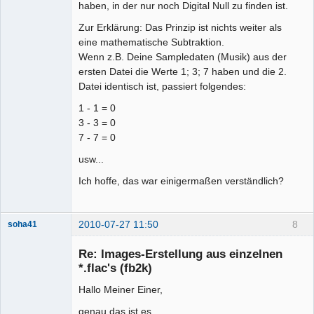
haben, in der nur noch Digital Null zu finden ist.
Zur Erklärung: Das Prinzip ist nichts weiter als
eine mathematische Subtraktion.
Wenn z.B. Deine Sampledaten (Musik) aus der
ersten Datei die Werte 1; 3; 7 haben und die 2.
Datei identisch ist, passiert folgendes:
1 - 1 = 0
3 - 3 = 0
7 - 7 = 0
usw...
Ich hoffe, das war einigermaßen verständlich?
2010-07-27 11:50
8
soha41
Mitglied
Re: Images-Erstellung aus einzelnen
Offline
*.flac's (fb2k)
Hallo Meiner Einer,
genau das ist es.