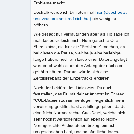
Probleme macht.
Deshalb würde ich Dir raten mal
hier (Cuesheets,
und was es damit auf sich hat)
ein wenig zu
stöbern.
Wie gesagt nur Vermutungen aber als Tip sage ich
mal das es vieleicht nicht Normgerechte Cue-
Sheets sind, die hier die "Probleme" machen, da
bei diesen die Pause, welche ja eine beliebige
länge haben, noch am Ende einer Datei angefügt
wurden obwohl sie an den Anfang der nächsten
gehöhrt hätten. Daraus würde sich eine
Zeitdiskrepanz der Einzeltracks erklären.
Nach der Lektüre des Links wirst Du auch
feststellen, das Du mit deiner Antwort im Thread
"CUE-Dateien zusammenfügen" eigentlich mehr
verwirrung gestiftet hast als hilfe gegeben, da du
eine Nicht Normgerechte Cue-Datei, welche sich
sehr höchst warscheinlich auf ebenso Nicht-
Normgerechte Audiodateien bezog, einfach
umgeschrieben hast, und so sämtliche Index-