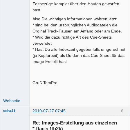
Zeitbezüge komplet über den Haufen geworfen
hast.
Also Die wichtigen Informationen währen jetzt:
* sind bei den ursprünglichen Audiodateien die
Orginal Track-Pausen am Anfang oder am Ende.
* Wird die dazu richtige Art des Cue-Sheets
verwendet
* Hast Du alle Indexzeit gegebenfalls umgerechnet
(ja Kopfarbeit) als Du dann das Cue-Sheet für das
Image Erstellt hast
Gruß TomPro
Webseite
2010-07-27 07:45
6
soha41
Mitglied
Re: Images-Erstellung aus einzelnen
Offline
*.flac's (fb2k)