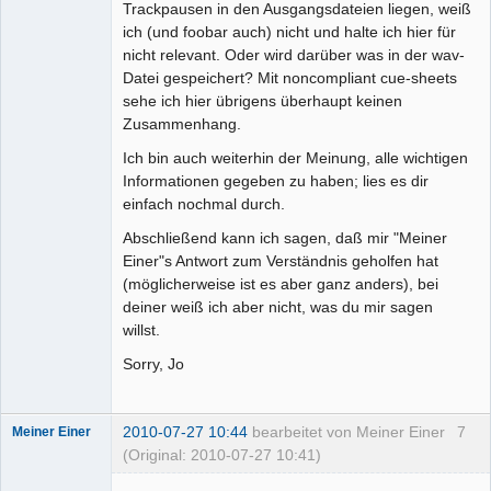
Trackpausen in den Ausgangsdateien liegen, weiß
ich (und foobar auch) nicht und halte ich hier für
nicht relevant. Oder wird darüber was in der wav-
Datei gespeichert? Mit noncompliant cue-sheets
sehe ich hier übrigens überhaupt keinen
Zusammenhang.
Ich bin auch weiterhin der Meinung, alle wichtigen
Informationen gegeben zu haben; lies es dir
einfach nochmal durch.
Abschließend kann ich sagen, daß mir "Meiner
Einer"s Antwort zum Verständnis geholfen hat
(möglicherweise ist es aber ganz anders), bei
deiner weiß ich aber nicht, was du mir sagen
willst.
Sorry, Jo
2010-07-27 10:44
bearbeitet von Meiner Einer
7
Meiner Einer
(Original: 2010-07-27 10:41)
Senior-
Mitglied