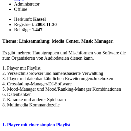
Administrator
Offline
Herkunft:
Kassel
Registriert:
2003-11-30
Beiträge:
1.447
Thema: Linksammlung: Media Center, Music Manager,
Es gibt mehrere Hauptgruppen und Mischformen von Software die
zum Organisieren von Audiodateien dienen kann.
1. Player mit Playlist
2. Verzeichnisbrowser und namensbasierte Verwaltung
3. Player mit datenbankähnlichen Erweiterungen/Jukeboxen
4. Crossfading-Manager/DJ-Software
5. Mood-Manager und Mood/Ranking-Manager Kombinationen
6. Datenbanken
7. Karaoke und anderer Spielkram
8. Multimedia Kommandozeile
1. Player mit einer simplen Playlist