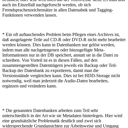
auch im Einzelfall nachgeforscht werden, ob sich
Fremdsprachenzeichensätze in allen Datenabnk und Tagging-
Funktionen verwenden lassen.
* Ein oft auftauchendes Problem beim Pflegen eines Archives ist,
daß ausgelagerte Teile auf CD-R oder DVD-R nicht mehr bearbeitet
werden können. Dies kann in Datenbanken nur gelöst werden,
indem man alle nachgetragenen oder hinzugefügte Meta-
Informationen nur in der DB speichert, anstatt sie in die Datei zu
schreiben. Von Vorteil ist es in diesen Fällen, auf den
zusammengestellten Datenträgern jeweils ein Backup oder Teil-
Backup der Datenbank zu exportieren, damit man die
Versionsstände vergleichen kann. Dies ist bei HDD-Storage nicht
notwendig, weil man jederzeit die Audio-Daten bearbeiten,
ergänzen und verändern kann.
* Die genannten Datenbanken arbeiten zum Teil sehr
unterschiedlich in der Art wie sie Metadaten hinterlegen. Hier wird
eine grundsätzliche Problematik deutlich und zwei sich
widersprechende Grundansichten zur Arbeitsweise und Umgang