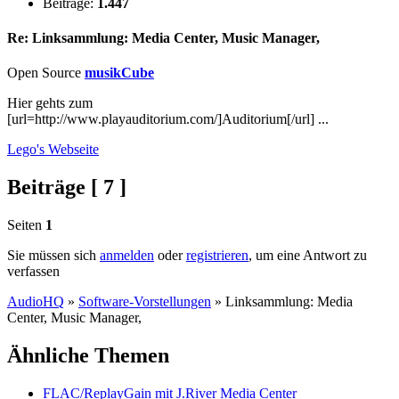
Beiträge:
1.447
Re: Linksammlung: Media Center, Music Manager,
Open Source
musikCube
Hier gehts zum
[url=http://www.playauditorium.com/]Auditorium[/url] ...
Lego's
Webseite
Beiträge [ 7 ]
Seiten
1
Sie müssen sich
anmelden
oder
registrieren
, um eine Antwort zu
verfassen
AudioHQ
»
Software-Vorstellungen
»
Linksammlung: Media
Center, Music Manager,
Ähnliche Themen
FLAC/ReplayGain mit J.River Media Center