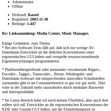
Administrator
Offline
Herkunft:
Kassel
Registriert:
2003-11-30
Beiträge:
1.447
Re: Linksammlung: Media Center, Music Manager,
Einige Gedanken zum Thema
* Bei den Software-Tests fällt auf, daß sich nur wenige AV-
Datenbank-Entwickler an die üblichen Konventionen einer
ergonomischen GUI halten und verspielte ressourcenraubende
Eigenentwicklungen programmieren.
* Plattformübergreifende oder ineinander verzahnende Ripper-,
Encoder-, Tagger-, Transcoder-, Brenn, Wiedergabe- und
Datenbank-Software mit entsprechenden sinnvollen Schnittstellen
zueinander gibt es im Consumerbereich so gut wie gar nicht. Hier
wäre in der Zukunft mehr rauszuholen durch modulare Bauweise
und Interoperabilität.
* Im Linux-Bereich habe ich noch keinen Überblick, aber auch dort
sollten sich mE Entwickler an die ergonomischen Konventionen der
KDE oder Gnome-GUI halten, um die Einarbeitungszeit zu