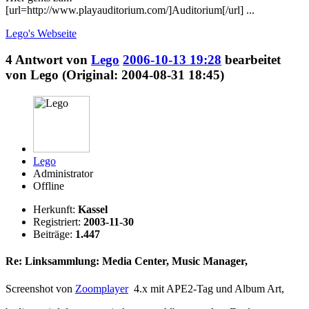
[url=http://www.playauditorium.com/]Auditorium[/url] ...
Lego's
Webseite
4
Antwort von
Lego
2006-10-13 19:28
bearbeitet
von Lego (Original: 2004-08-31 18:45)
Lego
Administrator
Offline
Herkunft:
Kassel
Registriert:
2003-11-30
Beiträge:
1.447
Re: Linksammlung: Media Center, Music Manager,
Screenshot von
Zoomplayer
4.x mit APE2-Tag und Album Art,