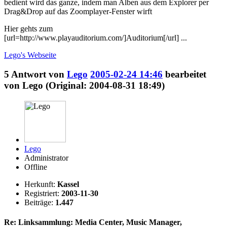
bedient wird das ganze, indem man Alben aus dem Explorer per
Drag&Drop auf das Zoomplayer-Fenster wirft
Hier gehts zum
[url=http://www.playauditorium.com/]Auditorium[/url] ...
Lego's
Webseite
5
Antwort von
Lego
2005-02-24 14:46
bearbeitet
von Lego (Original: 2004-08-31 18:49)
Lego
Administrator
Offline
Herkunft:
Kassel
Registriert:
2003-11-30
Beiträge:
1.447
Re: Linksammlung: Media Center, Music Manager,