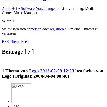
AudioHQ
»
Software-Vorstellungen
»
Linksammlung: Media
Center, Music Manager,
Seiten
1
Sie müssen sich
anmelden
oder
registrieren
, um eine Antwort zu
verfassen
RSS Thema Feed
Beiträge [ 7 ]
1
Thema von
Lego
2012-02-09 12:23
bearbeitet von
Lego (Original: 2004-04-04 08:48)
Lego