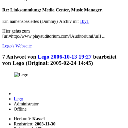
Re: Linksammlung: Media Center, Music Manager,
Ein namensbasiertes (Dummy)-Archiv mit
1by1
Hier gehts zum
[url=http://www.playauditorium.com/]Auditorium[/url] ...
Lego's
Webseite
7
Antwort von
Lego
2006-10-13 19:27
bearbeitet
von Lego (Original: 2005-02-24 14:45)
Lego
Administrator
Offline
Herkunft:
Kassel
Registriert:
2003-11-30