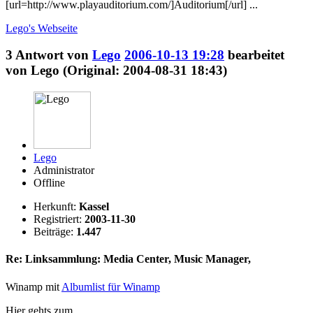
[url=http://www.playauditorium.com/]Auditorium[/url] ...
Lego's
Webseite
3
Antwort von
Lego
2006-10-13 19:28
bearbeitet
von Lego (Original: 2004-08-31 18:43)
Lego
Administrator
Offline
Herkunft:
Kassel
Registriert:
2003-11-30
Beiträge:
1.447
Re: Linksammlung: Media Center, Music Manager,
Winamp mit
Albumlist für Winamp
Hier gehts zum