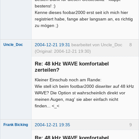
bestens! :)
Kenne dieses foobar2000 erst seit ich mich hier
registriert habe, fange aber langsam an, es richtig
zu mögen ;)
2004-12-21 19:31
bearbeitet von Uncle_Doc
8
Uncle_Doc
(Original: 2004-12-21 19:30)
Senior-
Mitglied
Re: 48 kHz WAVE komfortabel
Offline
zerteilen?
Kleiner Einschub noch am Rande:
Wie stell ich beim footbar2000 diswriter auf 48 kHz
WAVE? Die Option st wahrscheinlich direkt vor
meinen Augen, mag' sie aber einfach nicht
finden... <_<
2004-12-21 19:35
9
Frank Bicking
Re: 48 kHz WAVE komfortabel