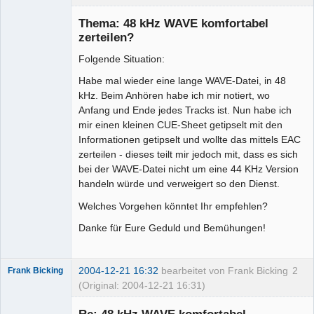
Senior-
Mitglied
Thema: 48 kHz WAVE komfortabel
Offline
zerteilen?
Folgende Situation:
Habe mal wieder eine lange WAVE-Datei, in 48
kHz. Beim Anhören habe ich mir notiert, wo
Anfang und Ende jedes Tracks ist. Nun habe ich
mir einen kleinen CUE-Sheet getipselt mit den
Informationen getipselt und wollte das mittels EAC
zerteilen - dieses teilt mir jedoch mit, dass es sich
bei der WAVE-Datei nicht um eine 44 KHz Version
handeln würde und verweigert so den Dienst.
Welches Vorgehen könntet Ihr empfehlen?
Danke für Eure Geduld und Bemühungen!
2004-12-21 16:32
bearbeitet von Frank Bicking
2
Frank Bicking
(Original: 2004-12-21 16:31)
Re: 48 kHz WAVE komfortabel