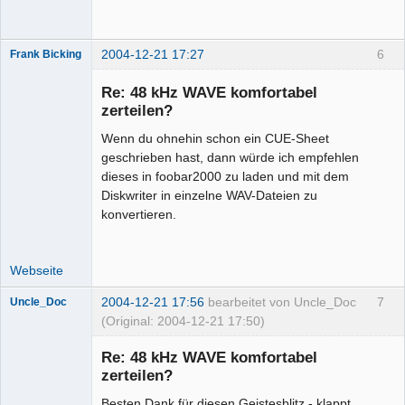
2004-12-21 17:27
6
Frank Bicking
Re: 48 kHz WAVE komfortabel
zerteilen?
Wenn du ohnehin schon ein CUE-Sheet
Administrator
geschrieben hast, dann würde ich empfehlen
Offline
dieses in foobar2000 zu laden und mit dem
Diskwriter in einzelne WAV-Dateien zu
konvertieren.
Webseite
2004-12-21 17:56
bearbeitet von Uncle_Doc
7
Uncle_Doc
(Original: 2004-12-21 17:50)
Senior-
Mitglied
Re: 48 kHz WAVE komfortabel
Offline
zerteilen?
Besten Dank für diesen Geistesblitz - klappt