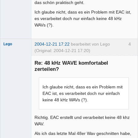
das schön praktisch geht.
Ich glaube nicht, dass es ein Problem mit EAC ist,
es verarbeitet doch nur einfach keine 48 kHz
WAVs (?).
2004-12-21 17:22
bearbeitet von Lego
4
Lego
(Original: 2004-12-21 17:20)
Re: 48 kHz WAVE komfortabel
zerteilen?
Administrator
Ich glaube nicht, dass es ein Problem mit
Offline
EAC ist, es verarbeitet doch nur einfach
keine 48 kHz WAVs (?).
Richtig. EAC erstellt und verarbeitet keine 48 khz
WAV.
Als ich das letzte Mal 48er Wav geschnitten habe,