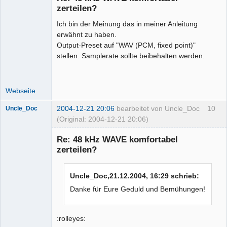
zerteilen?
Ich bin der Meinung das in meiner Anleitung
Administrator
erwähnt zu haben.
Offline
Output-Preset auf "WAV (PCM, fixed point)"
stellen. Samplerate sollte beibehalten werden.
Webseite
2004-12-21 20:06
bearbeitet von Uncle_Doc
10
Uncle_Doc
(Original: 2004-12-21 20:06)
Senior-
Mitglied
Re: 48 kHz WAVE komfortabel
Offline
zerteilen?
Uncle_Doc,21.12.2004, 16:29 schrieb:
Danke für Eure Geduld und Bemühungen!
:rolleyes: