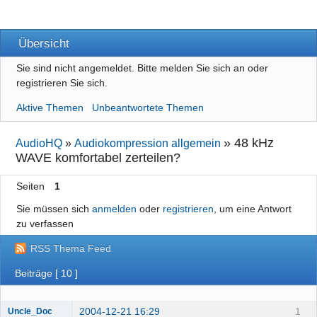
Übersicht
Sie sind nicht angemeldet.
Bitte melden Sie sich an oder
registrieren Sie sich.
Aktive Themen
Unbeantwortete Themen
»
48 kHz
AudioHQ
»
Audiokompression allgemein
WAVE komfortabel zerteilen?
Seiten
1
Sie müssen sich
anmelden
oder
registrieren
, um eine Antwort
zu verfassen
RSS Thema Feed
Beiträge [ 10 ]
2004-12-21 16:29
1
Uncle_Doc