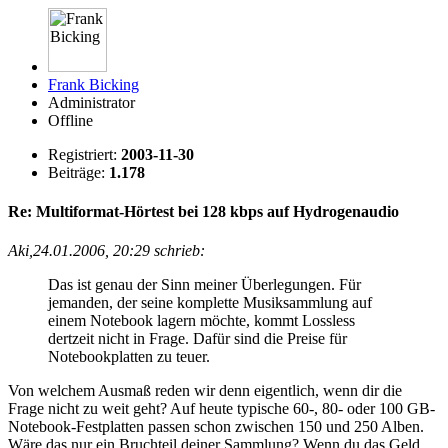
Frank Bicking
Administrator
Offline
Registriert:
2003-11-30
Beiträge:
1.178
Re: Multiformat-Hörtest bei 128 kbps auf Hydrogenaudio
Aki,24.01.2006, 20:29 schrieb:
Das ist genau der Sinn meiner Überlegungen. Für
jemanden, der seine komplette Musiksammlung auf
einem Notebook lagern möchte, kommt Lossless
dertzeit nicht in Frage. Dafür sind die Preise für
Notebookplatten zu teuer.
Von welchem Ausmaß reden wir denn eigentlich, wenn dir die
Frage nicht zu weit geht? Auf heute typische 60-, 80- oder 100 GB-
Notebook-Festplatten passen schon zwischen 150 und 250 Alben.
Wäre das nur ein Bruchteil deiner Sammlung? Wenn du das Geld