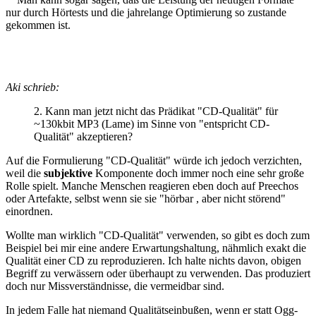
nur durch Hörtests und die jahrelange Optimierung so zustande
gekommen ist.
Aki schrieb:
2. Kann man jetzt nicht das Prädikat "CD-Qualität" für
~130kbit MP3 (Lame) im Sinne von "entspricht CD-
Qualität" akzeptieren?
Auf die Formulierung "CD-Qualität" würde ich jedoch verzichten,
weil die
subjektive
Komponente doch immer noch eine sehr große
Rolle spielt. Manche Menschen reagieren eben doch auf Preechos
oder Artefakte, selbst wenn sie sie "hörbar , aber nicht störend"
einordnen.
Wollte man wirklich "CD-Qualität" verwenden, so gibt es doch zum
Beispiel bei mir eine andere Erwartungshaltung, nähmlich exakt die
Qualität einer CD zu reproduzieren. Ich halte nichts davon, obigen
Begriff zu verwässern oder überhaupt zu verwenden. Das produziert
doch nur Missverständnisse, die vermeidbar sind.
In jedem Falle hat niemand Qualitätseinbußen, wenn er statt Ogg-