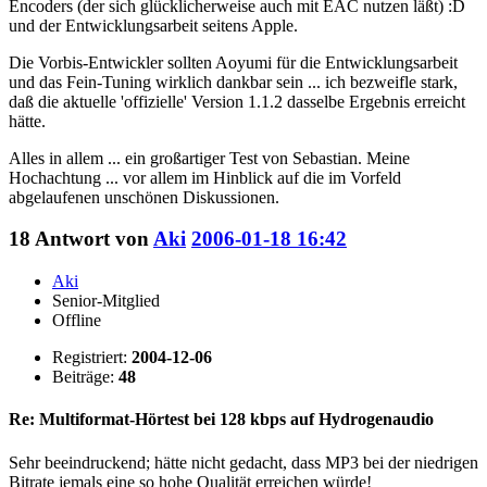
Encoders (der sich glücklicherweise auch mit EAC nutzen läßt) :D
und der Entwicklungsarbeit seitens Apple.
Die Vorbis-Entwickler sollten Aoyumi für die Entwicklungsarbeit
und das Fein-Tuning wirklich dankbar sein ... ich bezweifle stark,
daß die aktuelle 'offizielle' Version 1.1.2 dasselbe Ergebnis erreicht
hätte.
Alles in allem ... ein großartiger Test von Sebastian. Meine
Hochachtung ... vor allem im Hinblick auf die im Vorfeld
abgelaufenen unschönen Diskussionen.
18
Antwort von
Aki
2006-01-18 16:42
Aki
Senior-Mitglied
Offline
Registriert:
2004-12-06
Beiträge:
48
Re: Multiformat-Hörtest bei 128 kbps auf Hydrogenaudio
Sehr beeindruckend; hätte nicht gedacht, dass MP3 bei der niedrigen
Bitrate jemals eine so hohe Qualität erreichen würde!