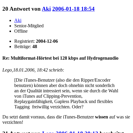
20
Antwort von
Aki
2006-01-18 18:54
Aki
Senior-Mitglied
Offline
Registriert:
2004-12-06
Beiträge:
48
Re: Multiformat-Hörtest bei 128 kbps auf Hydrogenaudio
Lego,18.01.2006, 18:42 schrieb:
[Die iTunes-Benutzer (also die den Ripper/Encoder
benutzen) können aber doch ohnehin nicht sonderlich
an der Qualität intressiert sein, wenn sie durch die Wahl
von iTunes auf Clipping-Prevention,
Replaygainfähigkeit, Gapless Playback und flexibles
Tagging freiwillig verzichten. Oder?
Du setzt damit vorraus, dass die iTunes-Benutzer
wissen
auf was sie
verzichten!