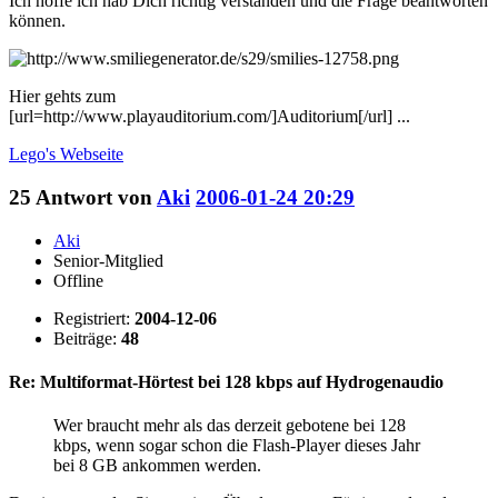
Ich hoffe ich hab Dich richtig verstanden und die Frage beantworten
können.
Hier gehts zum
[url=http://www.playauditorium.com/]Auditorium[/url] ...
Lego's
Webseite
25
Antwort von
Aki
2006-01-24 20:29
Aki
Senior-Mitglied
Offline
Registriert:
2004-12-06
Beiträge:
48
Re: Multiformat-Hörtest bei 128 kbps auf Hydrogenaudio
Wer braucht mehr als das derzeit gebotene bei 128
kbps, wenn sogar schon die Flash-Player dieses Jahr
bei 8 GB ankommen werden.