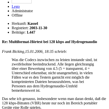
Lego
Administrator
Offline
Herkunft:
Kassel
Registriert:
2003-11-30
Beiträge:
1.447
Re: Multiformat-Hörtest bei 128 kbps auf Hydrogenaudio
Frank Bicking,15.01.2006, 18:35 schrieb:
Was die Codecs inzwischen zu leisten imstande sind, ist
zweifelsohne beeindruckend. Alle liegen gleichrangig
über einer Bewertung von 4.5 (5 = transparent, 4 =
Unterschied erkennbar, nicht unangenehm), in vielen
Fällen war es den Testern garnicht erst möglich die
komprimierten Dateien herauszuhören, was bei
Personen aus dem Hydrogenaudio-Umfeld
bemerkenswert ist.
Das sehe ich genauso, insbesondere wenn man daran denkt, daß die
128 kbps-Bitraten (VBR) heute nur noch im Bereich portabler
Geräte eine Rolle spielen.