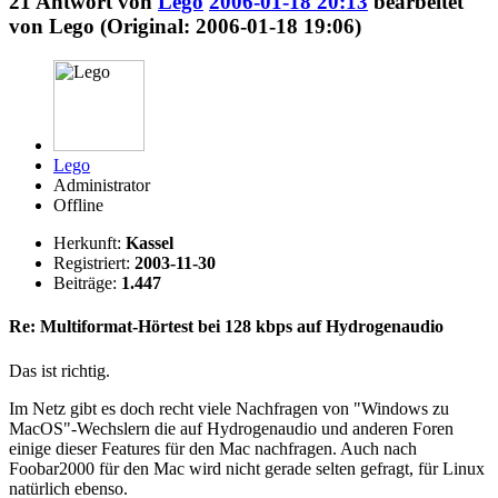
21
Antwort von
Lego
2006-01-18 20:13
bearbeitet
von Lego (Original: 2006-01-18 19:06)
Lego
Administrator
Offline
Herkunft:
Kassel
Registriert:
2003-11-30
Beiträge:
1.447
Re: Multiformat-Hörtest bei 128 kbps auf Hydrogenaudio
Das ist richtig.
Im Netz gibt es doch recht viele Nachfragen von "Windows zu
MacOS"-Wechslern die auf Hydrogenaudio und anderen Foren
einige dieser Features für den Mac nachfragen. Auch nach
Foobar2000 für den Mac wird nicht gerade selten gefragt, für Linux
natürlich ebenso.