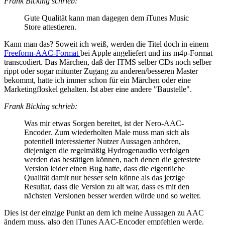
Frank Bicking schrieb:
Gute Qualität kann man dagegen dem iTunes Music
Store attestieren.
Kann man das? Soweit ich weiß, werden die Titel doch in einem
Freeform-AAC-Format
bei Apple angeliefert und ins m4p-Format
transcodiert. Das Märchen, daß der ITMS selber CDs noch selber
rippt oder sogar mitunter Zugang zu anderen/besseren Master
bekommt, hatte ich immer schon für ein Märchen oder eine
Marketingfloskel gehalten. Ist aber eine andere "Baustelle".
Frank Bicking schrieb:
Was mir etwas Sorgen bereitet, ist der Nero-AAC-
Encoder. Zum wiederholten Male muss man sich als
potentiell interessierter Nutzer Aussagen anhören,
diejenigen die regelmäßig Hydrogenaudio verfolgen
werden das bestätigen können, nach denen die getestete
Version leider einen Bug hatte, dass die eigentliche
Qualität damit nur besser sein könne als das jetzige
Resultat, dass die Version zu alt war, dass es mit den
nächsten Versionen besser werden würde und so weiter.
Dies ist der einzige Punkt an dem ich meine Aussagen zu AAC
ändern muss, also den iTunes AAC-Encoder empfehlen werde.