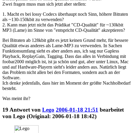
Zwei fragen muss man sich jetzt aber stellen:
1. Macht es bei lossy Codecs überhaupt noch Sinn, höhere Bitraten
als ~130-150kbit zu verwenden?
2. Kann man jetzt nicht das Prädikat "CD-Qualität" für ~130kbit
MP3 (Lame) im Sinne von "entspricht CD-Qualität" akzeptieren?
Bei Bitraten ab 128kbit gibt es jetzt keinen Grund mehr, für bessere
Qualität etwas anderes als Lame-MP3 zu verwenden. In Sachen
Funktionsumfang sieht es aber anders aus, ich sag nur Gapless
Playback, ReplayGain, Tagging. Dass das alles in Verbindung mit
foobar2000 möglich ist, ist ja schön und gut, aber unter Linux, Mac
und auf Hardware-Playern sieht's leider anders aus. Natürlich liegt
das Problem nicht allen bei den Formaten, sondern auch an der
Software.
Ich denke jedenfalls, dass hier im Moment der größte Nachholbedarf
besteht.
Was meint ihr?
19
Antwort von
Lego
2006-01-18 21:51
bearbeitet
von Lego (Original: 2006-01-18 18:42)