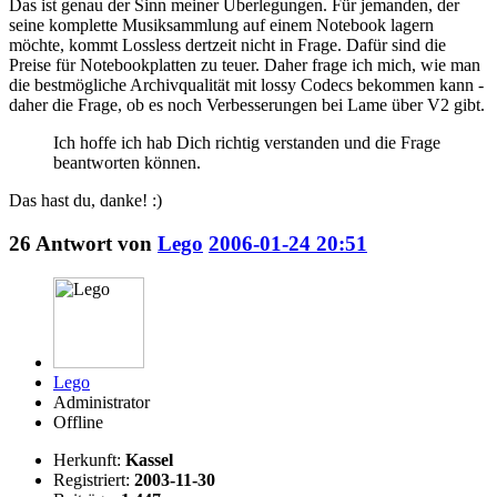
Das ist genau der Sinn meiner Überlegungen. Für jemanden, der
seine komplette Musiksammlung auf einem Notebook lagern
möchte, kommt Lossless dertzeit nicht in Frage. Dafür sind die
Preise für Notebookplatten zu teuer. Daher frage ich mich, wie man
die bestmögliche Archivqualität mit lossy Codecs bekommen kann -
daher die Frage, ob es noch Verbesserungen bei Lame über V2 gibt.
Ich hoffe ich hab Dich richtig verstanden und die Frage
beantworten können.
Das hast du, danke! :)
26
Antwort von
Lego
2006-01-24 20:51
Lego
Administrator
Offline
Herkunft:
Kassel
Registriert:
2003-11-30