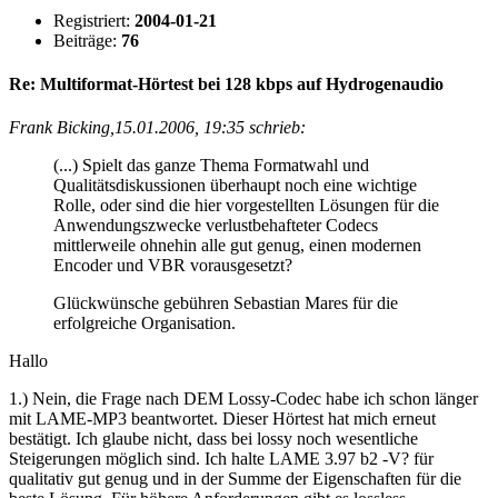
Registriert:
2004-01-21
Beiträge:
76
Re: Multiformat-Hörtest bei 128 kbps auf Hydrogenaudio
Frank Bicking,15.01.2006, 19:35 schrieb:
(...) Spielt das ganze Thema Formatwahl und
Qualitätsdiskussionen überhaupt noch eine wichtige
Rolle, oder sind die hier vorgestellten Lösungen für die
Anwendungszwecke verlustbehafteter Codecs
mittlerweile ohnehin alle gut genug, einen modernen
Encoder und VBR vorausgesetzt?
Glückwünsche gebühren Sebastian Mares für die
erfolgreiche Organisation.
Hallo
1.) Nein, die Frage nach DEM Lossy-Codec habe ich schon länger
mit LAME-MP3 beantwortet. Dieser Hörtest hat mich erneut
bestätigt. Ich glaube nicht, dass bei lossy noch wesentliche
Steigerungen möglich sind. Ich halte LAME 3.97 b2 -V? für
qualitativ gut genug und in der Summe der Eigenschaften für die