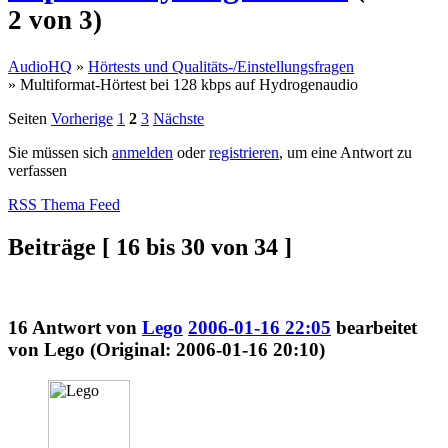
2 von 3)
AudioHQ
»
Hörtests und Qualitäts-/Einstellungsfragen
»
Multiformat-Hörtest bei 128 kbps auf Hydrogenaudio
Seiten
Vorherige
1
2
3
Nächste
Sie müssen sich
anmelden
oder
registrieren
, um eine Antwort zu
verfassen
RSS Thema Feed
Beiträge [ 16 bis 30 von 34 ]
16
Antwort von
Lego
2006-01-16 22:05
bearbeitet
von Lego (Original: 2006-01-16 20:10)