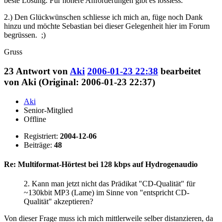
beste Lösung. Für höhere Anforderungen gibt es lossless.
2.) Den Glückwünschen schliesse ich mich an, füge noch Dank
hinzu und möchte Sebastian bei dieser Gelegenheit hier im Forum
begrüssen. ;)
Gruss
23
Antwort von
Aki
2006-01-23 22:38
bearbeitet
von Aki (Original: 2006-01-23 22:37)
Aki
Senior-Mitglied
Offline
Registriert:
2004-12-06
Beiträge:
48
Re: Multiformat-Hörtest bei 128 kbps auf Hydrogenaudio
2. Kann man jetzt nicht das Prädikat "CD-Qualität" für
~130kbit MP3 (Lame) im Sinne von "entspricht CD-
Qualität" akzeptieren?
Von dieser Frage muss ich mich mittlerweile selber distanzieren, da