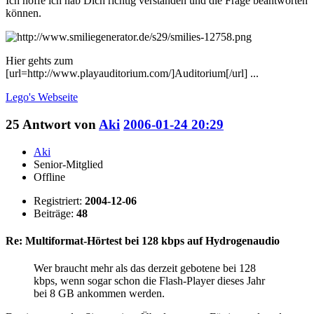
Ich hoffe ich hab Dich richtig verstanden und die Frage beantworten
können.
Hier gehts zum
[url=http://www.playauditorium.com/]Auditorium[/url] ...
Lego's
Webseite
25
Antwort von
Aki
2006-01-24 20:29
Aki
Senior-Mitglied
Offline
Registriert:
2004-12-06
Beiträge:
48
Re: Multiformat-Hörtest bei 128 kbps auf Hydrogenaudio
Wer braucht mehr als das derzeit gebotene bei 128
kbps, wenn sogar schon die Flash-Player dieses Jahr
bei 8 GB ankommen werden.