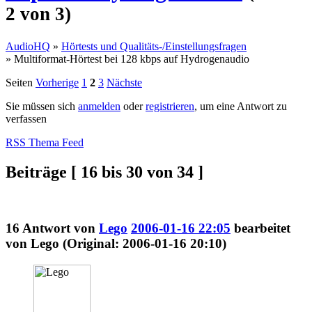
2 von 3)
AudioHQ
»
Hörtests und Qualitäts-/Einstellungsfragen
»
Multiformat-Hörtest bei 128 kbps auf Hydrogenaudio
Seiten
Vorherige
1
2
3
Nächste
Sie müssen sich
anmelden
oder
registrieren
, um eine Antwort zu
verfassen
RSS Thema Feed
Beiträge [ 16 bis 30 von 34 ]
16
Antwort von
Lego
2006-01-16 22:05
bearbeitet
von Lego (Original: 2006-01-16 20:10)