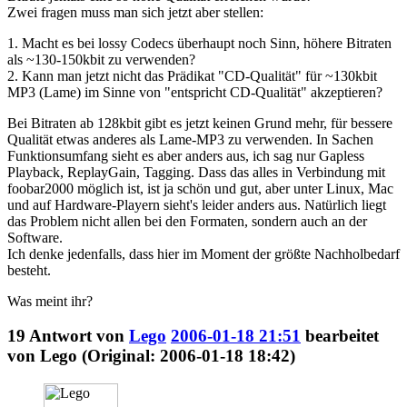
Zwei fragen muss man sich jetzt aber stellen:
1. Macht es bei lossy Codecs überhaupt noch Sinn, höhere Bitraten
als ~130-150kbit zu verwenden?
2. Kann man jetzt nicht das Prädikat "CD-Qualität" für ~130kbit
MP3 (Lame) im Sinne von "entspricht CD-Qualität" akzeptieren?
Bei Bitraten ab 128kbit gibt es jetzt keinen Grund mehr, für bessere
Qualität etwas anderes als Lame-MP3 zu verwenden. In Sachen
Funktionsumfang sieht es aber anders aus, ich sag nur Gapless
Playback, ReplayGain, Tagging. Dass das alles in Verbindung mit
foobar2000 möglich ist, ist ja schön und gut, aber unter Linux, Mac
und auf Hardware-Playern sieht's leider anders aus. Natürlich liegt
das Problem nicht allen bei den Formaten, sondern auch an der
Software.
Ich denke jedenfalls, dass hier im Moment der größte Nachholbedarf
besteht.
Was meint ihr?
19
Antwort von
Lego
2006-01-18 21:51
bearbeitet
von Lego (Original: 2006-01-18 18:42)