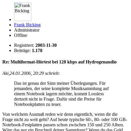
Frank Bicking
Administrator
Offline
Registriert:
2003-11-30
Beiträge:
1.178
Re: Multiformat-Hörtest bei 128 kbps auf Hydrogenaudio
Aki,24.01.2006, 20:29 schrieb:
Das ist genau der Sinn meiner Überlegungen. Für
jemanden, der seine komplette Musiksammlung auf
einem Notebook lagern möchte, kommt Lossless
dertzeit nicht in Frage. Dafür sind die Preise für
Notebookplatten zu teuer.
Von welchem Ausmaß reden wir denn eigentlich, wenn dir die
Frage nicht zu weit geht? Auf heute typische 60-, 80- oder 100 GB-
Notebook-Festplatten passen schon zwischen 150 und 250 Alben.
Wäre das nur ein Bruchteil deiner Sammlung? Wenn du das Geld