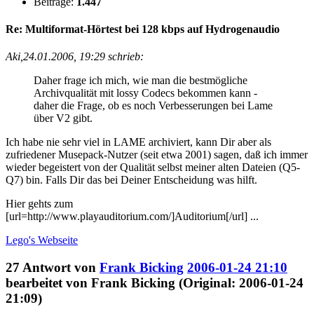
Beiträge:
1.447
Re: Multiformat-Hörtest bei 128 kbps auf Hydrogenaudio
Aki,24.01.2006, 19:29 schrieb:
Daher frage ich mich, wie man die bestmögliche
Archivqualität mit lossy Codecs bekommen kann -
daher die Frage, ob es noch Verbesserungen bei Lame
über V2 gibt.
Ich habe nie sehr viel in LAME archiviert, kann Dir aber als
zufriedener Musepack-Nutzer (seit etwa 2001) sagen, daß ich immer
wieder begeistert von der Qualität selbst meiner alten Dateien (Q5-
Q7) bin. Falls Dir das bei Deiner Entscheidung was hilft.
Hier gehts zum
[url=http://www.playauditorium.com/]Auditorium[/url] ...
Lego's
Webseite
27
Antwort von
Frank Bicking
2006-01-24 21:10
bearbeitet von Frank Bicking (Original: 2006-01-24
21:09)