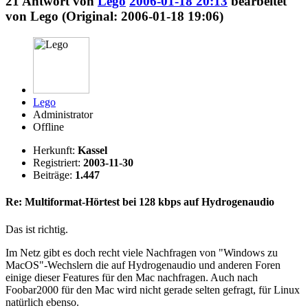
21
Antwort von
Lego
2006-01-18 20:13
bearbeitet
von Lego (Original: 2006-01-18 19:06)
Lego
Administrator
Offline
Herkunft:
Kassel
Registriert:
2003-11-30
Beiträge:
1.447
Re: Multiformat-Hörtest bei 128 kbps auf Hydrogenaudio
Das ist richtig.
Im Netz gibt es doch recht viele Nachfragen von "Windows zu
MacOS"-Wechslern die auf Hydrogenaudio und anderen Foren
einige dieser Features für den Mac nachfragen. Auch nach
Foobar2000 für den Mac wird nicht gerade selten gefragt, für Linux
natürlich ebenso.