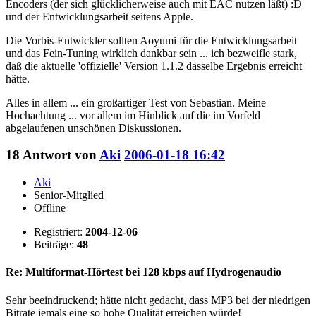
Encoders (der sich glücklicherweise auch mit EAC nutzen läßt) :D
und der Entwicklungsarbeit seitens Apple.
Die Vorbis-Entwickler sollten Aoyumi für die Entwicklungsarbeit
und das Fein-Tuning wirklich dankbar sein ... ich bezweifle stark,
daß die aktuelle 'offizielle' Version 1.1.2 dasselbe Ergebnis erreicht
hätte.
Alles in allem ... ein großartiger Test von Sebastian. Meine
Hochachtung ... vor allem im Hinblick auf die im Vorfeld
abgelaufenen unschönen Diskussionen.
18
Antwort von
Aki
2006-01-18 16:42
Aki
Senior-Mitglied
Offline
Registriert:
2004-12-06
Beiträge:
48
Re: Multiformat-Hörtest bei 128 kbps auf Hydrogenaudio
Sehr beeindruckend; hätte nicht gedacht, dass MP3 bei der niedrigen
Bitrate jemals eine so hohe Qualität erreichen würde!