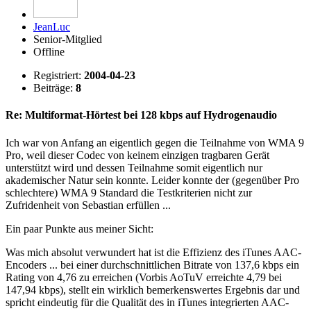
JeanLuc
Senior-Mitglied
Offline
Registriert:
2004-04-23
Beiträge:
8
Re: Multiformat-Hörtest bei 128 kbps auf Hydrogenaudio
Ich war von Anfang an eigentlich gegen die Teilnahme von WMA 9
Pro, weil dieser Codec von keinem einzigen tragbaren Gerät
unterstützt wird und dessen Teilnahme somit eigentlich nur
akademischer Natur sein konnte. Leider konnte der (gegenüber Pro
schlechtere) WMA 9 Standard die Testkriterien nicht zur
Zufridenheit von Sebastian erfüllen ...
Ein paar Punkte aus meiner Sicht:
Was mich absolut verwundert hat ist die Effizienz des iTunes AAC-
Encoders ... bei einer durchschnittlichen Bitrate von 137,6 kbps ein
Rating von 4,76 zu erreichen (Vorbis AoTuV erreichte 4,79 bei
147,94 kbps), stellt ein wirklich bemerkenswertes Ergebnis dar und
spricht eindeutig für die Qualität des in iTunes integrierten AAC-