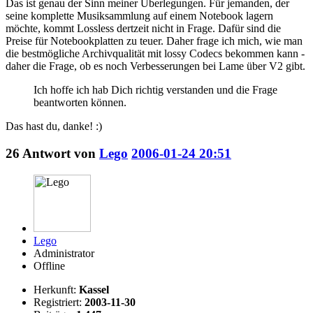
Das ist genau der Sinn meiner Überlegungen. Für jemanden, der
seine komplette Musiksammlung auf einem Notebook lagern
möchte, kommt Lossless dertzeit nicht in Frage. Dafür sind die
Preise für Notebookplatten zu teuer. Daher frage ich mich, wie man
die bestmögliche Archivqualität mit lossy Codecs bekommen kann -
daher die Frage, ob es noch Verbesserungen bei Lame über V2 gibt.
Ich hoffe ich hab Dich richtig verstanden und die Frage
beantworten können.
Das hast du, danke! :)
26
Antwort von
Lego
2006-01-24 20:51
Lego
Administrator
Offline
Herkunft:
Kassel
Registriert:
2003-11-30