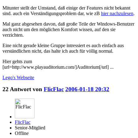
Mitunter stellt der Umstand, daß einige der Features nicht bekannt
sind. auch ein Verständigungsproblem dar, wie zB
hier nachzulesen
.
Mal ganz abgesehen davon, daß große Teile der Windows-Benutzer
auch nicht um den möglichen Komfort wissen, auf den sie
verzichten.
Eine nicht gerade kleine Gruppe intressiert es auch einfach aus
verständlichen nicht, das halte ich auch für völlig normal.
Hier gehts zum
[url=http://www.playauditorium.com/]Auditorium[/url] ...
Lego's
Webseite
22
Antwort von
FlicFlac
2006-01-18 20:32
FlicFlac
Senior-Mitglied
Offline