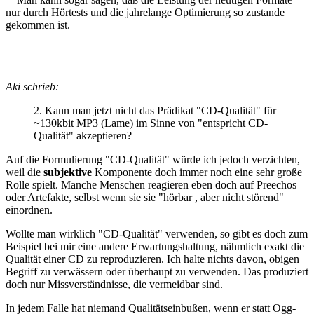
nur durch Hörtests und die jahrelange Optimierung so zustande
gekommen ist.
Aki schrieb:
2. Kann man jetzt nicht das Prädikat "CD-Qualität" für
~130kbit MP3 (Lame) im Sinne von "entspricht CD-
Qualität" akzeptieren?
Auf die Formulierung "CD-Qualität" würde ich jedoch verzichten,
weil die
subjektive
Komponente doch immer noch eine sehr große
Rolle spielt. Manche Menschen reagieren eben doch auf Preechos
oder Artefakte, selbst wenn sie sie "hörbar , aber nicht störend"
einordnen.
Wollte man wirklich "CD-Qualität" verwenden, so gibt es doch zum
Beispiel bei mir eine andere Erwartungshaltung, nähmlich exakt die
Qualität einer CD zu reproduzieren. Ich halte nichts davon, obigen
Begriff zu verwässern oder überhaupt zu verwenden. Das produziert
doch nur Missverständnisse, die vermeidbar sind.
In jedem Falle hat niemand Qualitätseinbußen, wenn er statt Ogg-