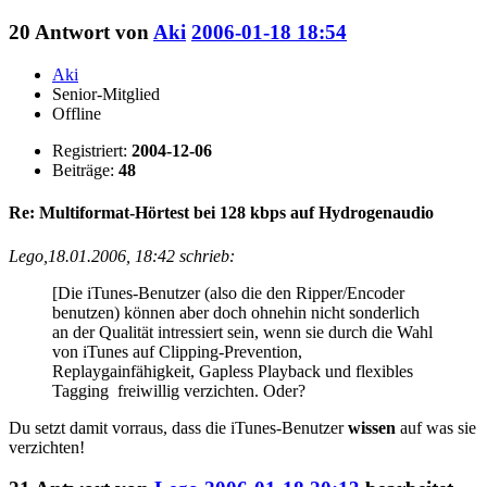
20
Antwort von
Aki
2006-01-18 18:54
Aki
Senior-Mitglied
Offline
Registriert:
2004-12-06
Beiträge:
48
Re: Multiformat-Hörtest bei 128 kbps auf Hydrogenaudio
Lego,18.01.2006, 18:42 schrieb:
[Die iTunes-Benutzer (also die den Ripper/Encoder
benutzen) können aber doch ohnehin nicht sonderlich
an der Qualität intressiert sein, wenn sie durch die Wahl
von iTunes auf Clipping-Prevention,
Replaygainfähigkeit, Gapless Playback und flexibles
Tagging freiwillig verzichten. Oder?
Du setzt damit vorraus, dass die iTunes-Benutzer
wissen
auf was sie
verzichten!