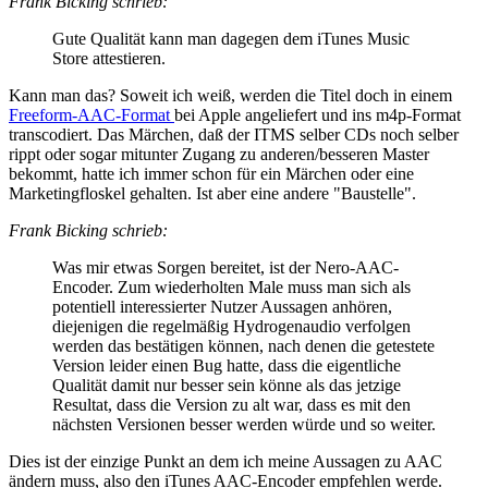
Frank Bicking schrieb:
Gute Qualität kann man dagegen dem iTunes Music
Store attestieren.
Kann man das? Soweit ich weiß, werden die Titel doch in einem
Freeform-AAC-Format
bei Apple angeliefert und ins m4p-Format
transcodiert. Das Märchen, daß der ITMS selber CDs noch selber
rippt oder sogar mitunter Zugang zu anderen/besseren Master
bekommt, hatte ich immer schon für ein Märchen oder eine
Marketingfloskel gehalten. Ist aber eine andere "Baustelle".
Frank Bicking schrieb:
Was mir etwas Sorgen bereitet, ist der Nero-AAC-
Encoder. Zum wiederholten Male muss man sich als
potentiell interessierter Nutzer Aussagen anhören,
diejenigen die regelmäßig Hydrogenaudio verfolgen
werden das bestätigen können, nach denen die getestete
Version leider einen Bug hatte, dass die eigentliche
Qualität damit nur besser sein könne als das jetzige
Resultat, dass die Version zu alt war, dass es mit den
nächsten Versionen besser werden würde und so weiter.
Dies ist der einzige Punkt an dem ich meine Aussagen zu AAC
ändern muss, also den iTunes AAC-Encoder empfehlen werde.