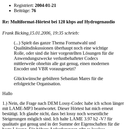
Registriert:
2004-01-21
Beiträge:
76
Re: Multiformat-Hörtest bei 128 kbps auf Hydrogenaudio
Frank Bicking,15.01.2006, 19:35 schrieb:
(...) Spielt das ganze Thema Formatwahl und
Qualitätsdiskussionen überhaupt noch eine wichtige
Rolle, oder sind die hier vorgestellten Lösungen für die
Anwendungszwecke verlustbehafteter Codecs
mittlerweile ohnehin alle gut genug, einen modernen
Encoder und VBR vorausgesetzt?
Glückwünsche gebühren Sebastian Mares für die
erfolgreiche Organisation.
Hallo
1.) Nein, die Frage nach DEM Lossy-Codec habe ich schon länger
mit LAME-MP3 beantwortet. Dieser Hörtest hat mich erneut
bestätigt. Ich glaube nicht, dass bei lossy noch wesentliche
Steigerungen möglich sind. Ich halte LAME 3.97 b2 -V? für
qualitativ gut genug und in der Summe der Eigenschaften für die