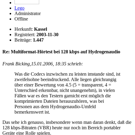
Lego
Administrator
Offline
Herkunft:
Kassel
Registriert:
2003-11-30
Beiträge:
1.447
Re: Multiformat-Hörtest bei 128 kbps auf Hydrogenaudio
Frank Bicking,15.01.2006, 18:35 schrieb:
Was die Codecs inzwischen zu leisten imstande sind, ist
zweifelsohne beeindruckend. Alle liegen gleichrangig
über einer Bewertung von 4.5 (5 = transparent, 4 =
Unterschied erkennbar, nicht unangenehm), in vielen
Fällen war es den Testern garnicht erst möglich die
komprimierten Dateien herauszuhören, was bei
Personen aus dem Hydrogenaudio-Umfeld
bemerkenswert ist.
Das sehe ich genauso, insbesondere wenn man daran denkt, daß die
128 kbps-Bitraten (VBR) heute nur noch im Bereich portabler
Geräte eine Rolle spielen.