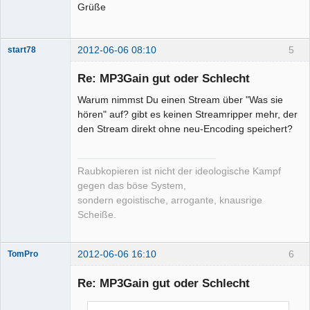
Grüße
2012-06-06 08:10
5
start78
Re: MP3Gain gut oder Schlecht
Warum nimmst Du einen Stream über "Was sie
hören" auf? gibt es keinen Streamripper mehr, der
Moderator
den Stream direkt ohne neu-Encoding speichert?
Offline
Raubkopieren ist nicht der ideologische Kampf
gegen das böse System,
sondern egoistische, arrogante, knausrige
Scheiße.
2012-06-06 16:10
6
TomPro
Re: MP3Gain gut oder Schlecht