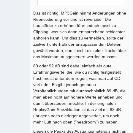
Das ist richtig, MP3Gain nimmt Änderungen ohne
Reencodierung vor und ist reversibel. Die
Lautstärke zu erhöhen führt jedoch meist zu
Clipping, was sich dann entsprechend schlechter
anhören kann. Um dies zu vermeiden, sollte der
Zielwert unterhalb der anzupassenden Dateien
gewählt werden, damit nicht einzelne Tracks über
das Maximum ausgesteuert werden müssen.
89 oder 92 dB sind dabei einfach ein gute
Erfahrungswerte, die, wie du richtig festgestellt
hast, meist unter dem liegen, was man auf CD
vorfindet. Es gibt jedoch genauso
Veröffentlichungen mit durchschnittlich 89 dB, die
man eben nicht auf höhere Werte anheben und
damit übersteuern möchte. In der originalen
ReplayGain-Spezifikation ist das Ziel mit 83 dB
übrigens noch niedriger angesiedelt, um noch
mehr Luft nach oben ("headroom") zu haben.
Liegen die Peaks des Ausgangsmaterials nicht am