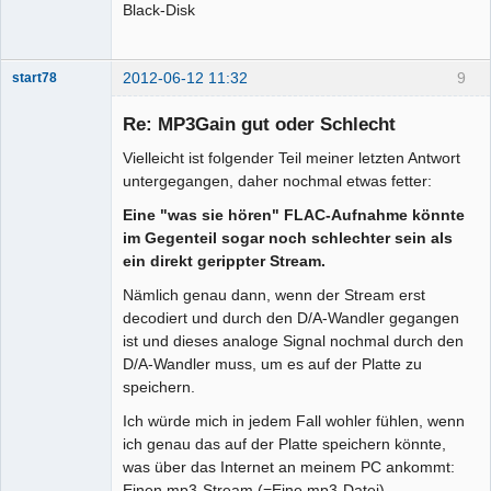
Black-Disk
2012-06-12 11:32
9
start78
Re: MP3Gain gut oder Schlecht
Vielleicht ist folgender Teil meiner letzten Antwort
untergegangen, daher nochmal etwas fetter:
Moderator
Offline
Eine "was sie hören" FLAC-Aufnahme könnte
im Gegenteil sogar noch schlechter sein als
ein direkt gerippter Stream.
Nämlich genau dann, wenn der Stream erst
decodiert und durch den D/A-Wandler gegangen
ist und dieses analoge Signal nochmal durch den
D/A-Wandler muss, um es auf der Platte zu
speichern.
Ich würde mich in jedem Fall wohler fühlen, wenn
ich genau das auf der Platte speichern könnte,
was über das Internet an meinem PC ankommt:
Einen mp3-Stream (=Eine mp3-Datei).