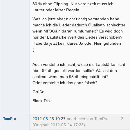
80 % ohne Clipping. Nur vereinzelt muss ich
Lauter oder leiser Regeln.
Was ich jetzt aber nicht richtig verstanden habe,
mache ich die Lieder dadurch Qualitativ schlechter
wenn MP3Gain daran rumfummelt? Es wird doch
nur der Lautstärke Wert des Liedes verschoben?
Habe da jetzt kein klares Ja oder Nein gefunden :
(
Auch verstehe ich nicht, wieso die Lautstärke nicht
über 92 db gestellt werden sollte? Was ist den
schlimm wenn man 95 db eingestellt hat?
Oder verstehe ich das ganz falsch?
Grüße
Black-Disk
2012-05-25 10:27
bearbeitet von TomPro
2
TomPro
(Original: 2012-05-24 17:23)