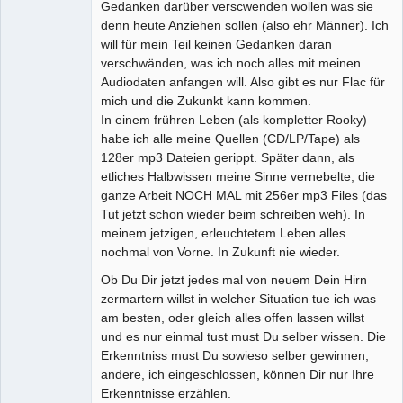
Gedanken darüber verscwenden wollen was sie
denn heute Anziehen sollen (also ehr Männer). Ich
will für mein Teil keinen Gedanken daran
verschwänden, was ich noch alles mit meinen
Audiodaten anfangen will. Also gibt es nur Flac für
mich und die Zukunkt kann kommen.
In einem frühren Leben (als kompletter Rooky)
habe ich alle meine Quellen (CD/LP/Tape) als
128er mp3 Dateien gerippt. Später dann, als
etliches Halbwissen meine Sinne vernebelte, die
ganze Arbeit NOCH MAL mit 256er mp3 Files (das
Tut jetzt schon wieder beim schreiben weh). In
meinem jetzigen, erleuchtetem Leben alles
nochmal von Vorne. In Zukunft nie wieder.
Ob Du Dir jetzt jedes mal von neuem Dein Hirn
zermartern willst in welcher Situation tue ich was
am besten, oder gleich alles offen lassen willst
und es nur einmal tust must Du selber wissen. Die
Erkenntniss must Du sowieso selber gewinnen,
andere, ich eingeschlossen, können Dir nur Ihre
Erkenntnisse erzählen.