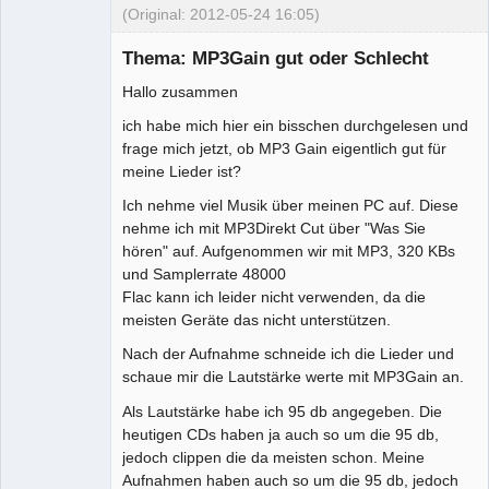
(Original: 2012-05-24 16:05)
Mitglied
Thema: MP3Gain gut oder Schlecht
Offline
Hallo zusammen
ich habe mich hier ein bisschen durchgelesen und
frage mich jetzt, ob MP3 Gain eigentlich gut für
meine Lieder ist?
Ich nehme viel Musik über meinen PC auf. Diese
nehme ich mit MP3Direkt Cut über "Was Sie
hören" auf. Aufgenommen wir mit MP3, 320 KBs
und Samplerrate 48000
Flac kann ich leider nicht verwenden, da die
meisten Geräte das nicht unterstützen.
Nach der Aufnahme schneide ich die Lieder und
schaue mir die Lautstärke werte mit MP3Gain an.
Als Lautstärke habe ich 95 db angegeben. Die
heutigen CDs haben ja auch so um die 95 db,
jedoch clippen die da meisten schon. Meine
Aufnahmen haben auch so um die 95 db, jedoch