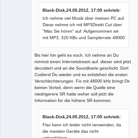
Black-Disk,24.05.2012, 17:05 schrieb:
Ich nehme viel Musik über meinen PC auf.
Diese nehme ich mit MP3Direkt Cut über
"Was Sie hören" auf. Aufgenommen wir
mit MP3, 320 KBs und Samplerrate 48000
Bis hier hin geht es noch. Ich nehme an Du
nimmst einen Internetstream auf. dieser wird jetzt
decodiert und an die Soundkarte geschickt. Dort
Codierst Du wieder und es entstehen die ersten
Verschlechterungen. Fix mit 48000 kHz bringt Dir
keinen Vorteil, denn wenn die Quelle eine
niedrigerere SR hatte woher soll jetzt die
Information für die höhere SR kommen.
Black-Disk,24.05.2012, 17:05 schrieb:
Flac kann ich leider nicht verwenden, da
die meisten Geräte das nicht
unterstützen.