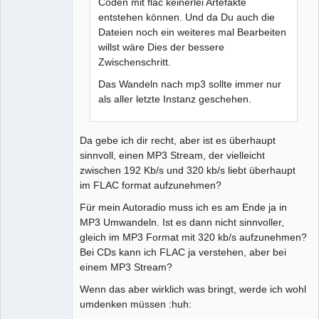
Coden mit flac keinerlei Artefakte
entstehen können. Und da Du auch die
Dateien noch ein weiteres mal Bearbeiten
willst wäre Dies der bessere
Zwischenschritt.
Das Wandeln nach mp3 sollte immer nur
als aller letzte Instanz geschehen.
Da gebe ich dir recht, aber ist es überhaupt
sinnvoll, einen MP3 Stream, der vielleicht
zwischen 192 Kb/s und 320 kb/s liebt überhaupt
im FLAC format aufzunehmen?
Für mein Autoradio muss ich es am Ende ja in
MP3 Umwandeln. Ist es dann nicht sinnvoller,
gleich im MP3 Format mit 320 kb/s aufzunehmen?
Bei CDs kann ich FLAC ja verstehen, aber bei
einem MP3 Stream?
Wenn das aber wirklich was bringt, werde ich wohl
umdenken müssen :huh: