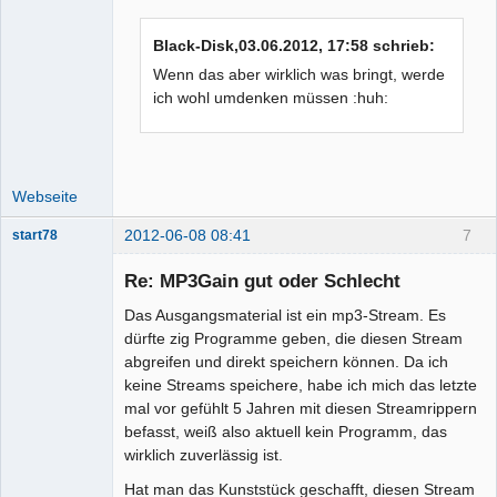
Black-Disk,03.06.2012, 17:58 schrieb:
Wenn das aber wirklich was bringt, werde
ich wohl umdenken müssen :huh:
Webseite
2012-06-08 08:41
7
start78
Re: MP3Gain gut oder Schlecht
Das Ausgangsmaterial ist ein mp3-Stream. Es
dürfte zig Programme geben, die diesen Stream
Moderator
abgreifen und direkt speichern können. Da ich
Offline
keine Streams speichere, habe ich mich das letzte
mal vor gefühlt 5 Jahren mit diesen Streamrippern
befasst, weiß also aktuell kein Programm, das
wirklich zuverlässig ist.
Hat man das Kunststück geschafft, diesen Stream