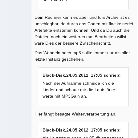
Dein Rechner kann es aber und fürs Archiv ist es
unschlagbar, da durch das Coden mit flac keinerlei
Artefakte entstehen können. Und da Du auch die
Dateien noch ein weiteres mal Bearbeiten willst
wäre Dies der bessere Zwischenschritt.
Das Wandeln nach mp3 sollte immer nur als aller
letzte Instanz geschehen.
Black-Disk,24.05.2012, 17:05 schrieb:
Nach der Aufnahme schneide ich die
Lieder und schaue mir die Lautstärke
werte mit MP3Gain an.
Hier fängt besagte Weiterverarbeitung an.
Black-Disk,24.05.2012, 17:05 schrieb:
Als Lautstärke habe ich 95 db angegeben.