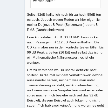
werden sollte?
Selbst 92dB hallte ich noch für zu hoch 89dB tun
es auch. Jedoch wovon Reden wir hier eigentlich,
meinst Du jetzt dB Peak (Spitzenwert) oder dB
RMS (Durchschnitswert)
Eine Audiodatei mit z.B. 90dB RMS kann locker
auch Passagen mit 112 dB Peak enthallten. Die
CD kann aber nur in den kontroliertesten fällen bis
96 dB Peak arbeiten (16 Bit) und selbst das ist nur
ein Mathematische Nährungswert, es ist ehr
weniger.
Um zu Verstehen wo Du überall defiziete hast
solltest Du die mal mit dem Verhälltniswert dezibel
auseinander setzen, mit dem was man unter
Transkodierung versteht, mit Audiobearbeitung,
und wenn man eine Vorgabe bekommt es so oder
so zu machen (ich beziehe mich auf das 92 dB
Beispiel), diesem Beispiel auch folgen und nicht
sagen :"Ich hab zwei keine Ahnung worum es geht