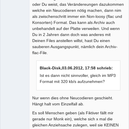
oder Du weist, das Verändereungen dazukommen
welche ein Neucodieren nötig machen, dann nim
als zwischenschritt immer ein Non-loosy (flac und
Konsorten) Format. Das kann als Archiv auch
unbehandelt auf der Platte verweilen. Und wenn
Du in 2 Jahren dann doch was anderes mit
Deinen Files anstellen willst, hast Du einen
sauberen Ausgangspunkt, nämlich dein Archiv-
flac-File.
Black-Disk,03.06.2012, 17:58 schrieb:
Ist es dann nicht sinnvoller, gleich im MP3
Format mit 320 kb/s aufzunehmen?
Nur wenn dies ohne Neucodieren geschieht.
Hängt halt vom Einzelfall ab.
Es soll Menschen geben (als Fiktiver fällt mir
gerade nur Monk ein), welche sich x mal die
gleichen Anziehsache zulegen, weil sie KEINEN