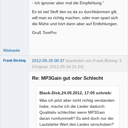
- Ich ignorier aber mal die Empfehlung."
Es ist viel Stoff den es da zu durchkämmen gilt,
will man es richtig machen, oder man spart sich
die Mühe und hört dann aber auf Entfehlungen.
Gruß TomPro
Webseite
2012-05-25 00:37
bearbeitet von Frank Bicking
3
Frank Bicking
(Original: 2012-05-24 21:24)
Re: MP3Gain gut oder Schlecht
Black-Disk,24.05.2012, 17:05 schrieb:
Administrator
Offline
Was ich jetzt aber nicht richtig verstanden
habe, mache ich die Lieder dadurch
Qualitativ schlechter wenn MP3Gain
daran rumfummelt? Es wird doch nur der
Lautstärke Wert des Liedes verschoben?