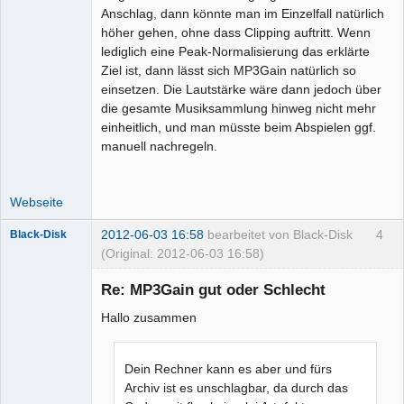
Anschlag, dann könnte man im Einzelfall natürlich
höher gehen, ohne dass Clipping auftritt. Wenn
lediglich eine Peak-Normalisierung das erklärte
Ziel ist, dann lässt sich MP3Gain natürlich so
einsetzen. Die Lautstärke wäre dann jedoch über
die gesamte Musiksammlung hinweg nicht mehr
einheitlich, und man müsste beim Abspielen ggf.
manuell nachregeln.
Webseite
2012-06-03 16:58
bearbeitet von Black-Disk
4
Black-Disk
(Original: 2012-06-03 16:58)
Mitglied
Re: MP3Gain gut oder Schlecht
Offline
Hallo zusammen
Dein Rechner kann es aber und fürs
Archiv ist es unschlagbar, da durch das