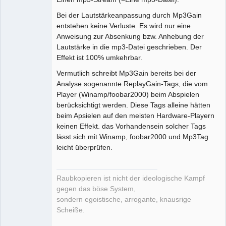
Bei der Lautstärkeanpassung durch Mp3Gain
entstehen keine Verluste. Es wird nur eine
Anweisung zur Absenkung bzw. Anhebung der
Lautstärke in die mp3-Datei geschrieben. Der
Effekt ist 100% umkehrbar.
Vermutlich schreibt Mp3Gain bereits bei der
Analyse sogenannte ReplayGain-Tags, die vom
Player (Winamp/foobar2000) beim Abspielen
berücksichtigt werden. Diese Tags alleine hätten
beim Apsielen auf den meisten Hardware-Playern
keinen Effekt. das Vorhandensein solcher Tags
lässt sich mit Winamp, foobar2000 und Mp3Tag
leicht überprüfen.
Raubkopieren ist nicht der ideologische Kampf
gegen das böse System,
sondern egoistische, arrogante, knausrige
Scheiße.