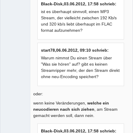
Black-Disk,03.06.2012, 17:58 schrieb:
Moderator
Offline
ist es überhaupt sinnvoll, einen MP3
Stream, der vielleicht zwischen 192 Kb/s
und 320 kb/s liebt überhaupt im FLAC
format aufzunehmen?
start78,06.06.2012, 09:10 schrieb:
Warum nimmst Du einen Stream über
"Was sie hören" auf? gibt es keinen
Streamripper mehr, der den Stream direkt
ohne neu-Encoding speichert?
oder:
wenn keine Veränderungen,
welche ein
neucodieren nach sich ziehen
, am Stream
gemacht werden soll, dann nein.
Black-Disk,03.06.2012, 17:58 schrieb: