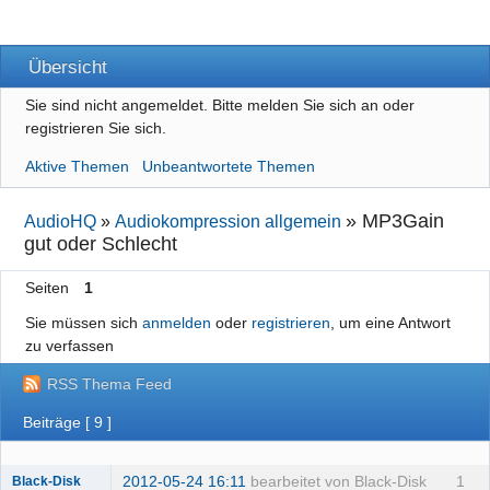
Übersicht
Sie sind nicht angemeldet.
Bitte melden Sie sich an oder
registrieren Sie sich.
Aktive Themen
Unbeantwortete Themen
»
MP3Gain
AudioHQ
»
Audiokompression allgemein
gut oder Schlecht
Seiten
1
Sie müssen sich
anmelden
oder
registrieren
, um eine Antwort
zu verfassen
RSS Thema Feed
Beiträge [ 9 ]
2012-05-24 16:11
bearbeitet von Black-Disk
1
Black-Disk