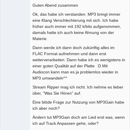
Guten Abend zusammen
Ok, das habe ich verstanden. MP3 bringt immer
eine Klang Verschlechterung mit sich. Ich habe
früher auch immer mit 192 k/bits aufgenommen,
damals hatte ich auch keine Ahnung von der
Materie.
Dann werde ich dann doch zukünftig alles im
FLAC Format aufnehmen und dann erst
weiterverarbeiten. Dann habe ich es wenigstens in
einer guten Qualität auf der Platte :D Mit
Audiocon kann man es ja problemlos wieder in
MP3 umwandeln^^
Stream Ripper mag ich nicht. Ich nehme es lieber
über, "Was Sie Hören" auf.
Eine blöde Frage zur Nutzung von MP3Gain habe
ich aber noch?
Ändern tut MP3Gain doch am Lied erst was, wenn
ich auf Track Anpassen gehe, oder?