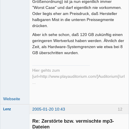
Größenordnung) ist ja nun eigentlich immer
"Worst Case" und darf eigentlich nie vorkommen.
Oder liegts eher am Preisdruck, daß Hersteller
halbgaren Mist in die unteren Preissegmente
drücken.
Aber ich sehe schon, daß 120 GB zukünftig einen
geringeren Wertverlust haben werden. Ähnlich der
Zeit, als Hardware-Systemgrenzen wie etwa bei 8
GB überschritten wurden.
Hier gehts zum
[url=http://www.playauditorium.com/]Auditorium[/url]
...
Webseite
2005-01-20 10:43
12
Lenz
Moderator
(inaktiv)
Re: Zerstörte bzw. vermischte mp3-
Offline
Dateien