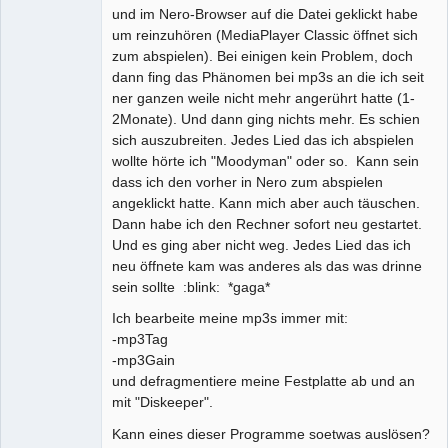
und im Nero-Browser auf die Datei geklickt habe
um reinzuhören (MediaPlayer Classic öffnet sich
zum abspielen). Bei einigen kein Problem, doch
dann fing das Phänomen bei mp3s an die ich seit
ner ganzen weile nicht mehr angerührt hatte (1-
2Monate). Und dann ging nichts mehr. Es schien
sich auszubreiten. Jedes Lied das ich abspielen
wollte hörte ich "Moodyman" oder so. Kann sein
dass ich den vorher in Nero zum abspielen
angeklickt hatte. Kann mich aber auch täuschen.
Dann habe ich den Rechner sofort neu gestartet.
Und es ging aber nicht weg. Jedes Lied das ich
neu öffnete kam was anderes als das was drinne
sein sollte :blink: *gaga*
Ich bearbeite meine mp3s immer mit:
-mp3Tag
-mp3Gain
und defragmentiere meine Festplatte ab und an
mit "Diskeeper".
Kann eines dieser Programme soetwas auslösen?