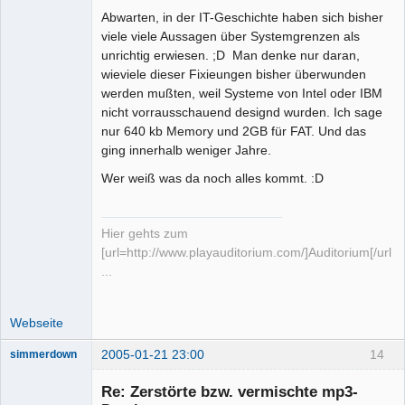
Abwarten, in der IT-Geschichte haben sich bisher
viele viele Aussagen über Systemgrenzen als
unrichtig erwiesen. ;D Man denke nur daran,
wieviele dieser Fixieungen bisher überwunden
werden mußten, weil Systeme von Intel oder IBM
nicht vorrausschauend designd wurden. Ich sage
nur 640 kb Memory und 2GB für FAT. Und das
ging innerhalb weniger Jahre.
Wer weiß was da noch alles kommt. :D
Hier gehts zum
[url=http://www.playauditorium.com/]Auditorium[/url]
...
Webseite
2005-01-21 23:00
14
simmerdown
Re: Zerstörte bzw. vermischte mp3-