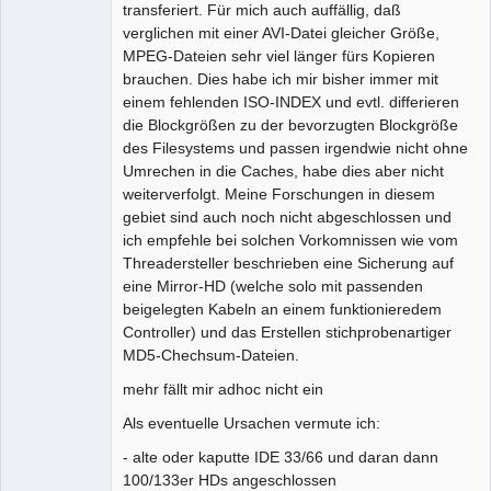
transferiert. Für mich auch auffällig, daß
verglichen mit einer AVI-Datei gleicher Größe,
MPEG-Dateien sehr viel länger fürs Kopieren
brauchen. Dies habe ich mir bisher immer mit
einem fehlenden ISO-INDEX und evtl. differieren
die Blockgrößen zu der bevorzugten Blockgröße
des Filesystems und passen irgendwie nicht ohne
Umrechen in die Caches, habe dies aber nicht
weiterverfolgt. Meine Forschungen in diesem
gebiet sind auch noch nicht abgeschlossen und
ich empfehle bei solchen Vorkomnissen wie vom
Threadersteller beschrieben eine Sicherung auf
eine Mirror-HD (welche solo mit passenden
beigelegten Kabeln an einem funktionieredem
Controller) und das Erstellen stichprobenartiger
MD5-Chechsum-Dateien.
mehr fällt mir adhoc nicht ein
Als eventuelle Ursachen vermute ich:
- alte oder kaputte IDE 33/66 und daran dann
100/133er HDs angeschlossen