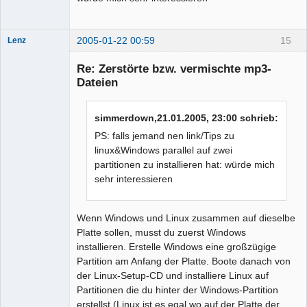
2005-01-22 00:59
15
Lenz
Moderator
(inaktiv)
Re: Zerstörte bzw. vermischte mp3-
Offline
Dateien
simmerdown,21.01.2005, 23:00 schrieb:
PS: falls jemand nen link/Tips zu
linux&Windows parallel auf zwei
partitionen zu installieren hat: würde mich
sehr interessieren
Wenn Windows und Linux zusammen auf dieselbe
Platte sollen, musst du zuerst Windows
installieren. Erstelle Windows eine großzügige
Partition am Anfang der Platte. Boote danach von
der Linux-Setup-CD und installiere Linux auf
Partitionen die du hinter der Windows-Partition
erstellst (Linux ist es
egal
wo auf der Platte der