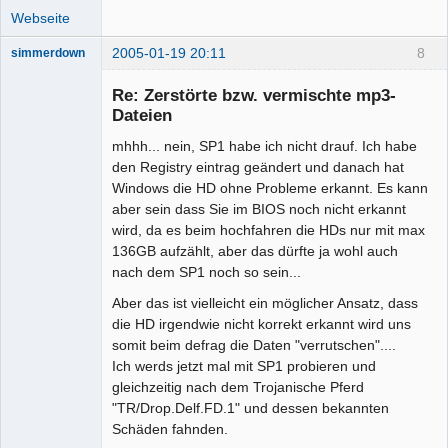
Webseite
2005-01-19 20:11
8
simmerdown
Re: Zerstörte bzw. vermischte mp3-
Dateien
Mitglied
mhhh... nein, SP1 habe ich nicht drauf. Ich habe
Offline
den Registry eintrag geändert und danach hat
Windows die HD ohne Probleme erkannt. Es kann
aber sein dass Sie im BIOS noch nicht erkannt
wird, da es beim hochfahren die HDs nur mit max
136GB aufzählt, aber das dürfte ja wohl auch
nach dem SP1 noch so sein...
Aber das ist vielleicht ein möglicher Ansatz, dass
die HD irgendwie nicht korrekt erkannt wird uns
somit beim defrag die Daten "verrutschen"....
Ich werds jetzt mal mit SP1 probieren und
gleichzeitig nach dem Trojanische Pferd
"TR/Drop.Delf.FD.1" und dessen bekannten
Schäden fahnden.