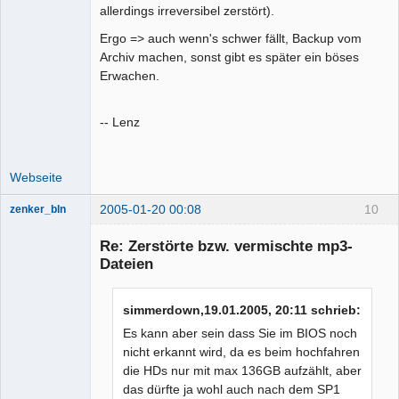
allerdings irreversibel zerstört).
Ergo => auch wenn's schwer fällt, Backup vom
Archiv machen, sonst gibt es später ein böses
Erwachen.
-- Lenz
Webseite
2005-01-20 00:08
10
zenker_bln
Senior-
Mitglied
Re: Zerstörte bzw. vermischte mp3-
Offline
Dateien
simmerdown,19.01.2005, 20:11 schrieb:
Es kann aber sein dass Sie im BIOS noch
nicht erkannt wird, da es beim hochfahren
die HDs nur mit max 136GB aufzählt, aber
das dürfte ja wohl auch nach dem SP1