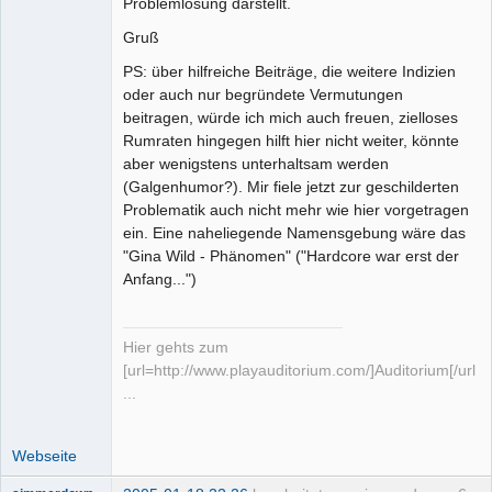
Problemlösung darstellt.
Gruß
PS: über hilfreiche Beiträge, die weitere Indizien
oder auch nur begründete Vermutungen
beitragen, würde ich mich auch freuen, zielloses
Rumraten hingegen hilft hier nicht weiter, könnte
aber wenigstens unterhaltsam werden
(Galgenhumor?). Mir fiele jetzt zur geschilderten
Problematik auch nicht mehr wie hier vorgetragen
ein. Eine naheliegende Namensgebung wäre das
"Gina Wild - Phänomen" ("Hardcore war erst der
Anfang...")
Hier gehts zum
[url=http://www.playauditorium.com/]Auditorium[/url]
...
Webseite