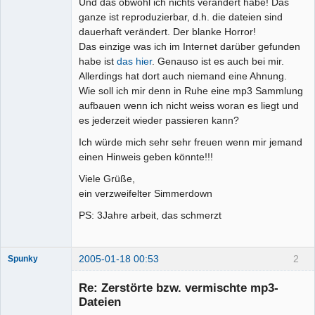
Und das obwohl ich nichts verändert habe! Das
ganze ist reproduzierbar, d.h. die dateien sind
dauerhaft verändert. Der blanke Horror!
Das einzige was ich im Internet darüber gefunden
habe ist
das hier
. Genauso ist es auch bei mir.
Allerdings hat dort auch niemand eine Ahnung.
Wie soll ich mir denn in Ruhe eine mp3 Sammlung
aufbauen wenn ich nicht weiss woran es liegt und
es jederzeit wieder passieren kann?
Ich würde mich sehr sehr freuen wenn mir jemand
einen Hinweis geben könnte!!!
Viele Grüße,
ein verzweifelter Simmerdown
PS: 3Jahre arbeit, das schmerzt
2005-01-18 00:53
2
Spunky
Moderator
Re: Zerstörte bzw. vermischte mp3-
Offline
Dateien