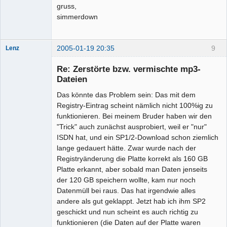
gruss,
simmerdown
2005-01-19 20:35
9
Lenz
Moderator
(inaktiv)
Re: Zerstörte bzw. vermischte mp3-
Offline
Dateien
Das könnte das Problem sein: Das mit dem
Registry-Eintrag scheint nämlich nicht 100%ig zu
funktionieren. Bei meinem Bruder haben wir den
"Trick" auch zunächst ausprobiert, weil er "nur"
ISDN hat, und ein SP1/2-Download schon ziemlich
lange gedauert hätte. Zwar wurde nach der
Registryänderung die Platte korrekt als 160 GB
Platte erkannt, aber sobald man Daten jenseits
der 120 GB speichern wollte, kam nur noch
Datenmüll bei raus. Das hat irgendwie alles
andere als gut geklappt. Jetzt hab ich ihm SP2
geschickt und nun scheint es auch richtig zu
funktionieren (die Daten auf der Platte waren