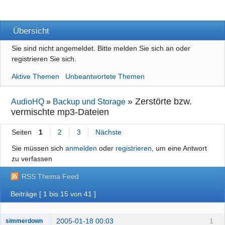
Übersicht
Sie sind nicht angemeldet.
Bitte melden Sie sich an oder
registrieren Sie sich.
Aktive Themen
Unbeantwortete Themen
»
Zerstörte bzw.
AudioHQ
»
Backup und Storage
vermischte mp3-Dateien
Seiten
1
2
3
Nächste
Sie müssen sich
anmelden
oder
registrieren
, um eine Antwort
zu verfassen
RSS Thema Feed
Beiträge [ 1 bis 15 von 41 ]
2005-01-18 00:03
1
simmerdown