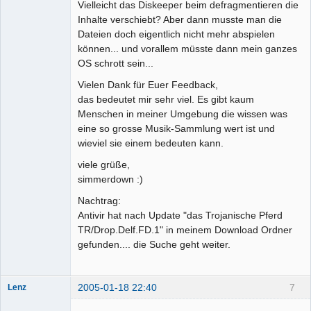
Vielleicht das Diskeeper beim defragmentieren die
Inhalte verschiebt? Aber dann musste man die
Dateien doch eigentlich nicht mehr abspielen
können... und vorallem müsste dann mein ganzes
OS schrott sein...
Vielen Dank für Euer Feedback,
das bedeutet mir sehr viel. Es gibt kaum
Menschen in meiner Umgebung die wissen was
eine so grosse Musik-Sammlung wert ist und
wieviel sie einem bedeuten kann.
viele grüße,
simmerdown :)
Nachtrag:
Antivir hat nach Update "das Trojanische Pferd
TR/Drop.Delf.FD.1" in meinem Download Ordner
gefunden.... die Suche geht weiter.
2005-01-18 22:40
7
Lenz
Moderator
(inaktiv)