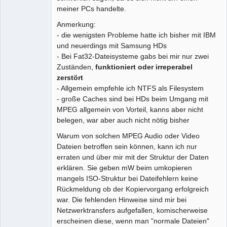
meiner PCs handelte.
Anmerkung:
- die wenigsten Probleme hatte ich bisher mit IBM
und neuerdings mit Samsung HDs
- Bei Fat32-Dateisysteme gabs bei mir nur zwei
Zuständen,
funktioniert oder irreperabel
zerstört
- Allgemein empfehle ich NTFS als Filesystem
- große Caches sind bei HDs beim Umgang mit
MPEG allgemein von Vorteil, kanns aber nicht
belegen, war aber auch nicht nötig bisher
Warum von solchen MPEG Audio oder Video
Dateien betroffen sein können, kann ich nur
erraten und über mir mit der Struktur der Daten
erklären. Sie geben mW beim umkopieren
mangels ISO-Struktur bei Dateifehlern keine
Rückmeldung ob der Kopiervorgang erfolgreich
war. Die fehlenden Hinweise sind mir bei
Netzwerktransfers aufgefallen, komischerweise
erscheinen diese, wenn man "normale Dateien"