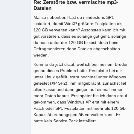
Re: Zerstörte bzw. vermischte mp3-
Offline
Dateien
Mal so nebenbei: Hast du mindestens SP1
installiert, damit WinXP größere Festplatten als
120 GB verwalten kann? Ansonsten kann ich mir
gut vorstellen, dass es solange gut geht, solange
du noch unter der 120 GB bleibst, doch beim
Defragmentieren dann Dateien abgeschnitten
werden.
Komme da jetzt drauf, weil ich bei meinem Bruder
genau dieses Problem hatte. Festplatte bei mir
unter Linux gefüllt, extra nochmal unter Windows
getestet (XP SP2), ihm mitgebracht, zunächst lief
alles klasse und dann gingen auf einmal immer
mehr Daten kaputt. Erst später bin ich dann drauf
gekommen, dass Windows XP erst mit einem
Patch oder SP1 Festplatten mit mehr als 120 GB
Kapazität ordnungsgemäß verwalten kann. Er
hatte kein Service Pack installiert.