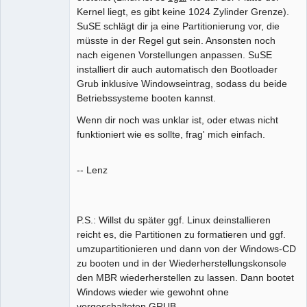
Kernel liegt, es gibt keine 1024 Zylinder Grenze).
SuSE schlägt dir ja eine Partitionierung vor, die
müsste in der Regel gut sein. Ansonsten noch
nach eigenen Vorstellungen anpassen. SuSE
installiert dir auch automatisch den Bootloader
Grub inklusive Windowseintrag, sodass du beide
Betriebssysteme booten kannst.
Wenn dir noch was unklar ist, oder etwas nicht
funktioniert wie es sollte, frag' mich einfach.
-- Lenz
P.S.: Willst du später ggf. Linux deinstallieren
reicht es, die Partitionen zu formatieren und ggf.
umzupartitionieren und dann von der Windows-CD
zu booten und in der Wiederherstellungskonsole
den MBR wiederherstellen zu lassen. Dann bootet
Windows wieder wie gewohnt ohne
vorgeschalteten GRUB.