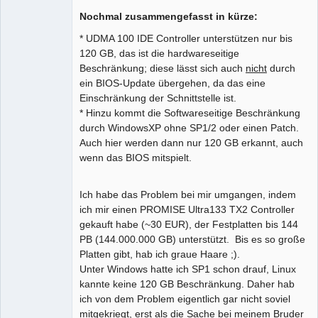
Nochmal zusammengefasst in kürze:
* UDMA 100 IDE Controller unterstützen nur bis
120 GB, das ist die hardwareseitige
Beschränkung; diese lässt sich auch
nicht
durch
ein BIOS-Update übergehen, da das eine
Einschränkung der Schnittstelle ist.
* Hinzu kommt die Softwareseitige Beschränkung
durch WindowsXP ohne SP1/2 oder einen Patch.
Auch hier werden dann nur 120 GB erkannt, auch
wenn das BIOS mitspielt.
Ich habe das Problem bei mir umgangen, indem
ich mir einen PROMISE Ultra133 TX2 Controller
gekauft habe (~30 EUR), der Festplatten bis 144
PB (144.000.000 GB) unterstützt. Bis es so große
Platten gibt, hab ich graue Haare ;).
Unter Windows hatte ich SP1 schon drauf, Linux
kannte keine 120 GB Beschränkung. Daher hab
ich von dem Problem eigentlich gar nicht soviel
mitgekriegt, erst als die Sache bei meinem Bruder