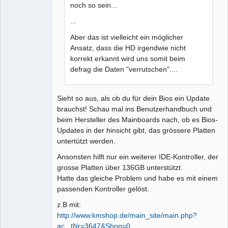
noch so sein...
...
Aber das ist vielleicht ein möglicher
Ansatz, dass die HD irgendwie nicht
korrekt erkannt wird uns somit beim
defrag die Daten "verrutschen"....
Sieht so aus, als ob du für dein Bios ein Update
brauchst! Schau mal ins Benutzerhandbuch und
beim Hersteller des Mainboards nach, ob es Bios-
Updates in der hinsicht gibt, das grössere Platten
untertützt werden.
Ansonsten hilft nur ein weiterer IDE-Kontroller, der
grosse Platten über 136GB unterstützt.
Hatte das gleiche Problem und habe es mit einem
passenden Kontroller gelöst.
z.B mit:
http://www.kmshop.de/main_site/main.php?
ac...tNr=3647&Shop=0