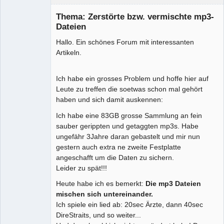
Thema: Zerstörte bzw. vermischte mp3-
Dateien
Mitglied
Hallo. Ein schönes Forum mit interessanten
Offline
Artikeln.
Ich habe ein grosses Problem und hoffe hier auf
Leute zu treffen die soetwas schon mal gehört
haben und sich damit auskennen:
Ich habe eine 83GB grosse Sammlung an fein
sauber gerippten und getaggten mp3s. Habe
ungefähr 3Jahre daran gebastelt und mir nun
gestern auch extra ne zweite Festplatte
angeschafft um die Daten zu sichern.
Leider zu spät!!!
Heute habe ich es bemerkt:
Die mp3 Dateien
mischen sich untereinander.
Ich spiele ein lied ab: 20sec Ärzte, dann 40sec
DireStraits, und so weiter...