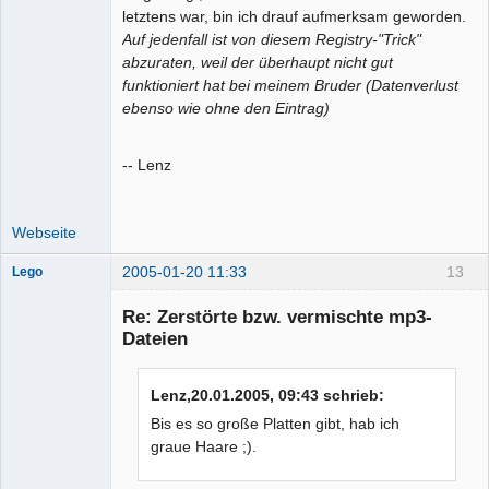
letztens war, bin ich drauf aufmerksam geworden.
Auf jedenfall ist von diesem Registry-"Trick"
abzuraten, weil der überhaupt nicht gut
funktioniert hat bei meinem Bruder (Datenverlust
ebenso wie ohne den Eintrag)
-- Lenz
Webseite
2005-01-20 11:33
13
Lego
Re: Zerstörte bzw. vermischte mp3-
Dateien
Lenz,20.01.2005, 09:43 schrieb:
Administrator
Offline
Bis es so große Platten gibt, hab ich
graue Haare ;).