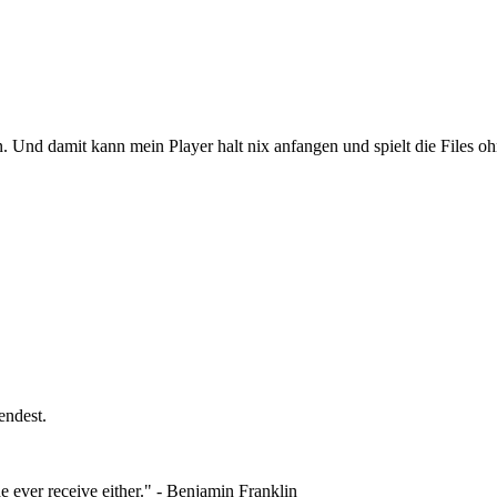
Und damit kann mein Player halt nix anfangen und spielt die Files oh
endest.
e ever receive either." - Benjamin Franklin