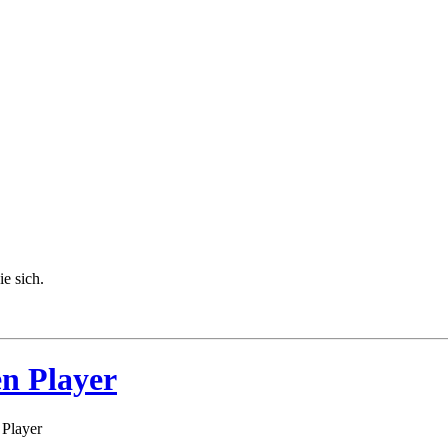
ie sich.
n Player
 Player