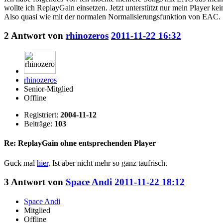
wollte ich ReplayGain einsetzen. Jetzt unterstützt nur mein Player ke
Also quasi wie mit der normalen Normalisierungsfunktion von EAC.
2
Antwort von
rhinozeros
2011-11-22 16:32
rhinozeros
Senior-Mitglied
Offline
Registriert:
2004-11-12
Beiträge:
103
Re: ReplayGain ohne entsprechenden Player
Guck mal
hier
. Ist aber nicht mehr so ganz taufrisch.
3
Antwort von
Space Andi
2011-11-22 18:12
Space Andi
Mitglied
Offline