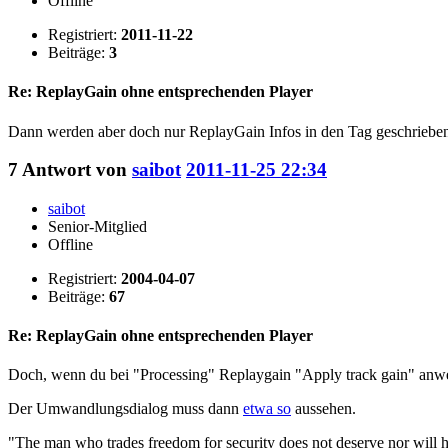
Offline
Registriert:
2011-11-22
Beiträge:
3
Re: ReplayGain ohne entsprechenden Player
Dann werden aber doch nur ReplayGain Infos in den Tag geschrieben. 
7
Antwort von
saibot
2011-11-25 22:34
saibot
Senior-Mitglied
Offline
Registriert:
2004-04-07
Beiträge:
67
Re: ReplayGain ohne entsprechenden Player
Doch, wenn du bei "Processing" Replaygain "Apply track gain" anw
Der Umwandlungsdialog muss dann
etwa so
aussehen.
"The man who trades freedom for security does not deserve nor will h