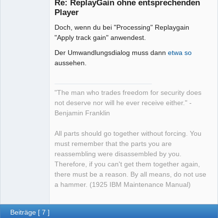
Re: ReplayGain ohne entsprechenden
Offline
Player
Doch, wenn du bei "Processing" Replaygain
"Apply track gain" anwendest.
Der Umwandlungsdialog muss dann
etwa so
aussehen.
"The man who trades freedom for security does
not deserve nor will he ever receive either." -
Benjamin Franklin
All parts should go together without forcing. You
must remember that the parts you are
reassembling were disassembled by you.
Therefore, if you can't get them together again,
there must be a reason. By all means, do not use
a hammer. (1925 IBM Maintenance Manual)
Beiträge [ 7 ]