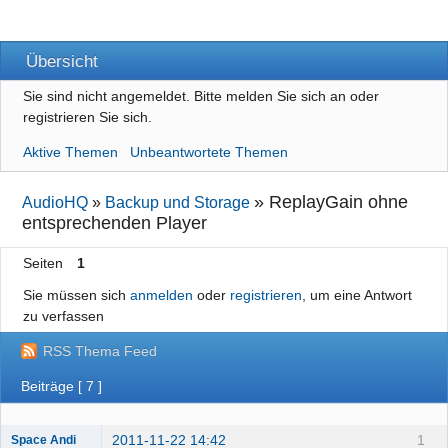
Übersicht
Sie sind nicht angemeldet.
Bitte melden Sie sich an oder
registrieren Sie sich.
Aktive Themen
Unbeantwortete Themen
»
ReplayGain ohne
AudioHQ
»
Backup und Storage
entsprechenden Player
Seiten
1
Sie müssen sich
anmelden
oder
registrieren
, um eine Antwort
zu verfassen
RSS Thema Feed
Beiträge [ 7 ]
2011-11-22 14:42
1
Space Andi