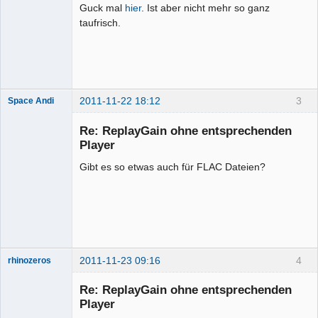
Guck mal
hier
. Ist aber nicht mehr so ganz
Mitglied
taufrisch.
Offline
2011-11-22 18:12
3
Space Andi
Mitglied
Re: ReplayGain ohne entsprechenden
Offline
Player
Gibt es so etwas auch für FLAC Dateien?
2011-11-23 09:16
4
rhinozeros
Re: ReplayGain ohne entsprechenden
Player
Senior-