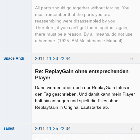
All parts should go together without forcing. You
must remember that the parts you are
reassembling were disassembled by you.
Therefore, if you can't get them together again,
there must be a reason. By all means, do not use
a hammer. (1925 IBM Maintenance Manual)
2011-11-23 22:44
6
Space Andi
Mitglied
Re: ReplayGain ohne entsprechenden
Offline
Player
Dann werden aber doch nur ReplayGain Infos in
den Tag geschrieben. Und damit kann mein Player
halt nix anfangen und spielt die Files ohne
ReplayGain in Original Lautstärke ab.
2011-11-25 22:34
7
saibot
Senior-
Mitglied