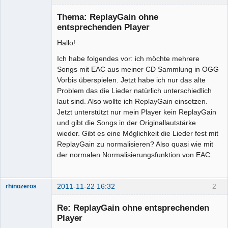
Mitglied
Thema: ReplayGain ohne
Offline
entsprechenden Player
Hallo!
Ich habe folgendes vor: ich möchte mehrere
Songs mit EAC aus meiner CD Sammlung in OGG
Vorbis überspielen. Jetzt habe ich nur das alte
Problem das die Lieder natürlich unterschiedlich
laut sind. Also wollte ich ReplayGain einsetzen.
Jetzt unterstützt nur mein Player kein ReplayGain
und gibt die Songs in der Originallautstärke
wieder. Gibt es eine Möglichkeit die Lieder fest mit
ReplayGain zu normalisieren? Also quasi wie mit
der normalen Normalisierungsfunktion von EAC.
2011-11-22 16:32
2
rhinozeros
Re: ReplayGain ohne entsprechenden
Player
Senior-