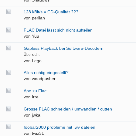
128 kBit/s = CD-Qualität ???
von
perlian
FLAC Datei lässt sich nicht aufteilen
von
Yuu
Gapless Playback bei Software-Decodern
Übersicht
von
Lego
Alles richtig eingestellt?
von
woodpusher
Ape zu Flac
von
Irre
Grosse FLAC schneiden / umwandlen / cutten
von
jwka
foobar2000 probleme mit .wv dateien
von
twix31