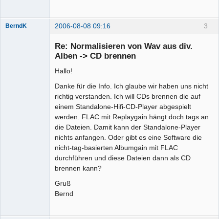
2006-08-08 09:16
3
BerndK
Mitglied
Re: Normalisieren von Wav aus div.
Offline
Alben -> CD brennen
Hallo!
Danke für die Info. Ich glaube wir haben uns nicht
richtig verstanden. Ich will CDs brennen die auf
einem Standalone-Hifi-CD-Player abgespielt
werden. FLAC mit Replaygain hängt doch tags an
die Dateien. Damit kann der Standalone-Player
nichts anfangen. Oder gibt es eine Software die
nicht-tag-basierten Albumgain mit FLAC
durchführen und diese Dateien dann als CD
brennen kann?
Gruß
Bernd