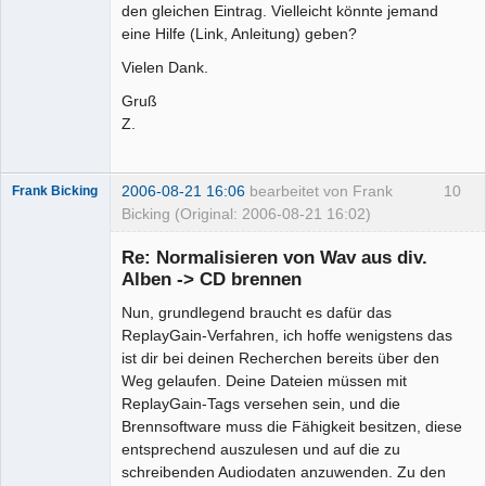
den gleichen Eintrag. Vielleicht könnte jemand
eine Hilfe (Link, Anleitung) geben?
Vielen Dank.
Gruß
Z.
2006-08-21 16:06
bearbeitet von Frank
10
Frank Bicking
Bicking (Original: 2006-08-21 16:02)
Re: Normalisieren von Wav aus div.
Alben -> CD brennen
Nun, grundlegend braucht es dafür das
Administrator
ReplayGain-Verfahren, ich hoffe wenigstens das
Offline
ist dir bei deinen Recherchen bereits über den
Weg gelaufen. Deine Dateien müssen mit
ReplayGain-Tags versehen sein, und die
Brennsoftware muss die Fähigkeit besitzen, diese
entsprechend auszulesen und auf die zu
schreibenden Audiodaten anzuwenden. Zu den