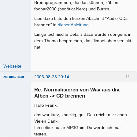
Brennprogrammen, die das können, zählen
foobar2000 (benötigt Nero) und Burrrn.
Lies dazu bitte den kurzen Abschnitt "Audio-CDs
brennen" in
dieser Anleitung
.
Einige technische Details dazu wurden übrigens in
dem Thema besprochen, das Jimbei oben verlinkt
hat.
Webseite
2006-08-23 20:14
11
zeromancer
Mitglied
Re: Normalisieren von Wav aus div.
Offline
Alben -> CD brennen
Hallo Frank,
das war kurz, knackig, gut. Das reicht mir schon.
Vielen Dank.
Ich selber nutze MP3Gain. Da werde ich mal
testen.