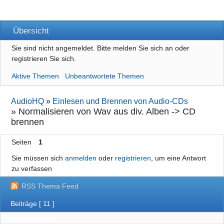
Übersicht
Sie sind nicht angemeldet.
Bitte melden Sie sich an oder
registrieren Sie sich.
Aktive Themen
Unbeantwortete Themen
AudioHQ
»
Einlesen und Brennen von Audio-CDs
»
Normalisieren von Wav aus div. Alben -> CD
brennen
Seiten
1
Sie müssen sich
anmelden
oder
registrieren
, um eine Antwort
zu verfassen
RSS Thema Feed
Beiträge [ 11 ]