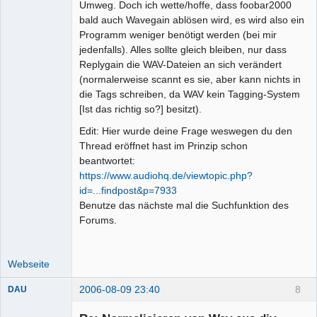
Umweg. Doch ich wette/hoffe, dass foobar2000
bald auch Wavegain ablösen wird, es wird also ein
Programm weniger benötigt werden (bei mir
jedenfalls). Alles sollte gleich bleiben, nur dass
Replygain die WAV-Dateien an sich verändert
(normalerweise scannt es sie, aber kann nichts in
die Tags schreiben, da WAV kein Tagging-System
[Ist das richtig so?] besitzt).
Edit: Hier wurde deine Frage weswegen du den
Thread eröffnet hast im Prinzip schon
beantwortet:
https://www.audiohq.de/viewtopic.php?
id=...findpost&p=7933
Benutze das nächste mal die Suchfunktion des
Forums.
Webseite
2006-08-09 23:40
8
DAU