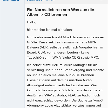
Mitglied
Re: Normalisieren von Wav aus div.
Offline
Alben -> CD brennen
Hallo,
hier möchte ich mal einhaken:
Ich besitze eine Anzahl Musikdateien von gewisser
Größe. Diese setzt sich zusammen aus MP3-
Dateien (VBR: selbst erstellt nach Vorgabe hier im
Board, CBR: von anderen Leuten - keine
Tauschbörsen!), WMA (siehe CBR) sowie MPC.
Ich selbst nutze Helium Music Manager für die
Verwaltung und für den Brennvorgang und möchte
ab und an auch mal eine Audio-CD brennen.
Diese hat dann auf dem heimischen Audio-
Abspielgrät unterschiedliche Lautstärken. Wie
kann ich dies umgehen? Ich bin aus den anderen
Ausführen (WAV zu Audio, FLAC zu Audio) noch
nicht ganz schlau geworden. Die Suche zu "+mp3
+brennen+ audio +lautstärke" verwies immer auf