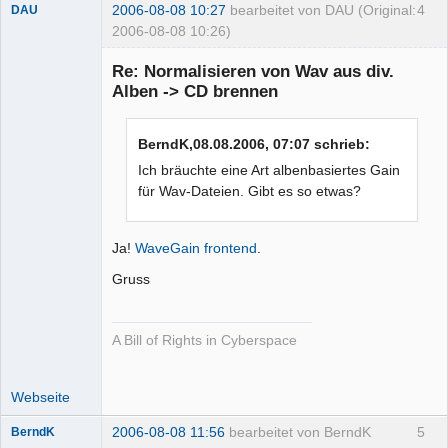
2006-08-08 10:27
bearbeitet von DAU (Original:
4
DAU
2006-08-08 10:26)
Re: Normalisieren von Wav aus div.
Alben -> CD brennen
Moderator
Offline
BerndK,08.08.2006, 07:07 schrieb:
Ich bräuchte eine Art albenbasiertes Gain
für Wav-Dateien. Gibt es so etwas?
Ja!
WaveGain frontend
.
Gruss
A Bill of Rights in Cyberspace
Webseite
2006-08-08 11:56
bearbeitet von BerndK
5
BerndK