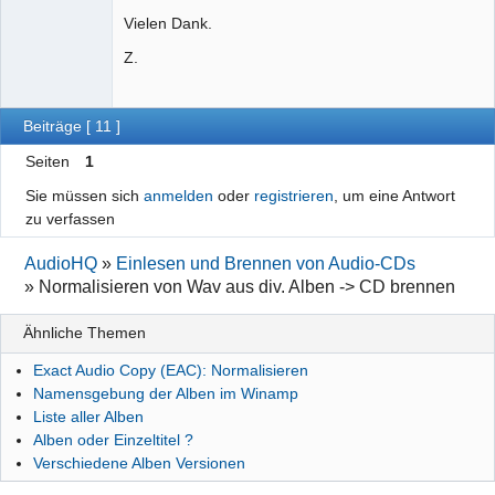
Vielen Dank.
Z.
Beiträge [ 11 ]
Seiten
1
Sie müssen sich
anmelden
oder
registrieren
, um eine Antwort
zu verfassen
AudioHQ
»
Einlesen und Brennen von Audio-CDs
»
Normalisieren von Wav aus div. Alben -> CD brennen
Ähnliche Themen
Exact Audio Copy (EAC): Normalisieren
Namensgebung der Alben im Winamp
Liste aller Alben
Alben oder Einzeltitel ?
Verschiedene Alben Versionen