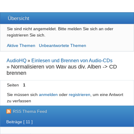
Übersicht
Sie sind nicht angemeldet.
Bitte melden Sie sich an oder
registrieren Sie sich.
Aktive Themen
Unbeantwortete Themen
AudioHQ
»
Einlesen und Brennen von Audio-CDs
»
Normalisieren von Wav aus div. Alben -> CD
brennen
Seiten
1
Sie müssen sich
anmelden
oder
registrieren
, um eine Antwort
zu verfassen
RSS Thema Feed
Beiträge [ 11 ]