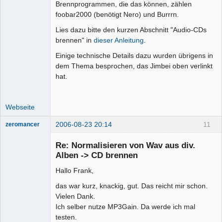
Brennprogrammen, die das können, zählen
foobar2000 (benötigt Nero) und Burrrn.
Lies dazu bitte den kurzen Abschnitt "Audio-CDs
brennen" in
dieser Anleitung
.
Einige technische Details dazu wurden übrigens in
dem Thema besprochen, das Jimbei oben verlinkt
hat.
Webseite
2006-08-23 20:14
11
zeromancer
Mitglied
Re: Normalisieren von Wav aus div.
Offline
Alben -> CD brennen
Hallo Frank,
das war kurz, knackig, gut. Das reicht mir schon.
Vielen Dank.
Ich selber nutze MP3Gain. Da werde ich mal
testen.