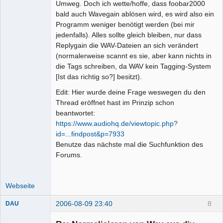
Umweg. Doch ich wette/hoffe, dass foobar2000
bald auch Wavegain ablösen wird, es wird also ein
Programm weniger benötigt werden (bei mir
jedenfalls). Alles sollte gleich bleiben, nur dass
Replygain die WAV-Dateien an sich verändert
(normalerweise scannt es sie, aber kann nichts in
die Tags schreiben, da WAV kein Tagging-System
[Ist das richtig so?] besitzt).
Edit: Hier wurde deine Frage weswegen du den
Thread eröffnet hast im Prinzip schon
beantwortet:
https://www.audiohq.de/viewtopic.php?
id=...findpost&p=7933
Benutze das nächste mal die Suchfunktion des
Forums.
Webseite
2006-08-09 23:40
8
DAU