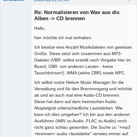
Mitglied
Re: Normalisieren von Wav aus div.
Offline
Alben -> CD brennen
Hallo,
hier möchte ich mal einhaken:
Ich besitze eine Anzahl Musikdateien von gewisser
Größe. Diese setzt sich zusammen aus MP3-
Dateien (VBR: selbst erstellt nach Vorgabe hier im
Board, CBR: von anderen Leuten - keine
Tauschbörsen!), WMA (siehe CBR) sowie MPC.
Ich selbst nutze Helium Music Manager für die
Verwaltung und für den Brennvorgang und möchte
ab und an auch mal eine Audio-CD brennen.
Diese hat dann auf dem heimischen Audio-
Abspielgrät unterschiedliche Lautstärken. Wie
kann ich dies umgehen? Ich bin aus den anderen
Ausführen (WAV zu Audio, FLAC zu Audio) noch
nicht ganz schlau geworden. Die Suche zu "+mp3
+brennen+ audio +lautstärke" verwies immer auf