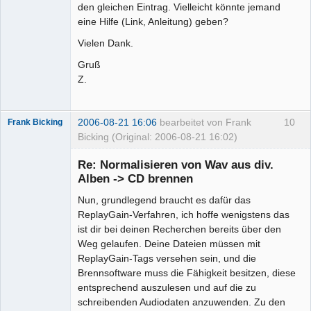
den gleichen Eintrag. Vielleicht könnte jemand
eine Hilfe (Link, Anleitung) geben?
Vielen Dank.
Gruß
Z.
2006-08-21 16:06
bearbeitet von Frank
10
Frank Bicking
Bicking (Original: 2006-08-21 16:02)
Re: Normalisieren von Wav aus div.
Alben -> CD brennen
Nun, grundlegend braucht es dafür das
Administrator
ReplayGain-Verfahren, ich hoffe wenigstens das
Offline
ist dir bei deinen Recherchen bereits über den
Weg gelaufen. Deine Dateien müssen mit
ReplayGain-Tags versehen sein, und die
Brennsoftware muss die Fähigkeit besitzen, diese
entsprechend auszulesen und auf die zu
schreibenden Audiodaten anzuwenden. Zu den