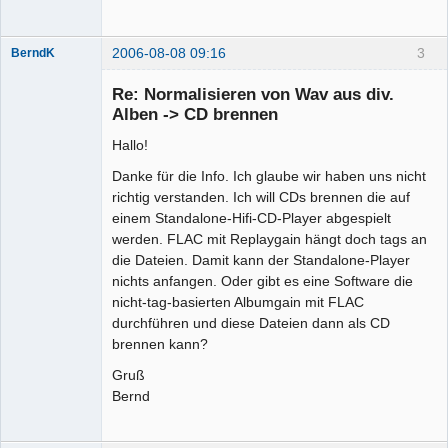
2006-08-08 09:16
3
BerndK
Mitglied
Re: Normalisieren von Wav aus div.
Offline
Alben -> CD brennen
Hallo!
Danke für die Info. Ich glaube wir haben uns nicht
richtig verstanden. Ich will CDs brennen die auf
einem Standalone-Hifi-CD-Player abgespielt
werden. FLAC mit Replaygain hängt doch tags an
die Dateien. Damit kann der Standalone-Player
nichts anfangen. Oder gibt es eine Software die
nicht-tag-basierten Albumgain mit FLAC
durchführen und diese Dateien dann als CD
brennen kann?
Gruß
Bernd