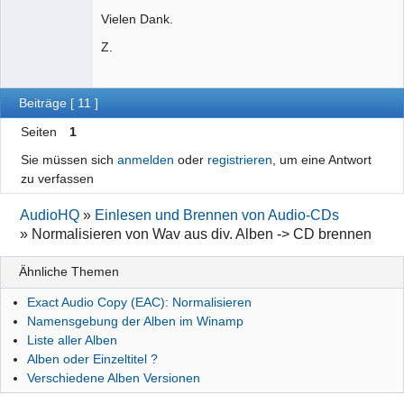
Vielen Dank.
Z.
Beiträge [ 11 ]
Seiten
1
Sie müssen sich
anmelden
oder
registrieren
, um eine Antwort
zu verfassen
AudioHQ
»
Einlesen und Brennen von Audio-CDs
»
Normalisieren von Wav aus div. Alben -> CD brennen
Ähnliche Themen
Exact Audio Copy (EAC): Normalisieren
Namensgebung der Alben im Winamp
Liste aller Alben
Alben oder Einzeltitel ?
Verschiedene Alben Versionen