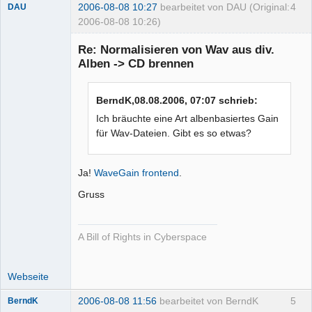
2006-08-08 10:27
bearbeitet von DAU (Original:
4
DAU
2006-08-08 10:26)
Re: Normalisieren von Wav aus div.
Alben -> CD brennen
Moderator
Offline
BerndK,08.08.2006, 07:07 schrieb:
Ich bräuchte eine Art albenbasiertes Gain
für Wav-Dateien. Gibt es so etwas?
Ja!
WaveGain frontend
.
Gruss
A Bill of Rights in Cyberspace
Webseite
2006-08-08 11:56
bearbeitet von BerndK
5
BerndK